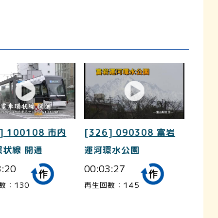
] 100108 市内
[326] 090308 富岩
環状線 開通
運河環水公園
3:20
00:03:27
数：130
再生回数：145