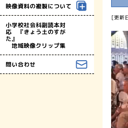
映像資料の複製について
[更新日
小学校社会科副読本対
応 『きょう土のすが
た』
地域映像クリップ集
問い合わせ