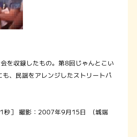
会を収録したもの。第8回じゃんとこい
にも、民謡をアレンジしたストリートパ
秒］ 撮影：2007年9月15日 (城端