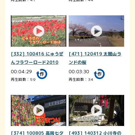
[332] 100416 にゅうぜ
[471] 120419 太閤山ラ
んフラワーロード2010
ンドの桜
00:04:29
00:03:30
再生回数：59
再生回数：34
[374] 100805 高岡七夕
[493] 140312 小川寺の