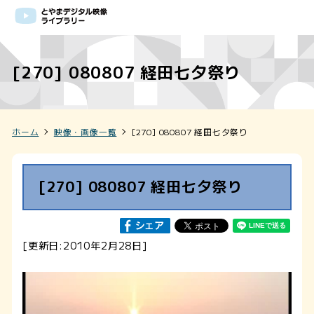
[270] 080807 経田七夕祭り
ホーム
映像・画像一覧
[270] 080807 経田七夕祭り
[270] 080807 経田七夕祭り
[更新日:2010年2月28日]