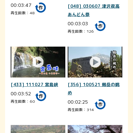
00:03:47
[048] 030607 津沢夜高
再生回数：48
あんどん祭
00:03:03
再生回数：126
[433] 111027 宮島峡
[356] 100521 剱岳の眺
00:03:52
め
00:02:25
再生回数：60
再生回数：314