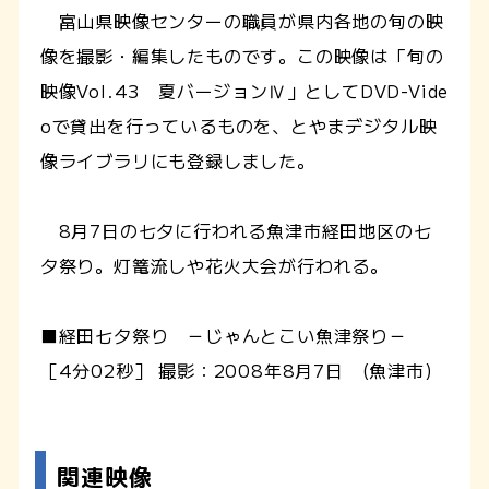
富山県映像センターの職員が県内各地の旬の映
像を撮影・編集したものです。この映像は「旬の
映像Vol.43 夏バージョンⅣ」としてDVD-Vide
oで貸出を行っているものを、とやまデジタル映
像ライブラリにも登録しました。
8月7日の七夕に行われる魚津市経田地区の七
夕祭り。灯篭流しや花火大会が行われる。
■経田七夕祭り －じゃんとこい魚津祭り－
［4分02秒］ 撮影：2008年8月7日 (魚津市)
関連映像