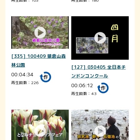
[335] 100409 猿倉山森
林公園
[127] 030405 全日本チ
00:04:34
ンドンコンクール
再生回数：226
00:06:12
再生回数：43