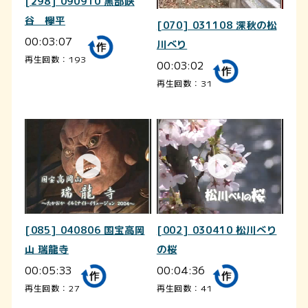
[298] 090910 黒部峡
谷 欅平
[070] 031108 深秋の松
00:03:07
川べり
再生回数：193
00:03:02
再生回数：31
[085] 040806 国宝高岡
[002] 030410 松川べり
山 瑞龍寺
の桜
00:05:33
00:04:36
再生回数：27
再生回数：41