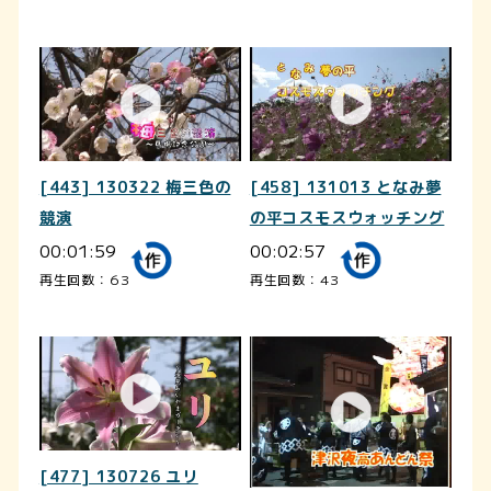
[443] 130322 梅三色の
[458] 131013 となみ夢
競演
の平コスモスウォッチング
00:01:59
00:02:57
再生回数：63
再生回数：43
[477] 130726 ユリ