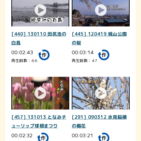
[440] 130110 田尻池の
[445] 120419 城山公園
白鳥
の桜
00:02:43
00:03:14
再生回数：66
再生回数：47
[457] 131013 となみチ
[291] 090312 氷見稲積
ューリップ球根まつり
の梅花
00:02:32
00:03:21