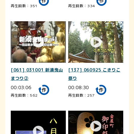
再生回数：351
再生回数：334
[061] 031001 新湊曳山
[137] 060925 こきりこ
まつり②
祭り
00:03:06
00:08:30
再生回数：562
再生回数：257