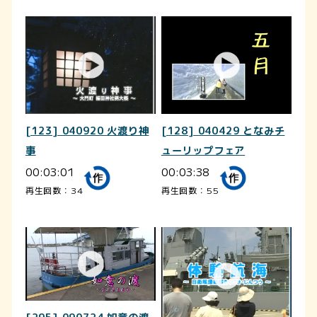
[123] 040920 火渡り神
[128] 040429 となみチ
事
ューリップフェア
00:03:01
00:03:38
再生回数：34
再生回数：55