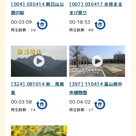
[004] 030414 朝日山公
[007] 030417 氷見まる
園の桜
まげ祭り
00:03:09
00:18:53
再生回数：39
再生回数：86
[324] 081014 秋 馬場
[397] 110414 富山県中
島
央植物園
00:03:58
00:04:02
再生回数：74
再生回数：27