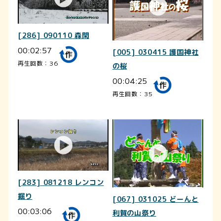
[286] 090110 森閑
00:02:57
[005] 030415 護国神社
再生回数：36
の桜
00:04:25
再生回数：35
[283] 081218 レンコン
掘り
[067] 031025 どーんと
00:03:06
利賀の山祭り