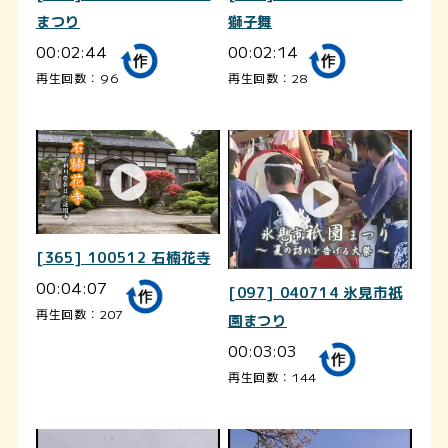
まつり
獅子舞
00:02:44
00:02:14
再生回数：96
再生回数：28
[365] 100512 石楠花寺
00:04:07
[097] 040714 氷見市祇
再生回数：207
園まつり
00:03:03
再生回数：144