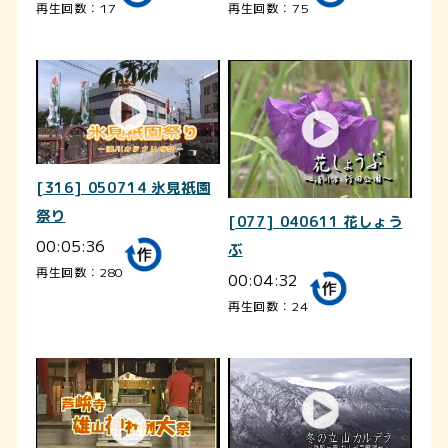
再生回数：17
再生回数：75
[316] 050714 氷見祇園
祭り
[077] 040611 花しょう
00:05:36
ぶ
再生回数：280
00:04:32
再生回数：24