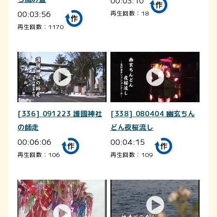
00:03:10
00:03:56
再生回数：18
再生回数：1170
[336] 091223 護國神社
[338] 080404 幽玄ちん
の師走
どん夜桜流し
00:06:06
00:04:15
再生回数：106
再生回数：109