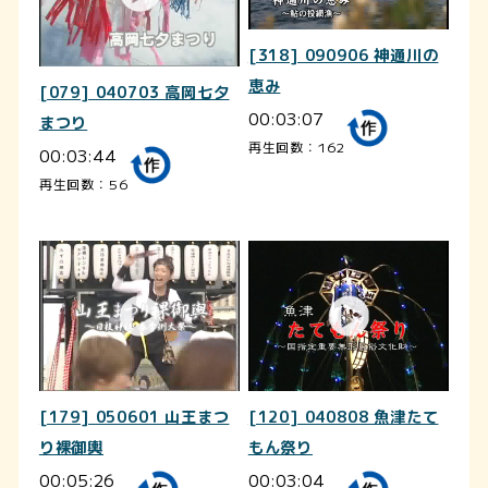
[318] 090906 神通川の
恵み
[079] 040703 高岡七夕
00:03:07
まつり
再生回数：162
00:03:44
再生回数：56
[179] 050601 山王まつ
[120] 040808 魚津たて
り裸御輿
もん祭り
00:05:26
00:03:04