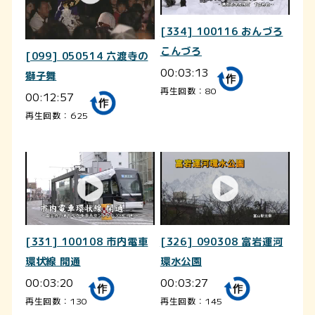
[334] 100116 おんづろ
こんづろ
[099] 050514 六渡寺の
00:03:13
獅子舞
再生回数：80
00:12:57
再生回数：625
[331] 100108 市内電車
[326] 090308 富岩運河
環状線 開通
環水公園
00:03:20
00:03:27
再生回数：130
再生回数：145