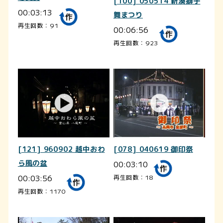
[100] 050514 新湊獅子
00:03:13
舞まつり
再生回数：91
00:06:56
再生回数：923
[121] 960902 越中おわ
[078] 040619 御印祭
ら風の盆
00:03:10
00:03:56
再生回数：18
再生回数：1170