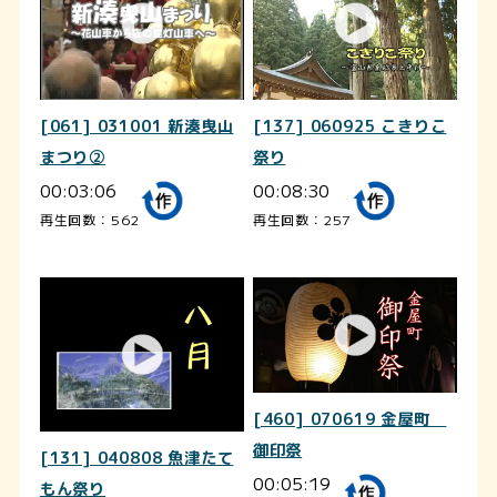
[061] 031001 新湊曳山
[137] 060925 こきりこ
まつり②
祭り
00:03:06
00:08:30
再生回数：562
再生回数：257
[460] 070619 金屋町
御印祭
[131] 040808 魚津たて
00:05:19
もん祭り