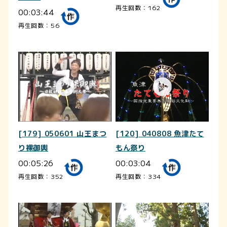
再生回数：162
00:03:44
再生回数：56
[179] 050601 山王まつ
[120] 040808 魚津たて
り裸御輿
もん祭り
00:05:26
00:03:04
再生回数：352
再生回数：334