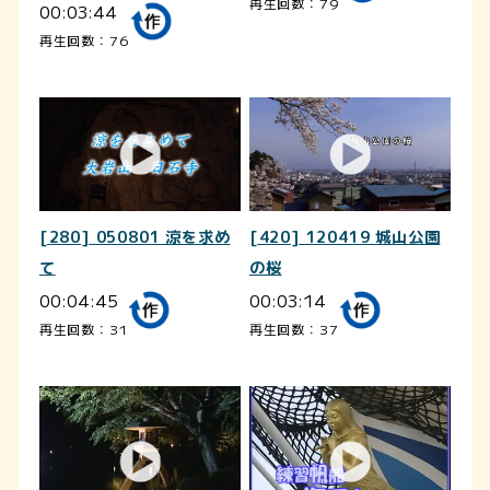
再生回数：79
00:03:44
再生回数：76
[280] 050801 涼を求め
[420] 120419 城山公園
て
の桜
00:04:45
00:03:14
再生回数：31
再生回数：37