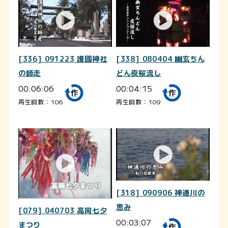
[336] 091223 護國神社
[338] 080404 幽玄ちん
の師走
どん夜桜流し
00:06:06
00:04:15
再生回数：106
再生回数：109
[318] 090906 神通川の
恵み
[079] 040703 高岡七夕
00:03:07
まつり