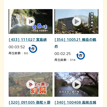
[433] 111027 宮島峡
[356] 100521 剱岳の眺
00:03:52
め
00:02:25
再生回数：60
再生回数：314
[320] 091005 弥陀ヶ原
[340] 100408 高岡古城