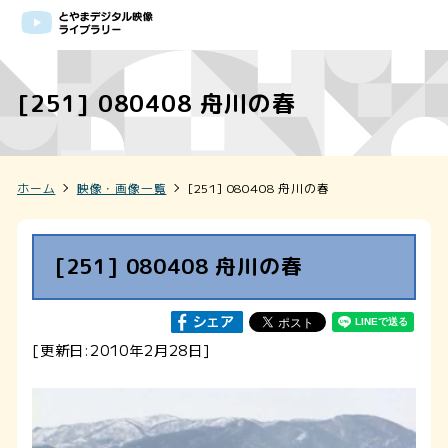
[251] 080408 舟川の春
ホーム
映像・画像一覧
[251] 080408 舟川の春
[251] 080408 舟川の春
[更新日:2010年2月28日]