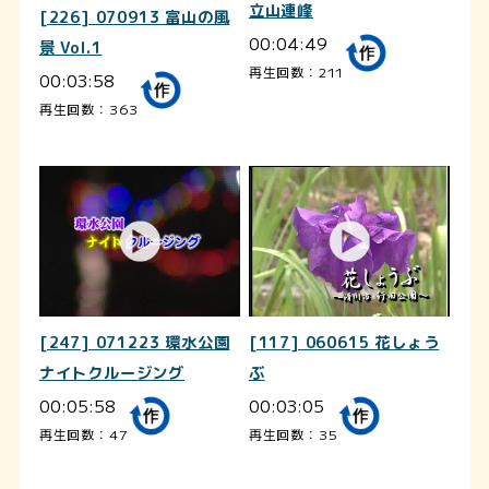
立山連峰
[226] 070913 富山の風
00:04:49
景 Vol.1
再生回数：211
00:03:58
再生回数：363
[247] 071223 環水公園
[117] 060615 花しょう
ナイトクルージング
ぶ
00:05:58
00:03:05
再生回数：47
再生回数：35