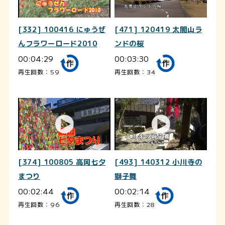
[332] 100416 にゅうぜ
[471] 120419 太閤山ラ
んフラワーロード2010
ンドの桜
00:04:29
00:03:30
再生回数：59
再生回数：34
[374] 100805 高岡七夕
[493] 140312 小川寺の
まつり
獅子舞
00:02:44
00:02:14
再生回数：96
再生回数：28