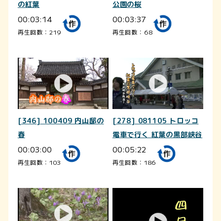
の紅葉
公園の桜
00:03:14
00:03:37
再生回数：219
再生回数：68
[346] 100409 内山邸の
[278] 081105 トロッコ
春
電車で行く 紅葉の黒部峡谷
00:03:00
00:05:22
再生回数：103
再生回数：186