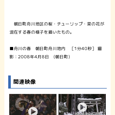
朝日町舟川地区の桜・チューリップ・菜の花が
混在する春の様子を描いたもの。
■舟川の春 朝日町舟川地内 ［1分40秒］ 撮
影：2008年4月8日 (朝日町)
関連映像