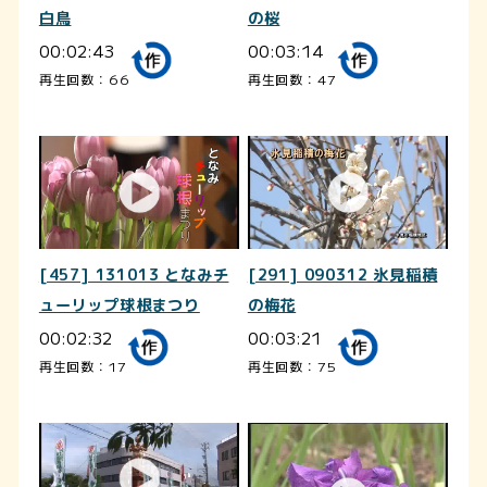
白鳥
の桜
00:02:43
00:03:14
再生回数：66
再生回数：47
[457] 131013 となみチ
[291] 090312 氷見稲積
ューリップ球根まつり
の梅花
00:02:32
00:03:21
再生回数：17
再生回数：75