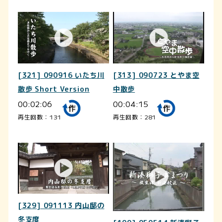
[321] 090916 いたち川
[313] 090723 とやま空
散歩 Short Version
中散歩
00:02:06
00:04:15
再生回数：131
再生回数：281
[329] 091113 内山邸の
冬支度