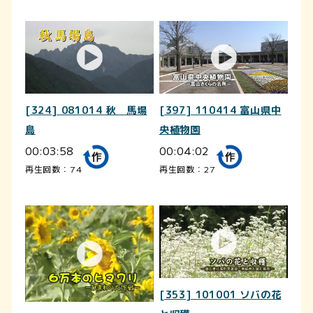
[324] 081014 秋 馬場
[397] 110414 富山県中
島
央植物園
00:03:58
00:04:02
再生回数：74
再生回数：27
[353] 101001 ソバの花