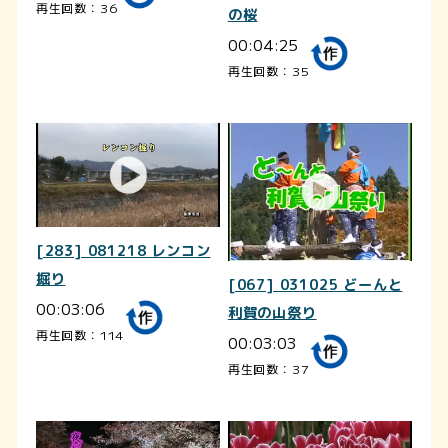
再生回数：36
の桜
00:04:25
再生回数：35
[283] 081218 レンコン
掘り
[067] 031025 どーんと
00:03:06
利賀の山祭り
再生回数：114
00:03:03
再生回数：37