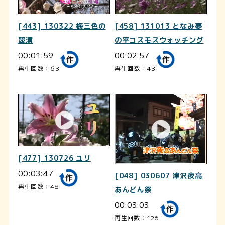
[443] 130322 梅三色の
[458] 131013 となみ夢
競演
の平コスモスウォッチング
00:01:59
00:02:57
再生回数：63
再生回数：43
[477] 130726 ユリ
00:03:47
[048] 030607 津沢夜高
再生回数：48
あんどん祭
00:03:03
再生回数：126