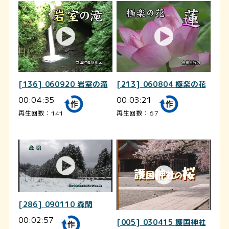
[136] 060920 岩室の滝
[213] 060804 極楽の花
00:04:35
00:03:21
再生回数：141
再生回数：67
[286] 090110 森閑
00:02:57
[005] 030415 護国神社