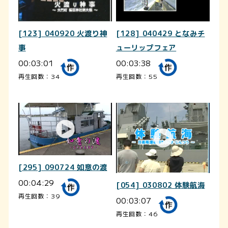
[123] 040920 火渡り神
[128] 040429 となみチ
事
ューリップフェア
00:03:01
00:03:38
再生回数：34
再生回数：55
[295] 090724 如意の渡
00:04:29
[054] 030802 体験航海
再生回数：39
00:03:07
再生回数：46