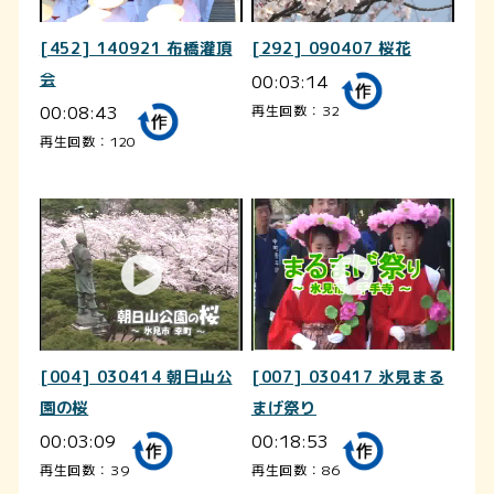
[452] 140921 布橋灌頂
[292] 090407 桜花
会
00:03:14
00:08:43
再生回数：32
再生回数：120
[004] 030414 朝日山公
[007] 030417 氷見まる
園の桜
まげ祭り
00:03:09
00:18:53
再生回数：39
再生回数：86