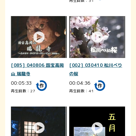
再生回数：31
[085] 040806 国宝高岡
[002] 030410 松川べり
山 瑞龍寺
の桜
00:05:33
00:04:36
再生回数：27
再生回数：41