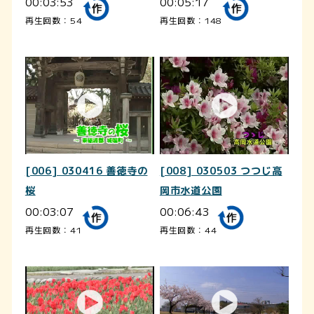
00:03:53
00:05:17
再生回数：54
再生回数：148
[006] 030416 善徳寺の
[008] 030503 つつじ高
桜
岡市水道公園
00:03:07
00:06:43
再生回数：41
再生回数：44