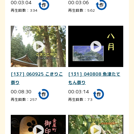
00:03:04
00:03:06
再生回数：334
再生回数：562
[137] 060925 こきりこ
[131] 040808 魚津たて
祭り
もん祭り
00:08:30
00:03:14
再生回数：257
再生回数：73