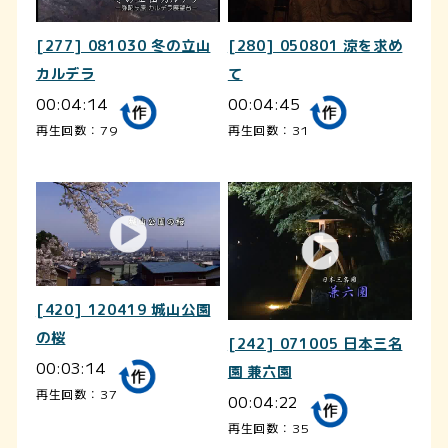
[277] 081030 冬の立山
[280] 050801 涼を求め
カルデラ
て
00:04:14
00:04:45
再生回数：79
再生回数：31
[420] 120419 城山公園
の桜
[242] 071005 日本三名
00:03:14
園 兼六園
再生回数：37
00:04:22
再生回数：35