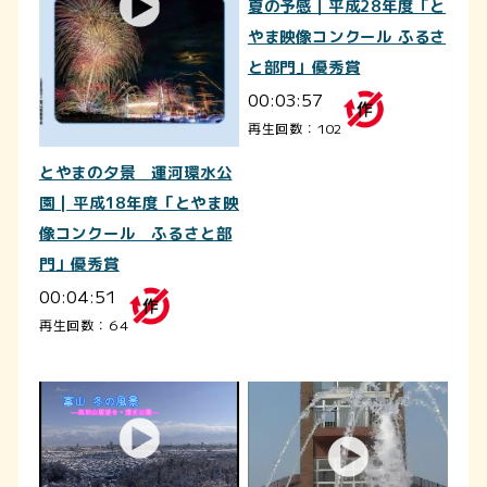
夏の予感｜平成28年度「と
やま映像コンクール ふるさ
と部門」優秀賞
00:03:57
再生回数：102
とやまの夕景 運河環水公
園 | 平成18年度「とやま映
像コンクール ふるさと部
門」優秀賞
00:04:51
再生回数：64