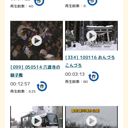
再生回数：6
再生回数：40
[334] 100116 おんづろ
こんづろ
[099] 050514 六渡寺の
00:03:13
獅子舞
再生回数：80
00:12:57
再生回数：625