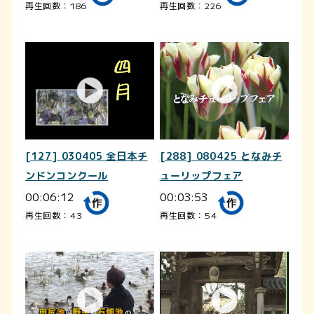
再生回数：186
再生回数：226
[127] 030405 全日本チ
[288] 080425 となみチ
ンドンコンクール
ューリップフェア
00:06:12
00:03:53
再生回数：43
再生回数：54