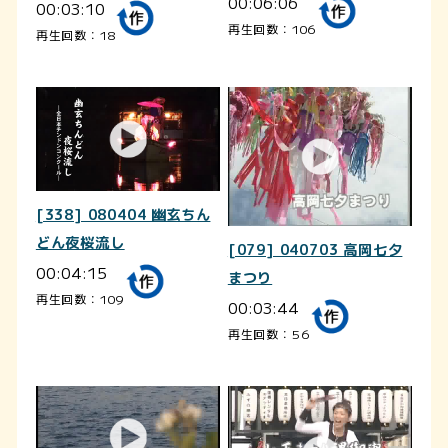
00:06:06
00:03:10
再生回数：106
再生回数：18
[338] 080404 幽玄ちん
どん夜桜流し
[079] 040703 高岡七夕
00:04:15
まつり
再生回数：109
00:03:44
再生回数：56