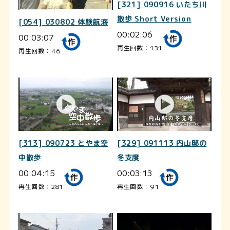
[321] 090916 いたち川
散歩 Short Version
[054] 030802 体験航海
00:02:06
00:03:07
再生回数：131
再生回数：46
[313] 090723 とやま空
[329] 091113 内山邸の
中散歩
冬支度
00:04:15
00:03:13
再生回数：281
再生回数：91