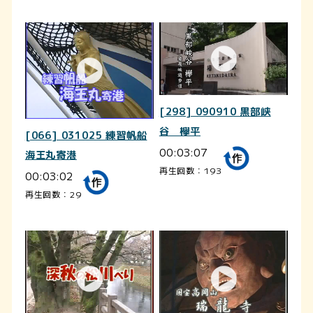
[298] 090910 黒部峡
谷 欅平
[066] 031025 練習帆船
00:03:07
海王丸寄港
再生回数：193
00:03:02
再生回数：29