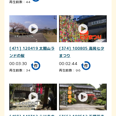
再生回数：44
[471] 120419 太閤山ラ
[374] 100805 高岡七夕
ンドの桜
まつり
00:03:30
00:02:44
再生回数：34
再生回数：96