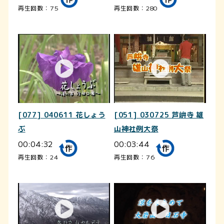
再生回数：75
再生回数：280
[077] 040611 花しょう
[051] 030725 芦峅寺 雄
ぶ
山神社例大祭
00:04:32
00:03:44
再生回数：24
再生回数：76