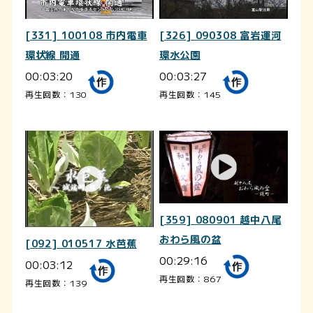
[331] 100108 市内電車
[326] 090308 富岩運河
環状線 開通
環水公園
00:03:20
00:03:27
再生回数：130
再生回数：145
[359] 080901 越中八尾
おわら風の盆
[092] 010517 水芭蕉
00:29:16
00:03:12
再生回数：867
再生回数：139