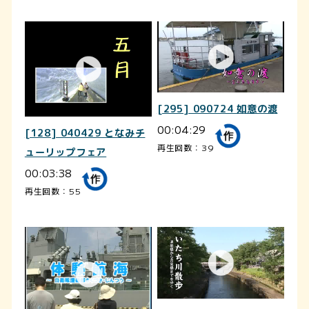
[295] 090724 如意の渡
00:04:29
[128] 040429 となみチ
再生回数：39
ューリップフェア
00:03:38
再生回数：55