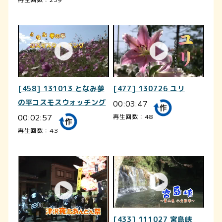
[458] 131013 となみ夢
[477] 130726 ユリ
の平コスモスウォッチング
00:03:47
00:02:57
再生回数：48
再生回数：43
[433] 111027 宮島峡