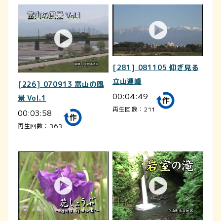
[281] 081105 仰ぎ見る
立山連峰
[226] 070913 富山の風
00:04:49
景 Vol.1
再生回数：211
00:03:58
再生回数：363