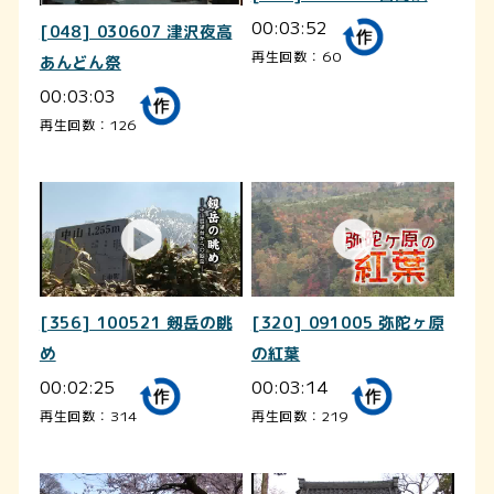
00:03:52
[048] 030607 津沢夜高
再生回数：60
あんどん祭
00:03:03
再生回数：126
[356] 100521 剱岳の眺
[320] 091005 弥陀ヶ原
め
の紅葉
00:02:25
00:03:14
再生回数：314
再生回数：219