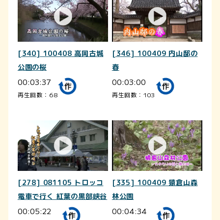
[340] 100408 高岡古城
[346] 100409 内山邸の
公園の桜
春
00:03:37
00:03:00
再生回数：68
再生回数：103
[278] 081105 トロッコ
[335] 100409 猿倉山森
電車で行く 紅葉の黒部峡谷
林公園
00:05:22
00:04:34