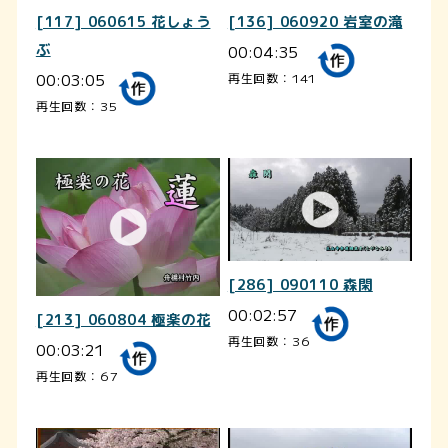
[117] 060615 花しょう
[136] 060920 岩室の滝
ぶ
00:04:35
00:03:05
再生回数：141
再生回数：35
[286] 090110 森閑
00:02:57
[213] 060804 極楽の花
再生回数：36
00:03:21
再生回数：67