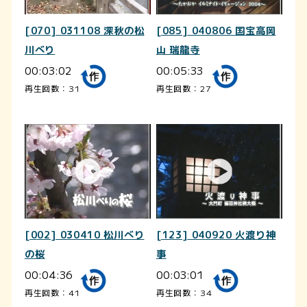
[070] 031108 深秋の松
[085] 040806 国宝高岡
川べり
山 瑞龍寺
00:03:02
00:05:33
再生回数：31
再生回数：27
[002] 030410 松川べり
[123] 040920 火渡り神
の桜
事
00:04:36
00:03:01
再生回数：41
再生回数：34