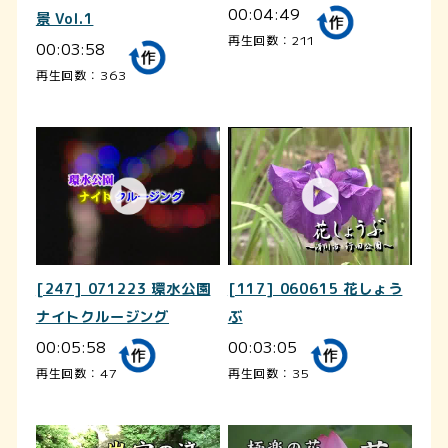
00:04:49
景 Vol.1
再生回数：211
00:03:58
再生回数：363
[247] 071223 環水公園
[117] 060615 花しょう
ナイトクルージング
ぶ
00:05:58
00:03:05
再生回数：47
再生回数：35