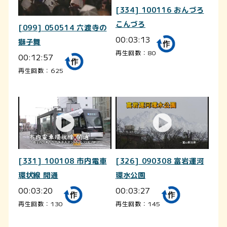
[334] 100116 おんづろ
こんづろ
[099] 050514 六渡寺の
00:03:13
獅子舞
再生回数：80
00:12:57
再生回数：625
[331] 100108 市内電車
[326] 090308 富岩運河
環状線 開通
環水公園
00:03:20
00:03:27
再生回数：130
再生回数：145