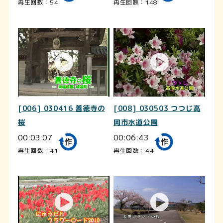
再生回数：54
再生回数：148
[006] 030416 善徳寺の
[008] 030503 つつじ高
桜
岡市水道公園
00:03:07
00:06:43
再生回数：41
再生回数：44