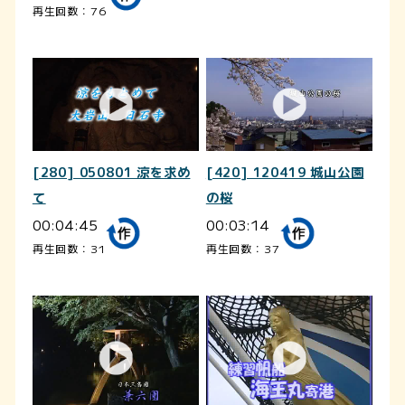
再生回数：76
[280] 050801 涼を求め
[420] 120419 城山公園
て
の桜
00:04:45
00:03:14
再生回数：31
再生回数：37