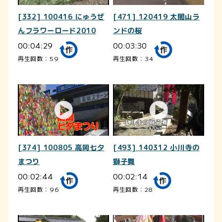
[332] 100416 にゅうぜ
[471] 120419 太閤山ラ
んフラワーロード2010
ンドの桜
00:04:29
00:03:30
再生回数：59
再生回数：34
[374] 100805 高岡七夕
[493] 140312 小川寺の
まつり
獅子舞
00:02:44
00:02:14
再生回数：96
再生回数：28