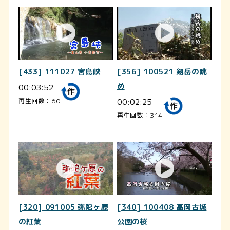
[433] 111027 宮島峡
[356] 100521 剱岳の眺
00:03:52
め
00:02:25
再生回数：60
再生回数：314
[320] 091005 弥陀ヶ原
[340] 100408 高岡古城
の紅葉
公園の桜