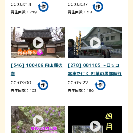
00:03:14
00:03:37
再生回数：219
再生回数：68
[346] 100409 内山邸の
[278] 081105 トロッコ
春
電車で行く 紅葉の黒部峡谷
00:03:00
00:05:22
再生回数：103
再生回数：186