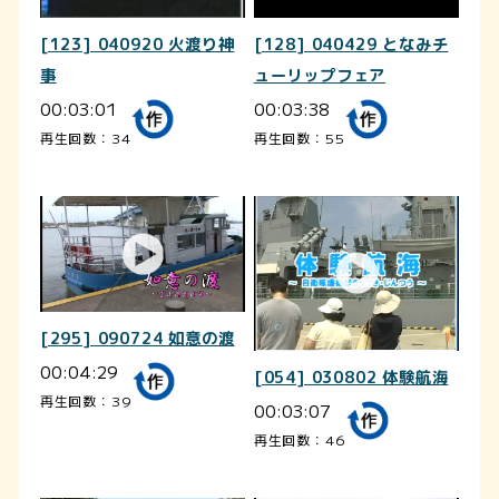
[123] 040920 火渡り神
[128] 040429 となみチ
事
ューリップフェア
00:03:01
00:03:38
再生回数：34
再生回数：55
[295] 090724 如意の渡
00:04:29
[054] 030802 体験航海
再生回数：39
00:03:07
再生回数：46