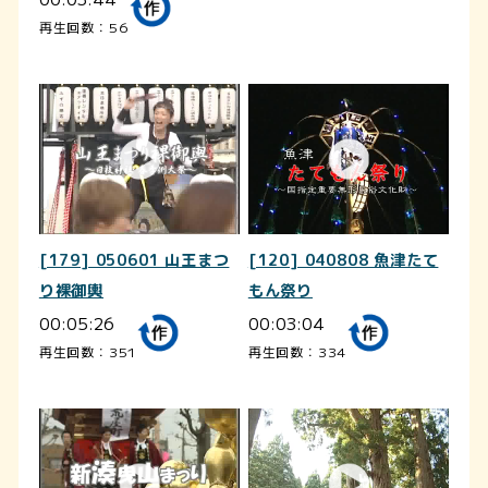
再生回数：56
[179] 050601 山王まつ
[120] 040808 魚津たて
り裸御輿
もん祭り
00:05:26
00:03:04
再生回数：351
再生回数：334