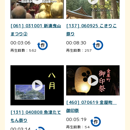
[061] 031001 新湊曳山
[137] 060925 こきりこ
まつり②
祭り
00:03:06
00:08:30
再生回数：562
再生回数：257
[460] 070619 金屋町
御印祭
[131] 040808 魚津たて
00:05:19
もん祭り
再生回数：54
00:03:14