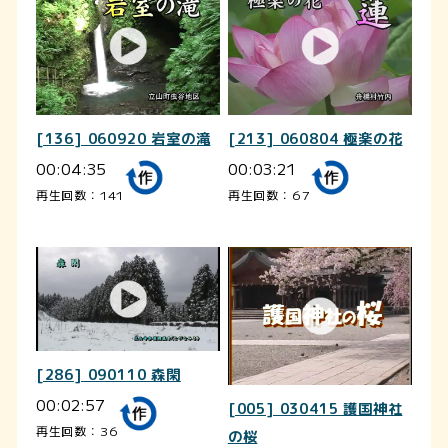
[136] 060920 岩室の滝
[213] 060804 極楽の花
00:04:35
00:03:21
再生回数：141
再生回数：67
[286] 090110 森閑
00:02:57
[005] 030415 護国神社
再生回数：36
の桜