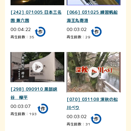
[242] 071005 日本三名
[066] 031025 練習帆船
園 兼六園
海王丸寄港
00:04:22
00:03:02
再生回数：35
再生回数：29
[298] 090910 黒部峡
谷 欅平
[070] 031108 深秋の松
00:03:07
川べり
再生回数：193
00:03:02
再生回数：31