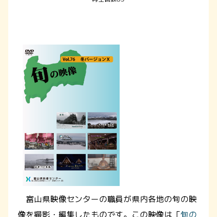
富山県映像センターの職員が県内各地の旬の映
像を撮影・編集したものです。この映像は「
旬の