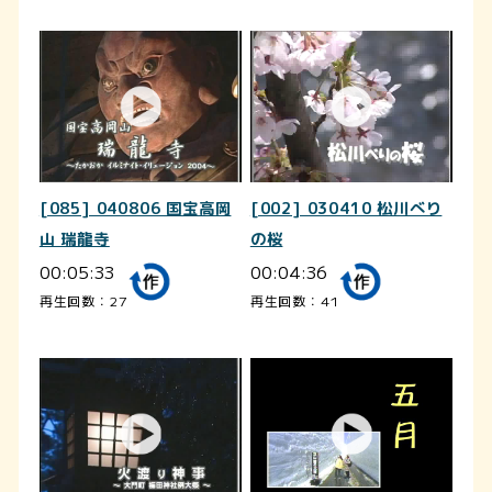
[085] 040806 国宝高岡
[002] 030410 松川べり
山 瑞龍寺
の桜
00:05:33
00:04:36
再生回数：27
再生回数：41