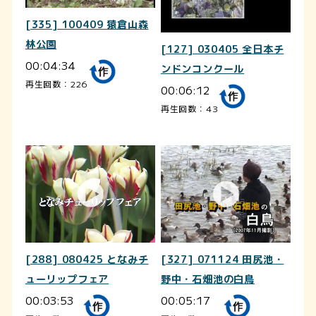
[335] 100409 猿倉山森
林公園
[127] 030405 全日本チ
00:04:34
ンドンコンクール
再生回数：226
00:06:12
再生回数：43
[288] 080425 となみチ
[327] 071124 田尻池・
ューリップフェア
野中・石畑池の白鳥
00:03:53
00:05:17