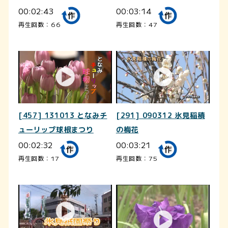
00:02:43
00:03:14
再生回数：66
再生回数：47
[457] 131013 となみチ
[291] 090312 氷見稲積
ューリップ球根まつり
の梅花
00:02:32
00:03:21
再生回数：17
再生回数：75