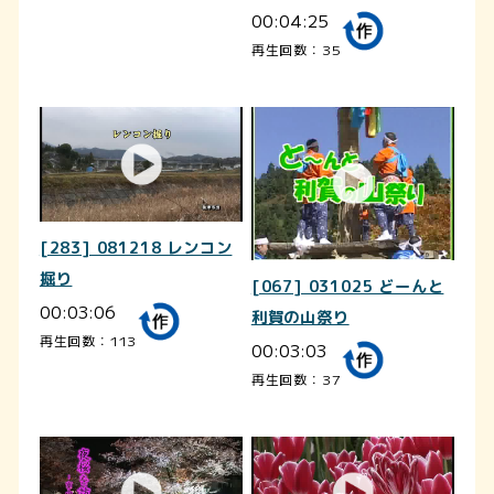
00:04:25
再生回数：35
[283] 081218 レンコン
掘り
[067] 031025 どーんと
00:03:06
利賀の山祭り
再生回数：113
00:03:03
再生回数：37