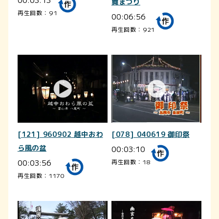
舞まつり
再生回数：91
00:06:56
再生回数：921
[121] 960902 越中おわ
[078] 040619 御印祭
ら風の盆
00:03:10
00:03:56
再生回数：18
再生回数：1170