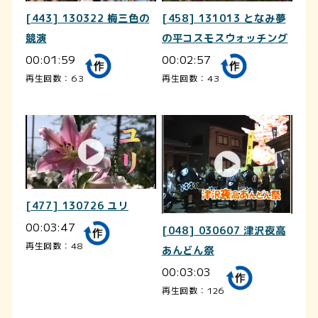
[443] 130322 梅三色の
[458] 131013 となみ夢
競演
の平コスモスウォッチング
00:01:59
00:02:57
再生回数：63
再生回数：43
[477] 130726 ユリ
00:03:47
[048] 030607 津沢夜高
再生回数：48
あんどん祭
00:03:03
再生回数：126