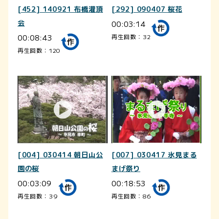
[452] 140921 布橋灌頂
[292] 090407 桜花
会
00:03:14
00:08:43
再生回数：32
再生回数：120
[004] 030414 朝日山公
[007] 030417 氷見まる
園の桜
まげ祭り
00:03:09
00:18:53
再生回数：39
再生回数：86