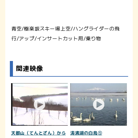
青空/極楽坂スキー場上空/ハングライダーの飛
行/アップ/インサートカット用/乗り物
関連映像
天都山（てんとざん）から
涛沸湖の白鳥①