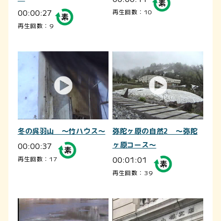
00:00:27
再生回数：10
再生回数：9
冬の呉羽山 ～竹ハウス～
弥陀ヶ原の自然2 ～弥陀
00:00:37
ヶ原コース～
00:01:01
再生回数：17
再生回数：39