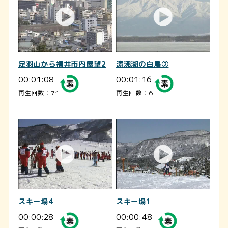
足羽山から福井市内展望2
涛沸湖の白鳥②
00:01:08
00:01:16
再生回数：71
再生回数：6
スキー場4
スキー場1
00:00:28
00:00:48