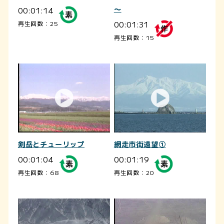
00:01:14
～
00:01:31
再生回数：25
再生回数：15
剣岳とチューリップ
網走市街遠望①
00:01:04
00:01:19
再生回数：68
再生回数：20