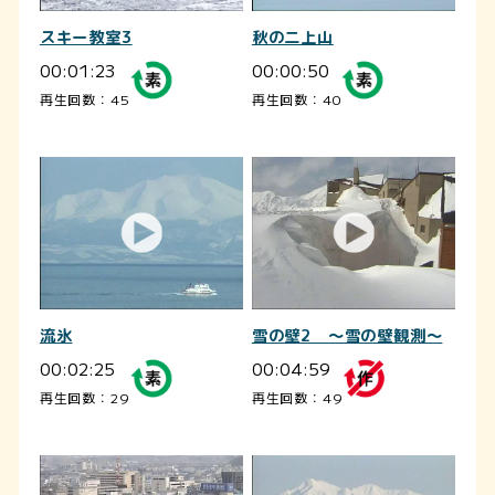
スキー教室3
秋の二上山
00:01:23
00:00:50
再生回数：45
再生回数：40
流氷
雪の壁2 ～雪の壁観測～
00:02:25
00:04:59
再生回数：29
再生回数：49