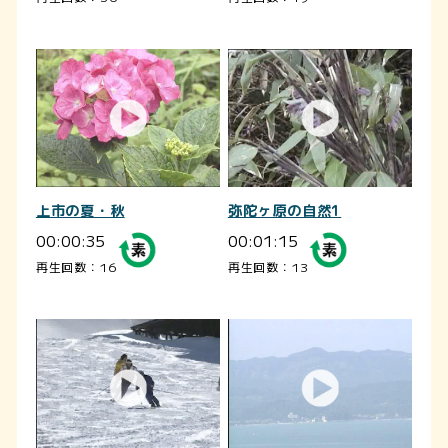
上市の夏・秋
弥陀ヶ原の自然1
00:00:35
00:01:15
再生回数：16
再生回数：13