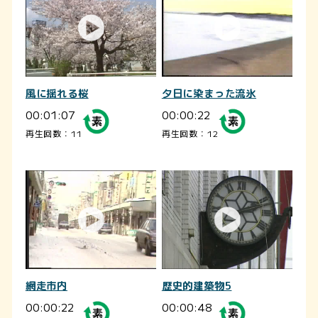
風に揺れる桜
夕日に染まった流氷
00:01:07
00:00:22
再生回数：11
再生回数：12
網走市内
歴史的建築物5
00:00:22
00:00:48