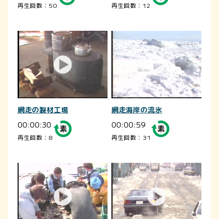
再生回数：50
再生回数：12
網走の製材工場
網走海岸の流氷
00:00:30
00:00:59
再生回数：8
再生回数：31