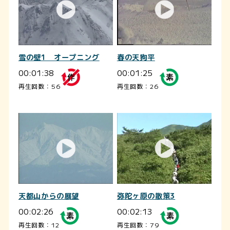
雪の壁1 オープニング
春の天狗平
00:01:38
00:01:25
再生回数：56
再生回数：26
天都山からの展望
弥陀ヶ原の散策3
00:02:26
00:02:13
再生回数：12
再生回数：79