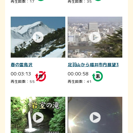
再生回数：17
再生回数：35
春の雷鳥沢
足羽山から福井市内展望3
00:03:13
00:00:58
再生回数：55
再生回数：41