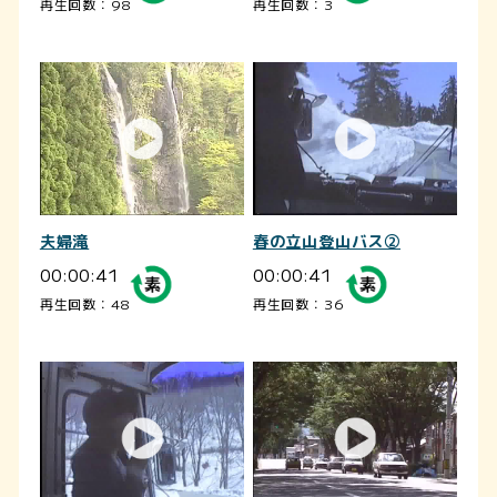
再生回数：98
再生回数：3
夫婦滝
春の立山登山バス②
00:00:41
00:00:41
再生回数：48
再生回数：36