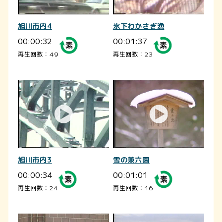
旭川市内4
氷下わかさぎ漁
00:00:32
00:01:37
再生回数：49
再生回数：23
旭川市内3
雪の兼六園
00:00:34
00:01:01
再生回数：24
再生回数：16