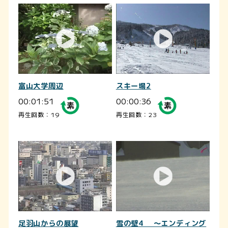
富山大学周辺
スキー場2
00:01:51
00:00:36
再生回数：19
再生回数：23
足羽山からの展望
雪の壁4 ～エンディング