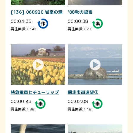
[136] 060920 岩室の滝
’88秋の銀杏
00:04:35
00:00:38
再生回数：141
再生回数：27
特急電車とチューリップ
網走市街遠望②
00:00:43
00:02:08
再生回数：88
再生回数：18