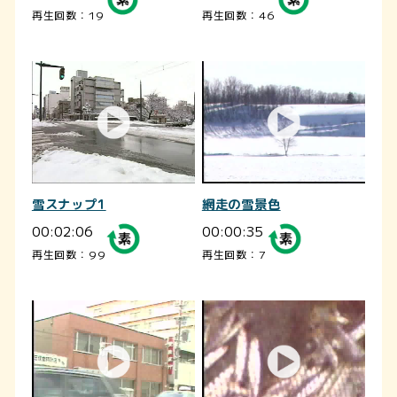
再生回数：19
再生回数：46
雪スナップ1
網走の雪景色
00:02:06
00:00:35
再生回数：99
再生回数：7