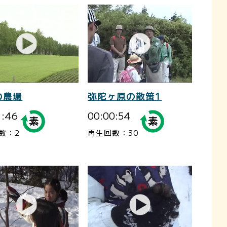
の農場
弥陀ヶ原の散策1
1:46
00:00:54
数：2
再生回数：30