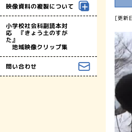
映像資料の複製について
[更新日
小学校社会科副読本対
応 『きょう土のすが
た』
地域映像クリップ集
問い合わせ