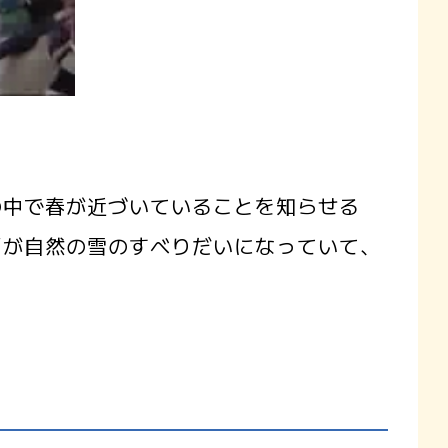
の中で春が近づいていることを知らせる
面が自然の雪のすべりだいになっていて、