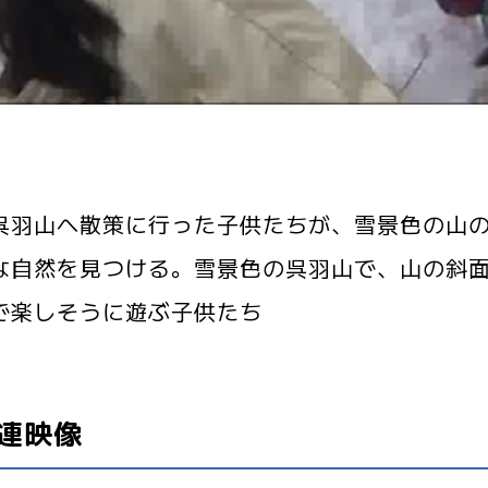
呉羽山へ散策に行った子供たちが、雪景色の山
な自然を見つける。雪景色の呉羽山で、山の斜
で楽しそうに遊ぶ子供たち
連映像