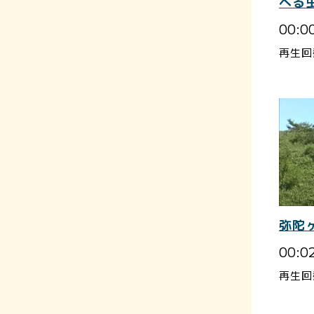
べる
00:0
再生回
弥陀
00:0
再生回