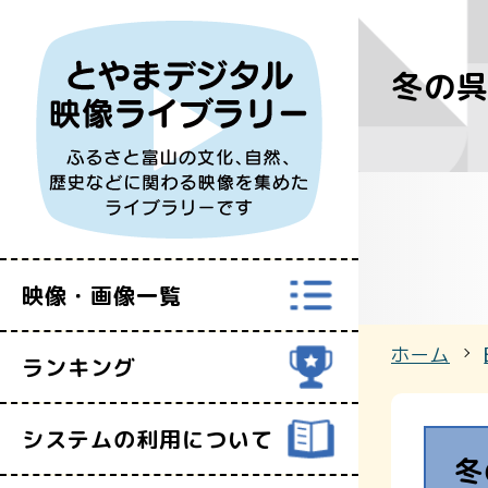
冬の
すべての映
富山県映像セ
映像・画像一覧
ホーム
ランキング
システムの利用について
冬