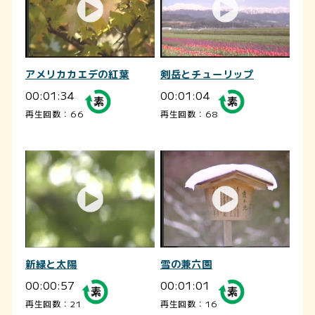
アメリカカエデの紅葉
剣岳とチューリップ
00:01:34
00:01:04
再生回数：66
再生回数：68
新緑と太陽
雪の兼六園
00:00:57
00:01:01
再生回数：21
再生回数：16