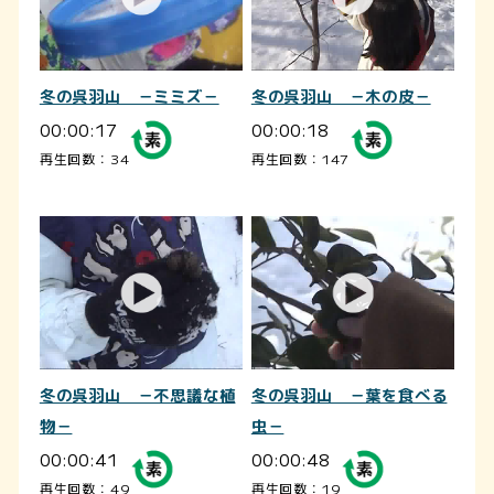
冬の呉羽山 －ミミズ－
冬の呉羽山 －木の皮－
00:00:17
00:00:18
再生回数：34
再生回数：147
冬の呉羽山 －不思議な植
冬の呉羽山 －葉を食べる
物－
虫－
00:00:41
00:00:48
再生回数：49
再生回数：19