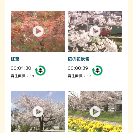
紅葉
桜の花吹雪
00:01:30
00:00:39
再生回数：11
再生回数：12