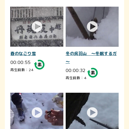
春のなごり雪
冬の呉羽山 ～冬眠するガ
00:00:55
～
00:00:32
再生回数：24
再生回数：4