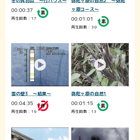
冬の呉羽山 ～竹ハウス～
弥陀ヶ原の自然2 ～弥陀
00:00:37
ヶ原コース～
00:01:01
再生回数：17
再生回数：39
雪の壁3 ～結果～
弥陀ヶ原の自然1
00:04:35
00:01:15
再生回数：19
再生回数：13