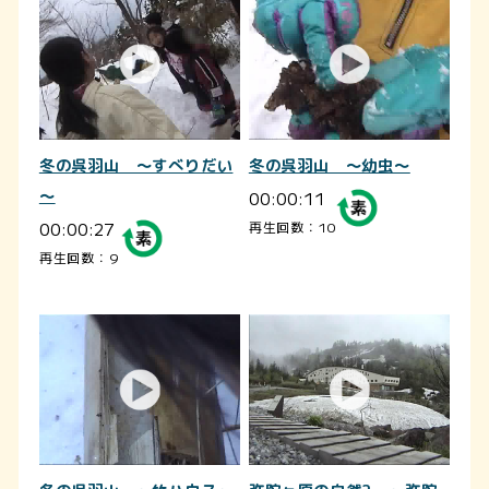
冬の呉羽山 ～すべりだい
冬の呉羽山 ～幼虫～
～
00:00:11
00:00:27
再生回数：10
再生回数：9