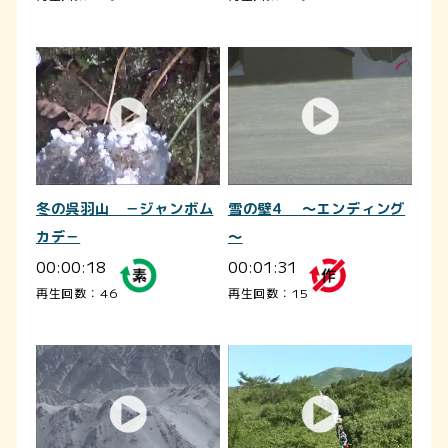
冬の呉羽山 －ジャンボム
雪の壁4 ～エンディング
カデ－
～
00:00:18
00:01:31
再生回数：46
再生回数：15