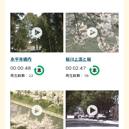
永平寺境内
桜川上流と桜
00:00:48
00:02:47
再生回数：22
再生回数：18