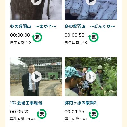
冬の呉羽山 ～まゆ？～
冬の呉羽山 ～どんぐり～
00:00:08
00:00:58
再生回数：9
再生回数：19
’92会場工事現場
弥陀ヶ原の散策2
00:05:20
00:01:35
再生回数：197
再生回数：47