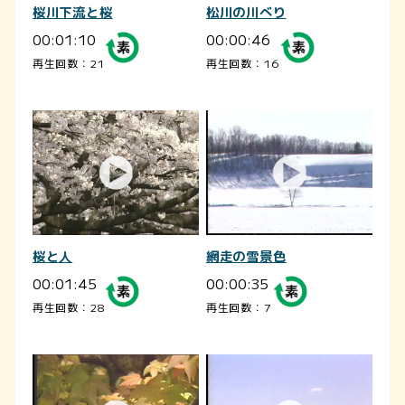
桜川下流と桜
松川の川べり
00:01:10
00:00:46
再生回数：21
再生回数：16
桜と人
網走の雪景色
00:01:45
00:00:35
再生回数：28
再生回数：7