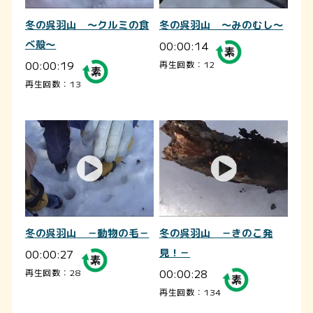
冬の呉羽山 ～クルミの食
冬の呉羽山 ～みのむし～
べ殻～
00:00:14
00:00:19
再生回数：12
再生回数：13
冬の呉羽山 －動物の毛－
冬の呉羽山 －きのこ発
00:00:27
見！－
00:00:28
再生回数：28
再生回数：134