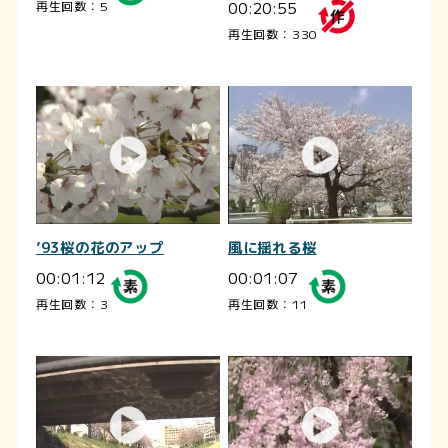
00:20:55
再生回数：5
再生回数：330
’93桜の花のアップ
風に揺れる桜
00:01:12
00:01:07
再生回数：3
再生回数：11