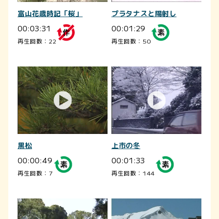
富山花歳時記「桜」
プラタナスと陽射し
00:03:31
00:01:29
再生回数：22
再生回数：50
黒松
上市の冬
00:00:49
00:01:33
再生回数：7
再生回数：144