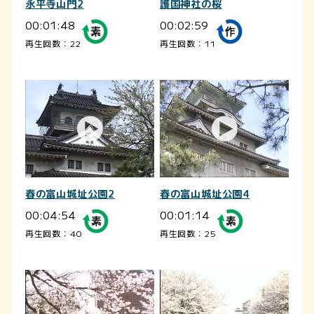
永平寺山門2
護国神社の桜
00:01:48
00:02:59
再生回数：22
再生回数：11
春の富山城址公園2
春の富山城址公園4
00:04:54
00:01:14
再生回数：40
再生回数：25