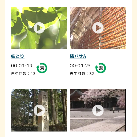
蝉とり
柿バサA
00:01:19
00:01:23
再生回数：13
再生回数：32