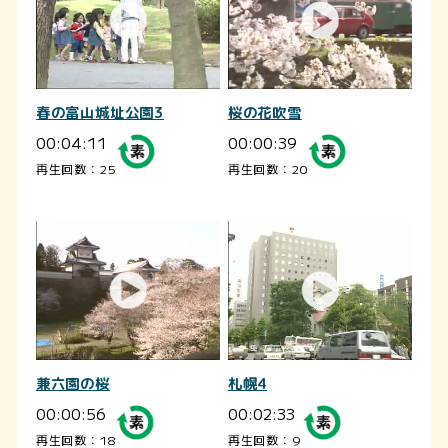
春の富山城址公園3
桜の花吹雪
00:04:11
00:00:39
再生回数：25
再生回数：20
兼六園の桜
札幌4
00:00:56
00:02:33
再生回数：18
再生回数：9