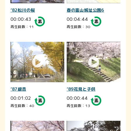
’82松川の桜
春の富山城址公園6
00:00:43
00:04:44
再生回数：11
再生回数：30
’87銀杏
’89花見と子供
00:01:02
00:00:44
再生回数：40
再生回数：13