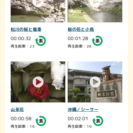
松川の桜と電車
桜の花と小鳥
00:00:32
00:01:28
再生回数：23
再生回数：28
山茶花
沖縄／シーサー
00:00:58
00:02:01
再生回数：16
再生回数：19