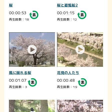
桜
桜と遊覧船2
00:00:53
00:01:15
再生回数：18
再生回数：12
風に揺れる桜
花見の人たち
00:01:07
00:00:48
再生回数：3
再生回数：19