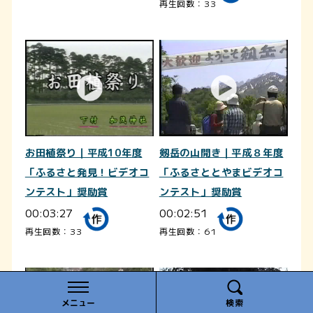
再生回数：33
お田植祭り｜平成10年度
剱岳の山開き｜平成８年度
「ふるさと発見！ビデオコ
「ふるさととやまビデオコ
ンテスト」奨励賞
ンテスト」奨励賞
00:03:27
00:02:51
再生回数：33
再生回数：61
メニュー
検索