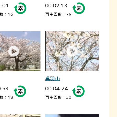
1:01
00:02:13
数：16
再生回数：79
呉羽山
0:53
00:04:24
数：18
再生回数：30