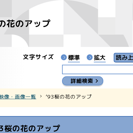
桜の花のアップ
像
ンターYouTubeチャンネル
文字サイズ
標準
拡大
詳細検索
映像・画像一覧
’93桜の花のアップ
93桜の花のアップ