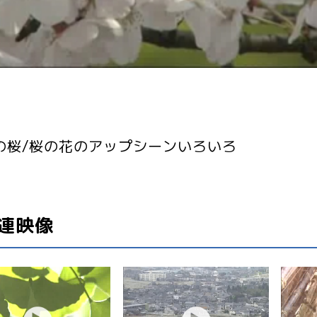
の桜/桜の花のアップシーンいろいろ
連映像