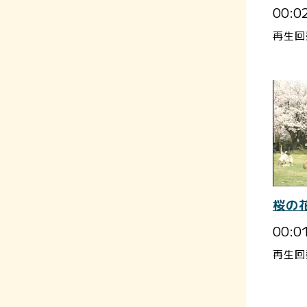
00:0
再生回
桜の
00:0
再生回