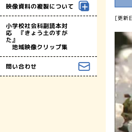
映像資料の複製について
[更新日
小学校社会科副読本対
応 『きょう土のすが
た』
地域映像クリップ集
問い合わせ