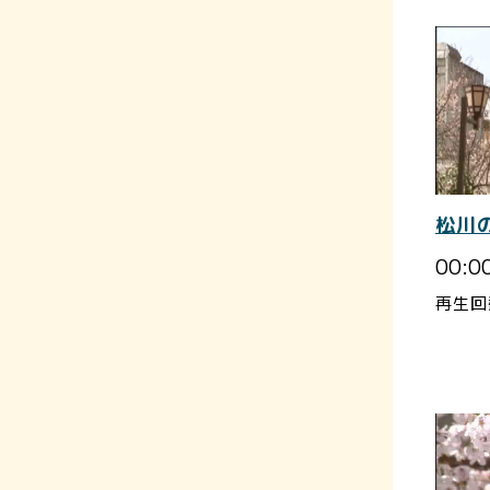
松川
00:0
再生回