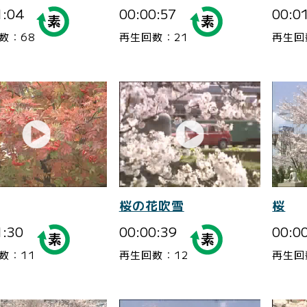
1:04
00:00:57
00:0
数：68
再生回数：21
再生回
桜の花吹雪
桜
1:30
00:00:39
00:0
数：11
再生回数：12
再生回