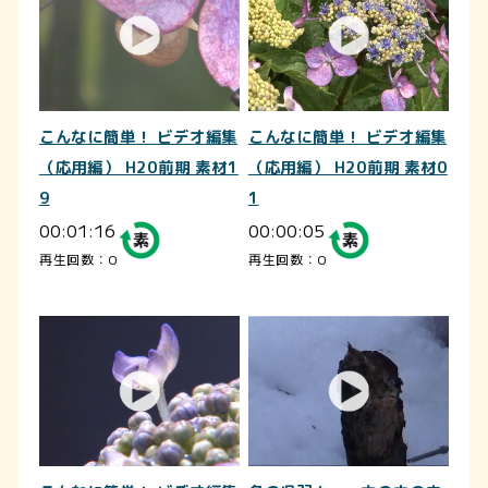
こんなに簡単！ ビデオ編集
こんなに簡単！ ビデオ編集
（応用編） H20前期 素材1
（応用編） H20前期 素材0
9
1
00:01:16
00:00:05
再生回数：0
再生回数：0