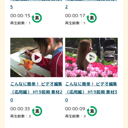
5
2
00:00:15
00:00:17
再生回数：1
再生回数：1
こんなに簡単！ ビデオ編集
こんなに簡単！ ビデオ編集
（応用編） H19前期 素材2
（応用編） H19前期 素材3
0
0
00:00:33
00:00:09
再生回数：3
再生回数：3