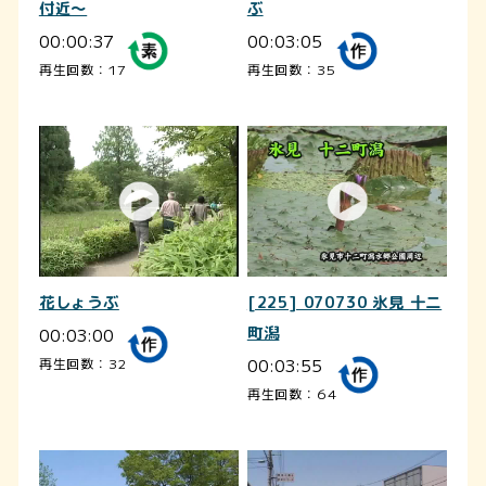
付近～
ぶ
00:00:37
00:03:05
再生回数：17
再生回数：35
花しょうぶ
[225] 070730 氷見 十二
00:03:00
町潟
00:03:55
再生回数：32
再生回数：64