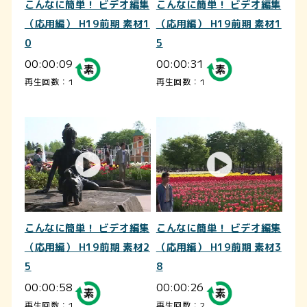
こんなに簡単！ ビデオ編集
こんなに簡単！ ビデオ編集
（応用編） H19前期 素材1
（応用編） H19前期 素材1
0
5
00:00:09
00:00:31
再生回数：1
再生回数：1
こんなに簡単！ ビデオ編集
こんなに簡単！ ビデオ編集
（応用編） H19前期 素材2
（応用編） H19前期 素材3
5
8
00:00:58
00:00:26
再生回数：1
再生回数：2