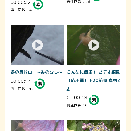
00:00:32
再生回数：26
再生回数：4
冬の呉羽山 ～みのむし～
こんなに簡単！ ビデオ編集
00:00:14
（応用編） H20前期 素材2
2
再生回数：12
00:00:18
再生回数：0