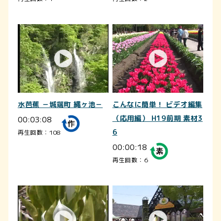
水芭蕉 －城端町 縄ヶ池－
こんなに簡単！ ビデオ編集
00:03:08
（応用編） H19前期 素材3
6
再生回数：108
00:00:18
再生回数：6