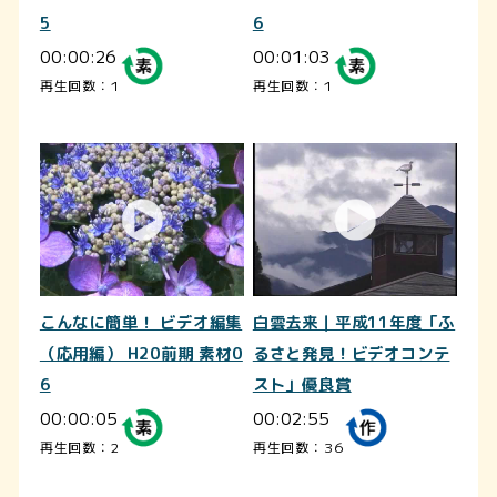
5
6
00:00:26
00:01:03
再生回数：1
再生回数：1
こんなに簡単！ ビデオ編集
白雲去来｜平成11年度「ふ
（応用編） H20前期 素材0
るさと発見！ビデオコンテ
6
スト」優良賞
00:00:05
00:02:55
再生回数：2
再生回数：36