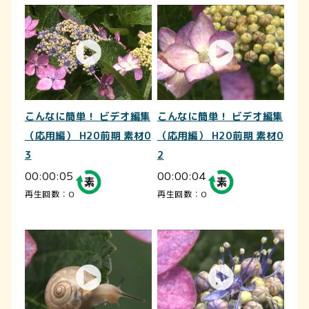
こんなに簡単！ ビデオ編集
こんなに簡単！ ビデオ編集
（応用編） H20前期 素材0
（応用編） H20前期 素材0
3
2
00:00:05
00:00:04
再生回数：0
再生回数：0