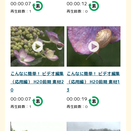
00:00:07
00:00:12
再生回数：1
再生回数：0
こんなに簡単！ ビデオ編集
こんなに簡単！ ビデオ編集
（応用編） H20前期 素材2
（応用編） H20前期 素材1
0
3
00:00:07
00:00:19
再生回数：1
再生回数：0