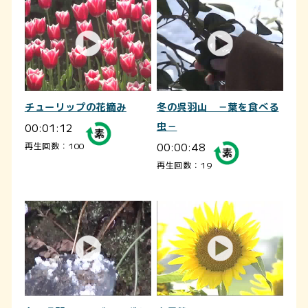
チューリップの花摘み
冬の呉羽山 －葉を食べる
00:01:12
虫－
00:00:48
再生回数：100
再生回数：19