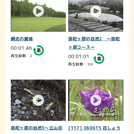
網走の農場
弥陀ヶ原の自然2 ～弥陀
00:01:46
ヶ原コース～
00:01:01
再生回数：2
再生回数：39
弥陀ヶ原の自然3～立山荘
[117] 060615 花しょう