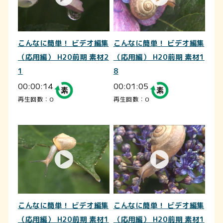
こんなに簡単！ ビデオ編集
こんなに簡単！ ビデオ編集
（応用編） H20前期 素材2
（応用編） H20前期 素材1
1
8
00:00:14
00:01:05
再生回数：0
再生回数：0
こんなに簡単！ ビデオ編集
こんなに簡単！ ビデオ編集
（応用編） H20前期 素材1
（応用編） H20前期 素材1