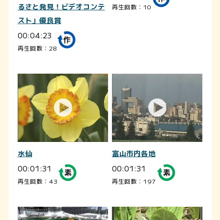
るさと発見！ビデオコンテ
再生回数：10
スト」優良賞
00:04:23
再生回数：28
水仙
富山市内各地
00:01:31
00:01:31
再生回数：43
再生回数：197