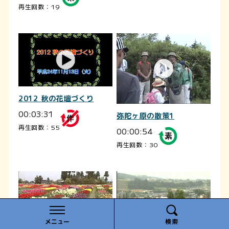
再生回数：19
2012 秋の花壇づくり
00:03:31
弥陀ヶ原の散策1
再生回数：55
00:00:54
再生回数：30
メニュー
検索