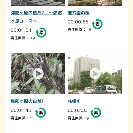
弥陀ヶ原の自然2 ～弥陀
兼六園の桜
ヶ原コース～
00:00:56
00:01:01
再生回数：18
再生回数：39
弥陀ヶ原の自然1
札幌4
00:01:15
00:02:33
再生回数：13
再生回数：9