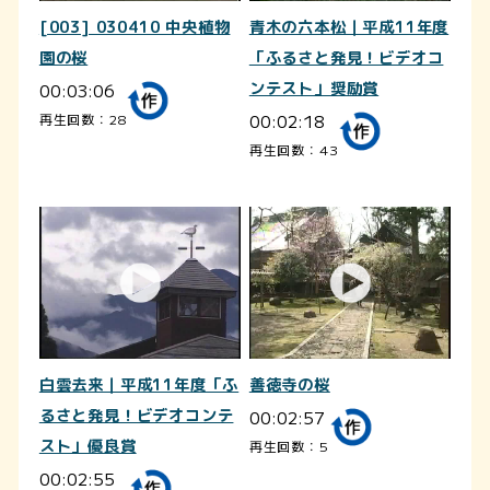
[003] 030410 中央植物
青木の六本松｜平成11年度
園の桜
「ふるさと発見！ビデオコ
00:03:06
ンテスト」奨励賞
00:02:18
再生回数：28
再生回数：43
白雲去来｜平成11年度「ふ
善徳寺の桜
るさと発見！ビデオコンテ
00:02:57
スト」優良賞
再生回数：5
00:02:55