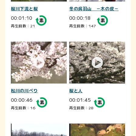
桜川下流と桜
冬の呉羽山 －木の皮－
00:01:10
00:00:18
再生回数：21
再生回数：147
松川の川べり
桜と人
00:00:46
00:01:45
再生回数：16
再生回数：28