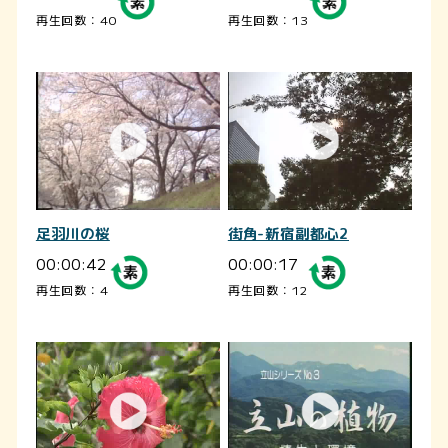
再生回数：40
再生回数：13
足羽川の桜
街角-新宿副都心2
00:00:42
00:00:17
再生回数：4
再生回数：12