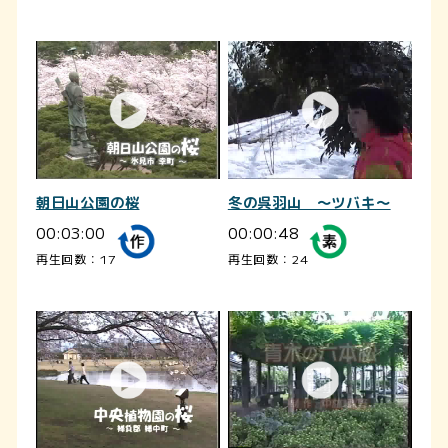
朝日山公園の桜
冬の呉羽山 ～ツバキ～
00:03:00
00:00:48
再生回数：17
再生回数：24