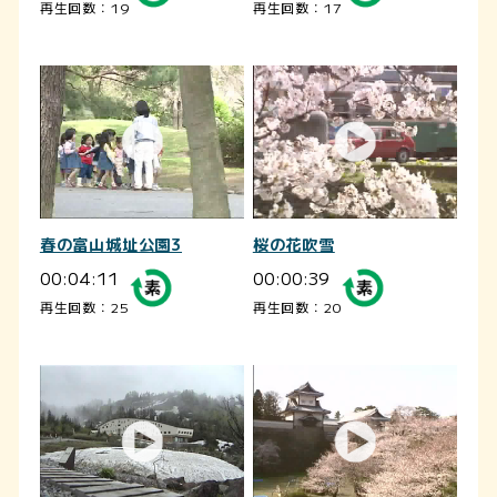
再生回数：19
再生回数：17
春の富山城址公園3
桜の花吹雪
00:04:11
00:00:39
再生回数：25
再生回数：20