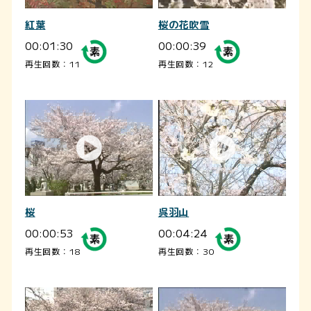
紅葉
桜の花吹雪
00:01:30
00:00:39
再生回数：11
再生回数：12
桜
呉羽山
00:00:53
00:04:24
再生回数：18
再生回数：30