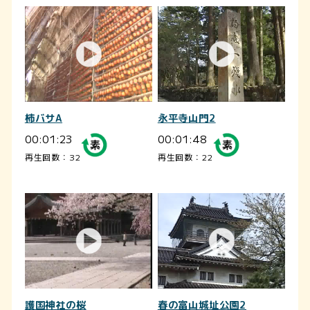
柿バサA
永平寺山門2
00:01:23
00:01:48
再生回数：32
再生回数：22
護国神社の桜
春の富山城址公園2