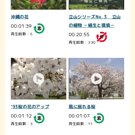
沖縄の花
立山シリーズNo.３ 立山
00:01:39
の植物 －植生と環境－
00:20:55
再生回数：5
再生回数：330
’93桜の花のアップ
風に揺れる桜
00:01:12
00:01:07
再生回数：3
再生回数：11