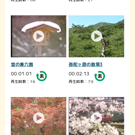
雪の兼六園
弥陀ヶ原の散策3
00:01:01
00:02:13
再生回数：16
再生回数：79