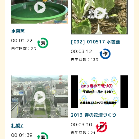
水芭蕉
00:01:22
[092] 010517 水芭蕉
再生回数：29
00:03:12
再生回数：139
2013 春の花壇づくり
00:03:10
札幌7
再生回数：21
00:01:39