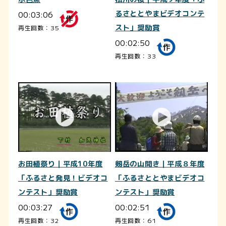
00:03:06
るさととやまビデオコンテ
スト」奨励賞
再生回数：35
00:02:50
再生回数：33
お田植祭り｜平成10年度
剱岳の山開き｜平成８年度
「ふるさと発見！ビデオコ
「ふるさととやまビデオコ
ンテスト」奨励賞
ンテスト」奨励賞
00:03:27
00:02:51
再生回数：32
再生回数：61