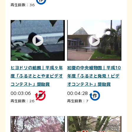
再生回数：36
ヒヨドリの給餌｜平成９年
初夏の中央植物園｜平成10
度「ふるさととやまビデオ
年度「ふるさと発見！ビデ
コンテスト」奨励賞
オコンテスト」奨励賞
00:03:06
00:04:28
再生回数：26
再生回数：7