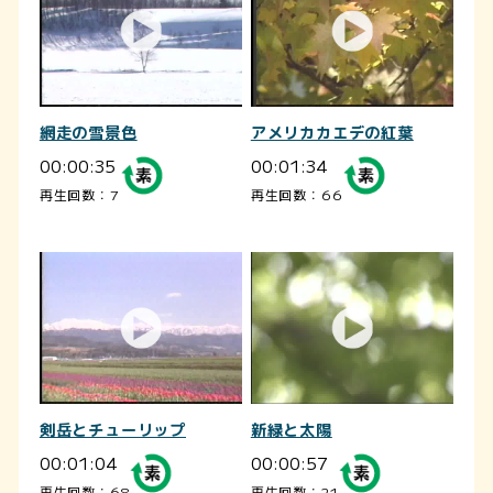
網走の雪景色
アメリカカエデの紅葉
00:00:35
00:01:34
再生回数：7
再生回数：66
剣岳とチューリップ
新緑と太陽
00:01:04
00:00:57
再生回数：68
再生回数：21