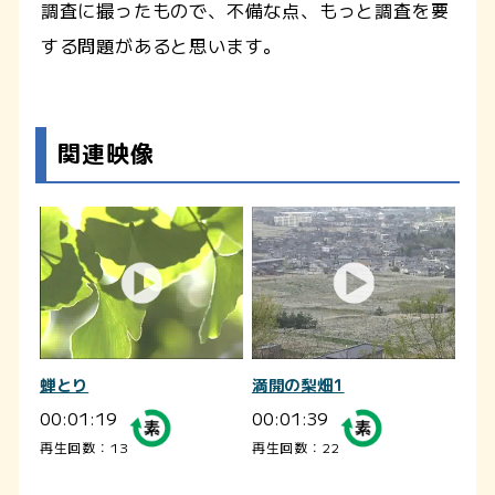
調査に撮ったもので、不備な点、もっと調査を要
する問題があると思います。
関連映像
蝉とり
満開の梨畑1
00:01:19
00:01:39
再生回数：13
再生回数：22