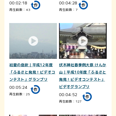
00:02:18
00:04:28
再生回数：43
再生回数：7
初夏の息吹｜平成12年度
伏木神社春季例大祭 けんか
「ふるさと発見！ビデオコ
山｜平成10年度「ふるさと
ンテスト」グランプリ
発見！ビデオコンテスト」
00:05:24
ビデオグランプリ
00:04:52
再生回数：25
再生回数：127