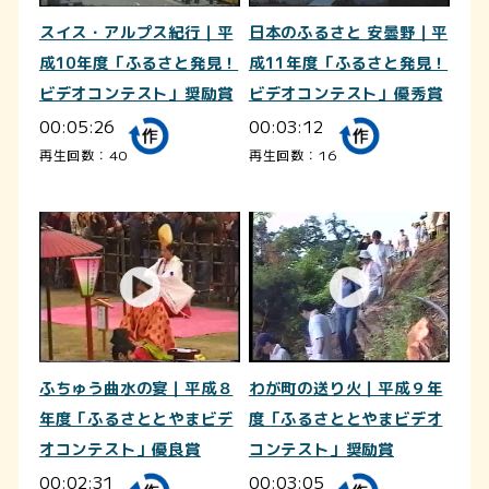
スイス・アルプス紀行｜平
日本のふるさと 安曇野｜平
成10年度「ふるさと発見！
成11年度「ふるさと発見！
ビデオコンテスト」奨励賞
ビデオコンテスト」優秀賞
00:05:26
00:03:12
再生回数：40
再生回数：16
ふちゅう曲水の宴｜平成８
わが町の送り火｜平成９年
年度「ふるさととやまビデ
度「ふるさととやまビデオ
オコンテスト」優良賞
コンテスト」奨励賞
00:02:31
00:03:05