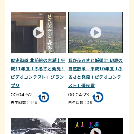
歴史街道 北前船の岩瀬｜平
我がふるさと城端町 初夏の
成11年度「ふるさと発見！
自然散策｜平成10年度「ふ
ビデオコンテスト」グラン
るさと発見！ビデオコンテ
プリ
スト」優良賞
00:04:52
00:04:23
再生回数：146
再生回数：28