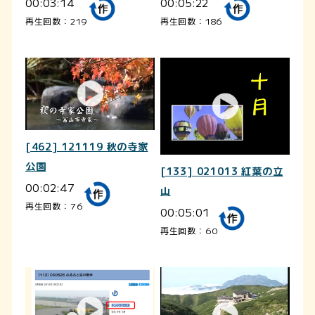
00:03:14
00:05:22
再生回数：219
再生回数：186
[462] 121119 秋の寺家
公園
[133] 021013 紅葉の立
00:02:47
山
再生回数：76
00:05:01
再生回数：60