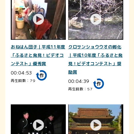
おねはん団子｜平成11年度
クロサンショウウオの孵化
「ふるさと発見！ビデオコ
｜平成10年度「ふるさと発
ンテスト」優秀賞
見！ビデオコンテスト」奨
00:04:53
励賞
00:04:39
再生回数：79
再生回数：57