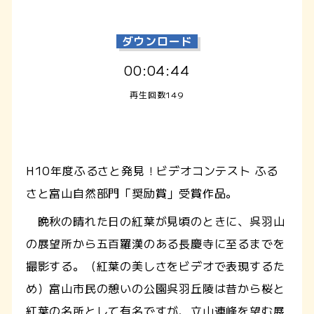
ダウンロード
00:04:44
再生回数149
H10年度ふるさと発見！ビデオコンテスト ふる
さと富山自然部門「奨励賞」受賞作品。
晩秋の晴れた日の紅葉が見頃のときに、呉羽山
の展望所から五百羅漢のある長慶寺に至るまでを
撮影する。（紅葉の美しさをビデオで表現するた
め）富山市民の憩いの公園呉羽丘陵は昔から桜と
紅葉の名所として有名ですが、立山連峰を望む展