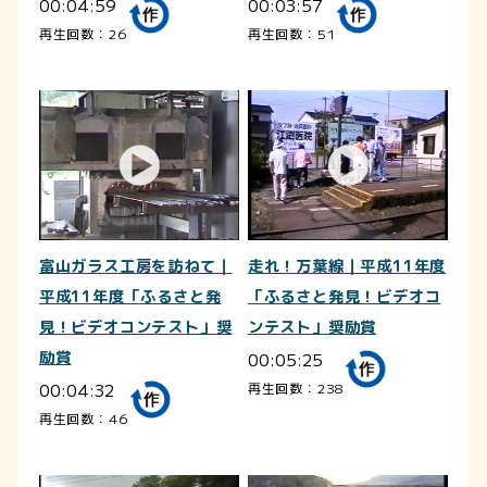
00:04:59
00:03:57
再生回数：26
再生回数：51
富山ガラス工房を訪ねて｜
走れ！万葉線｜平成11年度
平成11年度「ふるさと発
「ふるさと発見！ビデオコ
見！ビデオコンテスト」奨
ンテスト」奨励賞
励賞
00:05:25
00:04:32
再生回数：238
再生回数：46