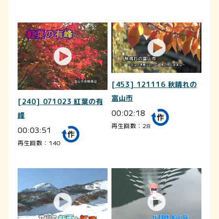
[453] 121116 秋晴れの
富山市
[240] 071023 紅葉の有
00:02:18
峰
再生回数：28
00:03:51
再生回数：140