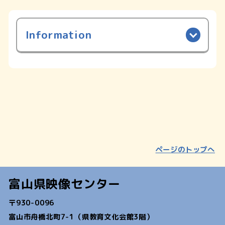
Information
ページのトップへ
富山県映像センター
〒930-0096
富山市舟橋北町7-1（県教育文化会館3階）