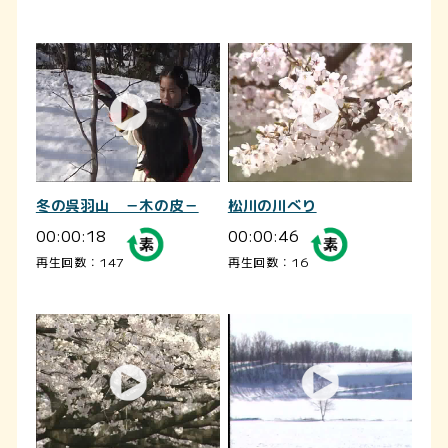
冬の呉羽山 －木の皮－
松川の川べり
00:00:18
00:00:46
再生回数：147
再生回数：16