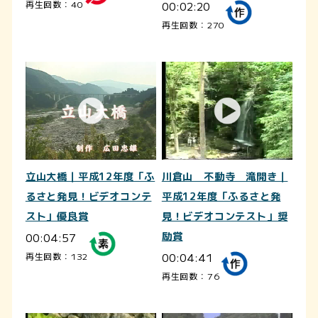
00:02:20
再生回数：40
再生回数：270
立山大橋｜平成12年度「ふ
川倉山 不動寺 滝開き｜
るさと発見！ビデオコンテ
平成12年度「ふるさと発
スト」優良賞
見！ビデオコンテスト」奨
00:04:57
励賞
00:04:41
再生回数：132
再生回数：76