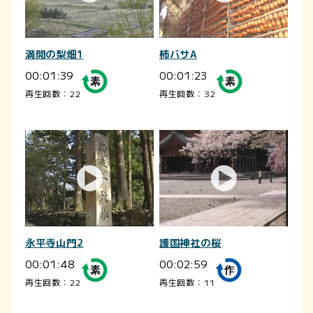
満開の梨畑1
柿バサA
00:01:39
00:01:23
再生回数：22
再生回数：32
永平寺山門2
護国神社の桜
00:01:48
00:02:59
再生回数：22
再生回数：11