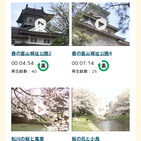
春の富山城址公園2
春の富山城址公園4
00:04:54
00:01:14
再生回数：40
再生回数：25
松川の桜と電車
桜の花と小鳥