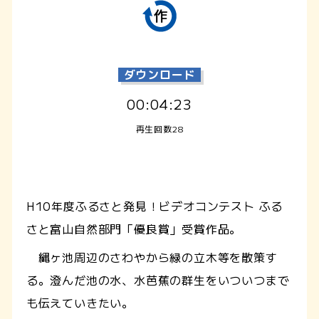
ダウンロード
00:04:23
再生回数28
H10年度ふるさと発見！ビデオコンテスト ふる
さと富山自然部門「優良賞」受賞作品。
縄ヶ池周辺のさわやから緑の立木等を散策す
る。澄んだ池の水、水芭蕉の群生をいついつまで
も伝えていきたい。