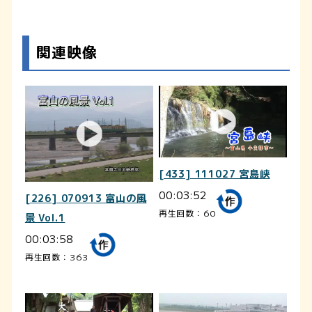
関連映像
[433] 111027 宮島峡
00:03:52
[226] 070913 富山の風
再生回数：60
景 Vol.1
00:03:58
再生回数：363