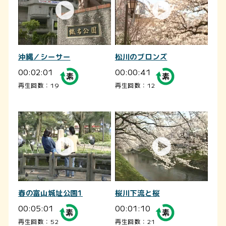
沖縄／シーサー
松川のブロンズ
00:02:01
00:00:41
再生回数：19
再生回数：12
春の富山城址公園1
桜川下流と桜
00:05:01
00:01:10
再生回数：52
再生回数：21