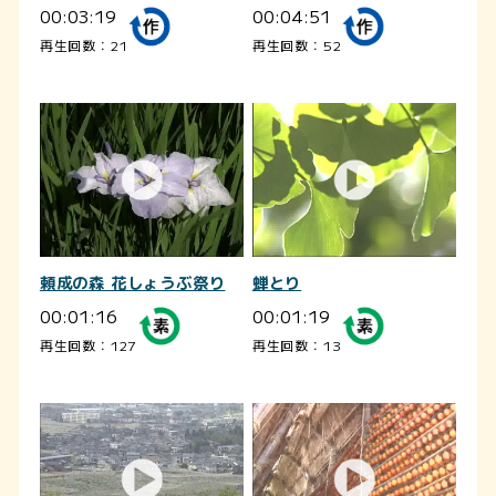
00:03:19
00:04:51
再生回数：21
再生回数：52
頼成の森 花しょうぶ祭り
蝉とり
00:01:16
00:01:19
再生回数：127
再生回数：13