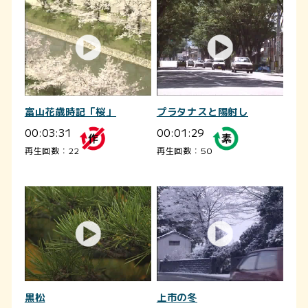
富山花歳時記「桜」
プラタナスと陽射し
00:03:31
00:01:29
再生回数：22
再生回数：50
黒松
上市の冬