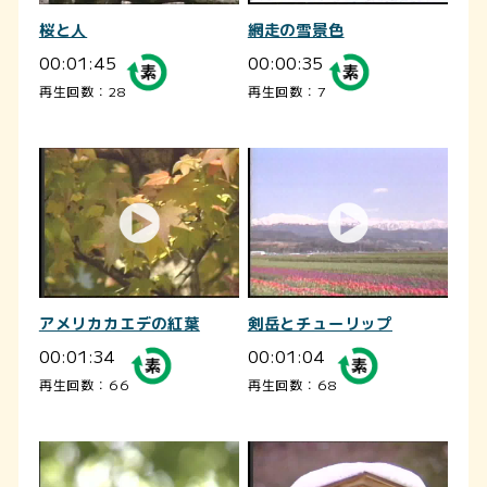
桜と人
網走の雪景色
00:01:45
00:00:35
再生回数：28
再生回数：7
アメリカカエデの紅葉
剣岳とチューリップ
00:01:34
00:01:04
再生回数：66
再生回数：68