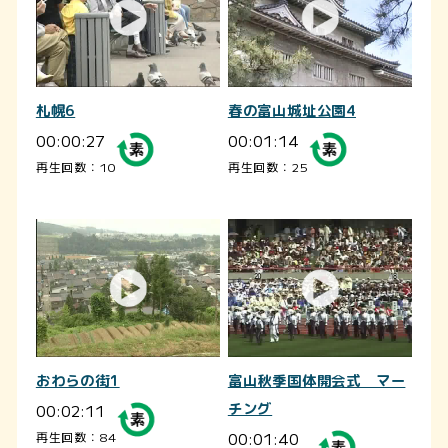
札幌6
春の富山城址公園4
00:00:27
00:01:14
再生回数：10
再生回数：25
おわらの街1
富山秋季国体開会式 マー
00:02:11
チング
00:01:40
再生回数：84