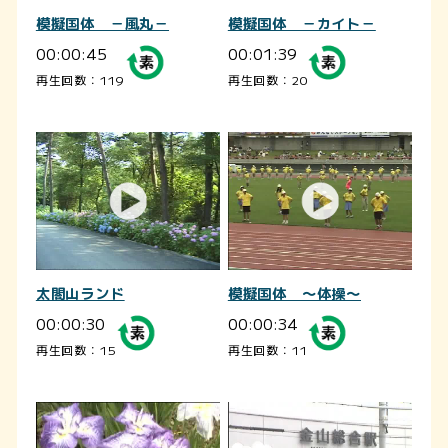
模擬国体 －風丸－
模擬国体 －カイト－
00:00:45
00:01:39
再生回数：119
再生回数：20
太閤山ランド
模擬国体 ～体操～
00:00:30
00:00:34
再生回数：15
再生回数：11