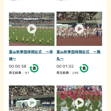
富山秋季国体開会式 ～体
富山秋季国体開会式 ～風
操～
丸～
00:00:58
00:01:02
再生回数：91
再生回数：295