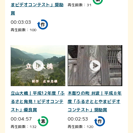
まビデオコンテスト」奨励
再生回数：31
賞
00:03:03
再生回数：100
立山大橋｜平成12年度「ふ
木彫りの町 井波｜平成８年
るさと発見！ビデオコンテ
度「ふるさととやまビデオ
スト」優良賞
コンテスト」奨励賞
00:04:57
00:02:53
再生回数：132
再生回数：120