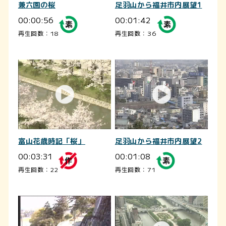
兼六園の桜
足羽山から福井市内展望1
00:00:56
00:01:42
再生回数：18
再生回数：36
富山花歳時記「桜」
足羽山から福井市内展望2
00:03:31
00:01:08
再生回数：22
再生回数：71