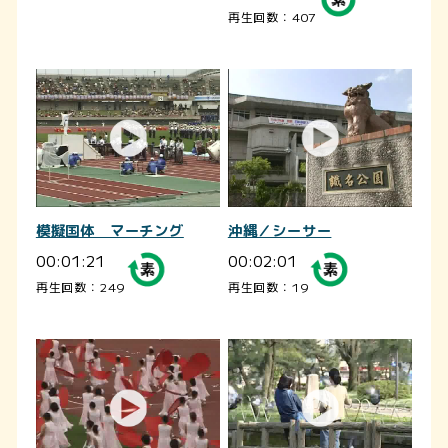
再生回数：407
模擬国体 マーチング
沖縄／シーサー
00:01:21
00:02:01
再生回数：249
再生回数：19