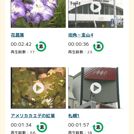
花菖蒲
街角－金山4
00:02:42
00:00:36
再生回数：17
再生回数：23
アメリカカエデの紅葉
札幌1
00:01:34
00:01:57
再生回数：66
再生回数：18