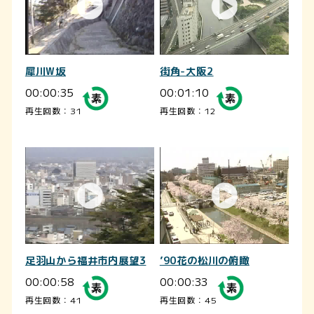
犀川W坂
街角-大阪2
00:00:35
00:01:10
再生回数：31
再生回数：12
足羽山から福井市内展望3
’90花の松川の俯瞰
00:00:58
00:00:33
再生回数：41
再生回数：45