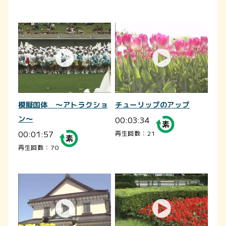
模擬国体 ～アトラクショ
チューリップのアップ
ン～
00:03:34
00:01:57
再生回数：21
再生回数：70