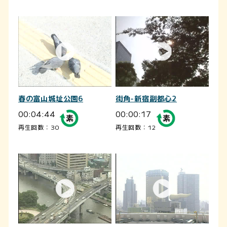
春の富山城址公園6
街角-新宿副都心2
00:04:44
00:00:17
再生回数：30
再生回数：12