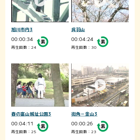
旭川市内3
呉羽山
00:00:34
00:04:24
再生回数：24
再生回数：30
春の富山城址公園3
街角－金山3
00:04:11
00:00:26
再生回数：25
再生回数：23