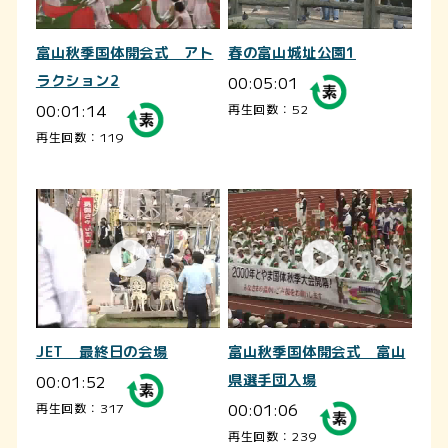
富山秋季国体開会式 アト
春の富山城址公園1
ラクション2
00:05:01
00:01:14
再生回数：52
再生回数：119
JET 最終日の会場
富山秋季国体開会式 富山
00:01:52
県選手団入場
00:01:06
再生回数：317
再生回数：239