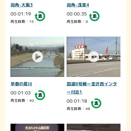
街角-大阪3
街角-浅草4
00:01:19
00:00:35
再生回数：15
再生回数：9
早春の犀川
国道8号線ー金沢西インタ
00:01:03
ー付近1
00:01:18
再生回数：40
再生回数：48