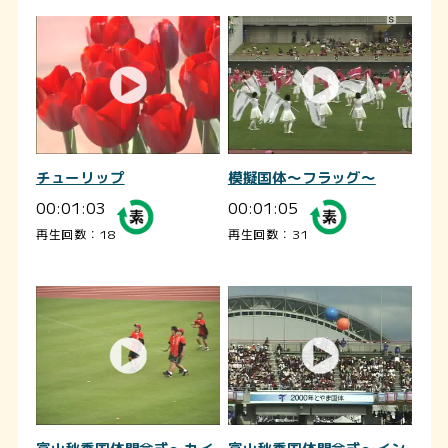
チューリップ
模擬国体～フラッグ～
00:01:03
00:01:05
再生回数：18
再生回数：31