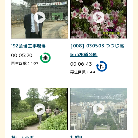
’92会場工事現場
[008] 030503 つつじ高
00:05:20
岡市水道公園
00:06:43
再生回数：197
再生回数：44
花しょうぶ
札幌9