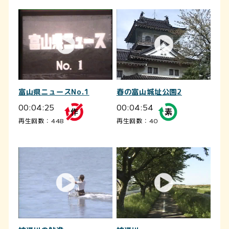
富山県ニュースNo.1
春の富山城址公園2
00:04:25
00:04:54
再生回数：448
再生回数：40