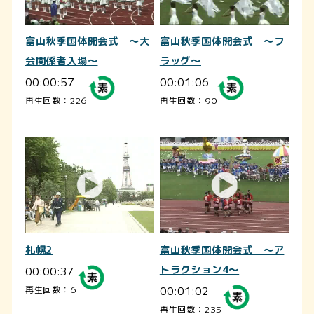
富山秋季国体開会式 ～大
富山秋季国体開会式 ～フ
会関係者入場～
ラッグ～
00:00:57
00:01:06
再生回数：226
再生回数：90
札幌2
富山秋季国体開会式 ～ア
00:00:37
トラクション4～
00:01:02
再生回数：6
再生回数：235