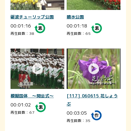
砺波チューリップ公園
噴水公園
00:01:16
00:01:18
再生回数：38
再生回数：65
模擬国体 ～開会式～
[117] 060615 花しょう
00:01:02
ぶ
00:03:05
再生回数：67
再生回数：35