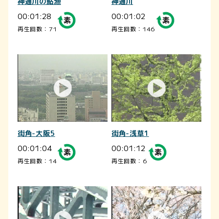
神通川の鮎漁
神通川
00:01:28
00:01:02
再生回数：71
再生回数：146
街角-大阪5
街角-浅草1
00:01:04
00:01:12
再生回数：14
再生回数：6