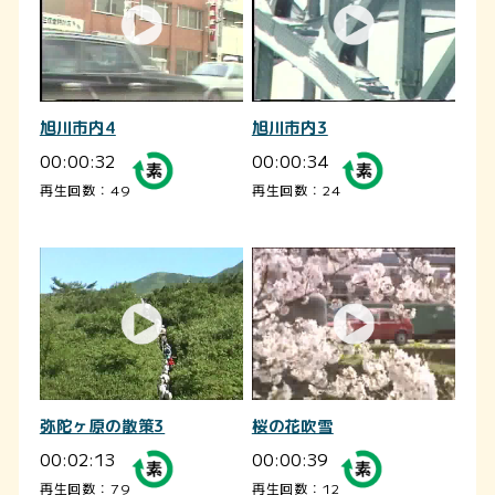
旭川市内4
旭川市内3
00:00:32
00:00:34
再生回数：49
再生回数：24
弥陀ヶ原の散策3
桜の花吹雪
00:02:13
00:00:39
再生回数：79
再生回数：12