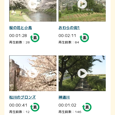
桜の花と小鳥
おわらの街1
00:01:28
00:02:11
再生回数：28
再生回数：84
松川のブロンズ
神通川
00:00:41
00:01:02
再生回数：12
再生回数：146