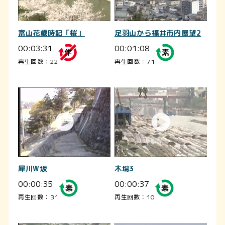
富山花歳時記「桜」
足羽山から福井市内展望2
00:03:31
00:01:08
再生回数：22
再生回数：71
犀川W坂
木場3
00:00:35
00:00:37
再生回数：31
再生回数：10