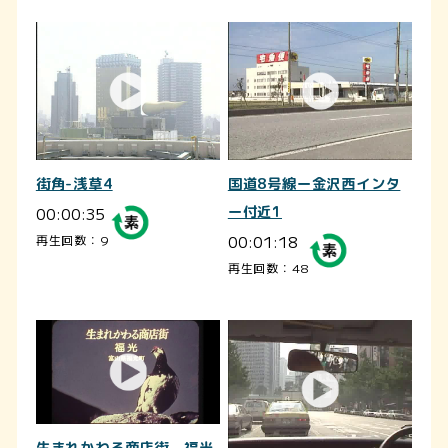
街角-浅草4
国道8号線ー金沢西インタ
00:00:35
ー付近1
00:01:18
再生回数：9
再生回数：48
生まれかわる商店街 福光