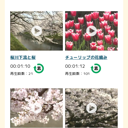
桜川下流と桜
チューリップの花摘み
00:01:10
00:01:12
再生回数：21
再生回数：101