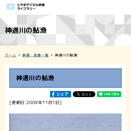
神通川の鮎漁
ホーム
映像・画像一覧
神通川の鮎漁
神通川の鮎漁
[更新日:2009年11月1日]