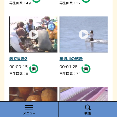
再生回数：49
再生回数：32
帆立貝漁2
神通川の鮎漁
00:00:15
00:01:28
再生回数：8
再生回数：71
メニュー
検索