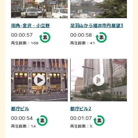
街角-金沢・小立野
足羽山から福井市内展望3
00:00:57
00:00:58
再生回数：168
再生回数：41
都庁ビル
都庁ビル2
00:00:54
00:01:07
再生回数：14
再生回数：5