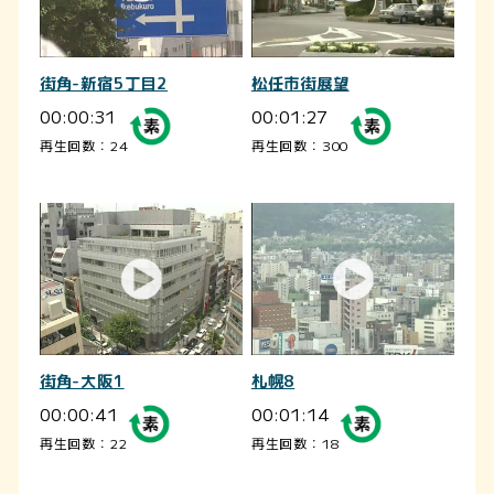
街角-新宿5丁目2
松任市街展望
00:00:31
00:01:27
再生回数：24
再生回数：300
街角-大阪1
札幌8
00:00:41
00:01:14
再生回数：22
再生回数：18