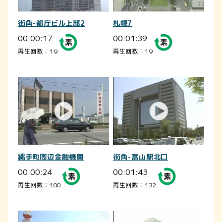
街角-都庁ビル上部2
札幌7
00:00:17
00:01:39
再生回数：19
再生回数：19
縄手町周辺金融機関
街角-富山駅北口
00:00:24
00:01:43
再生回数：100
再生回数：132