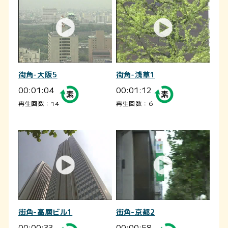
街角-大阪5
街角-浅草1
00:01:04
00:01:12
再生回数：14
再生回数：6
街角-高層ビル1
街角-京都2
00:00:33
00:00:58