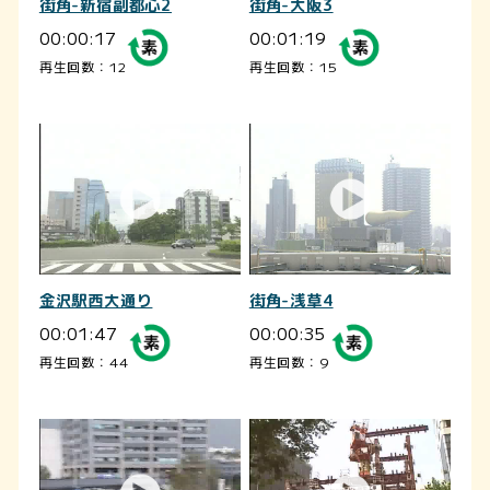
街角-新宿副都心2
街角-大阪3
00:00:17
00:01:19
再生回数：12
再生回数：15
金沢駅西大通り
街角-浅草4
00:01:47
00:00:35
再生回数：44
再生回数：9