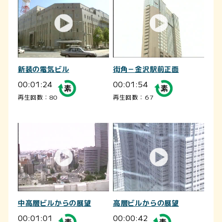
新装の電気ビル
街角－金沢駅前正面
00:01:24
00:01:54
再生回数：80
再生回数：67
中高層ビルからの展望
高層ビルからの展望
00:01:01
00:00:42