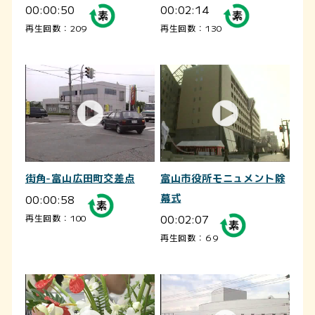
00:00:50
00:02:14
再生回数：209
再生回数：130
街角-富山広田町交差点
富山市役所モニュメント除
00:00:58
幕式
00:02:07
再生回数：100
再生回数：69