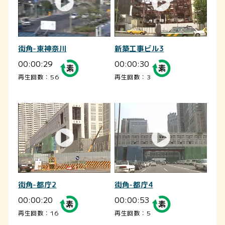
街角-東神奈川
新築工事ビル3
00:00:29
00:00:30
再生回数：56
再生回数：3
街角-都庁2
街角-都庁4
00:00:20
00:00:53
再生回数：16
再生回数：5