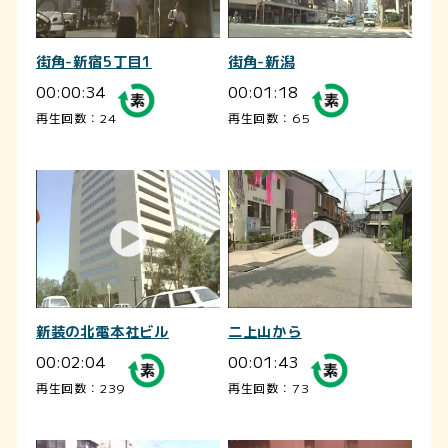
街角-新宿5丁目1
街角-新潟
00:00:34
00:01:18
再生回数：24
再生回数：65
新装の北電本社ビル
二上山から
00:02:04
00:01:43
再生回数：239
再生回数：73