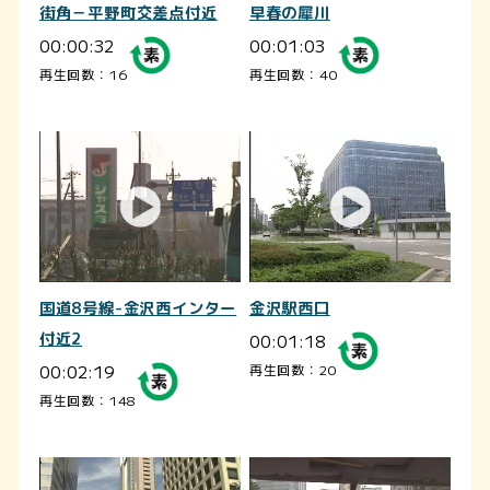
街角－平野町交差点付近
早春の犀川
00:00:32
00:01:03
再生回数：16
再生回数：40
国道8号線-金沢西インター
金沢駅西口
付近2
00:01:18
00:02:19
再生回数：20
再生回数：148