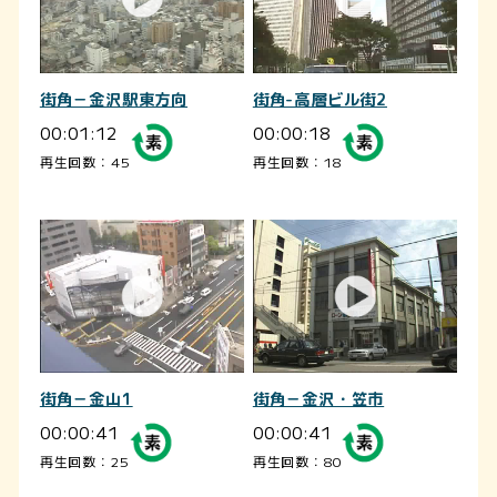
街角－金沢駅東方向
街角-高層ビル街2
00:01:12
00:00:18
再生回数：45
再生回数：18
街角－金山1
街角－金沢・笠市
00:00:41
00:00:41
再生回数：25
再生回数：80