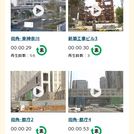
街角-東神奈川
新築工事ビル3
00:00:29
00:00:30
再生回数：56
再生回数：3
街角-都庁2
街角-都庁4
00:00:20
00:00:53