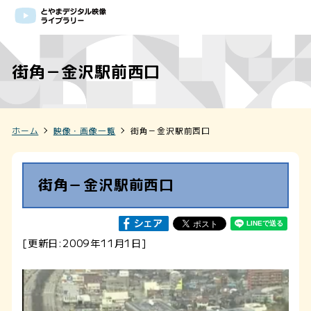
街角－金沢駅前西口
ホーム
映像・画像一覧
街角－金沢駅前西口
街角－金沢駅前西口
[更新日:2009年11月1日]