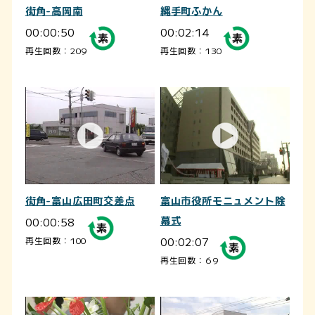
街角-高岡南
縄手町ふかん
00:00:50
00:02:14
再生回数：209
再生回数：130
街角-富山広田町交差点
富山市役所モニュメント除
00:00:58
幕式
00:02:07
再生回数：100
再生回数：69