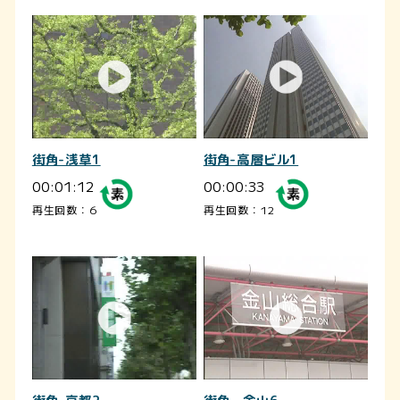
街角-浅草1
街角-高層ビル1
00:01:12
00:00:33
再生回数：6
再生回数：12