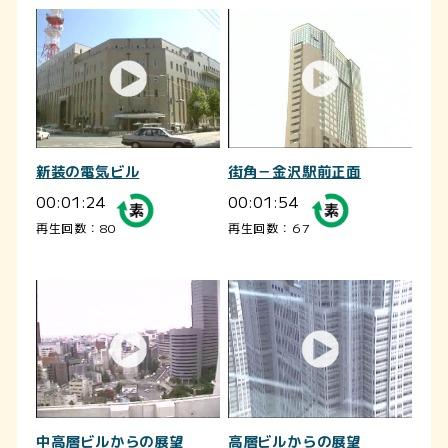
新装の電気ビル
街角－金沢駅前正面
00:01:24
00:01:54
再生回数：80
再生回数：67
中高層ビルからの展望
高層ビルからの展望