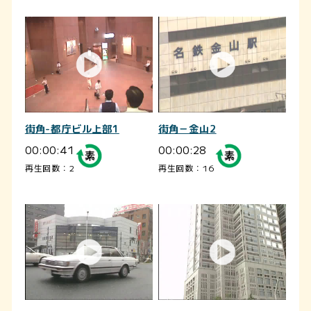
街角-都庁ビル上部1
街角－金山2
00:00:41
00:00:28
再生回数：2
再生回数：16