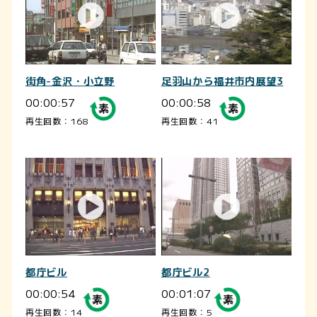
街角-金沢・小立野
足羽山から福井市内展望3
00:00:57
00:00:58
再生回数：168
再生回数：41
都庁ビル
都庁ビル2
00:00:54
00:01:07
再生回数：14
再生回数：5