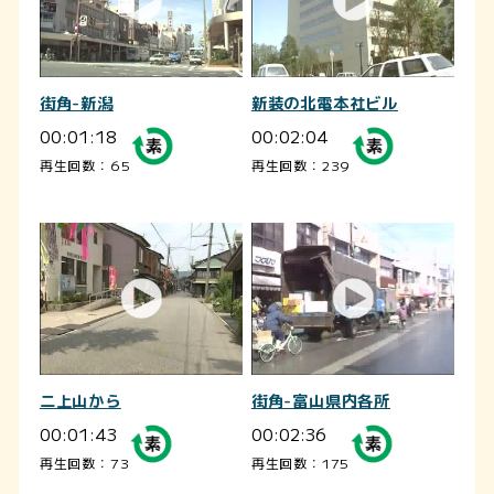
街角-新潟
新装の北電本社ビル
00:01:18
00:02:04
再生回数：65
再生回数：239
二上山から
街角-富山県内各所
00:01:43
00:02:36
再生回数：73
再生回数：175