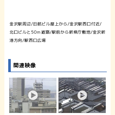
金沢駅周辺/日航ビル屋上から/金沢駅西口付近/
北口ビルと50ｍ道路/駅前から新県庁敷地/金沢新
港方向/駅西口広場
関連映像