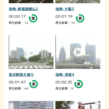
街角-新宿副都心2
街角-大阪3
00:00:17
00:01:19
再生回数：12
再生回数：15
金沢駅西大通り
街角-浅草4
00:01:47
00:00:35
再生回数：44
再生回数：9