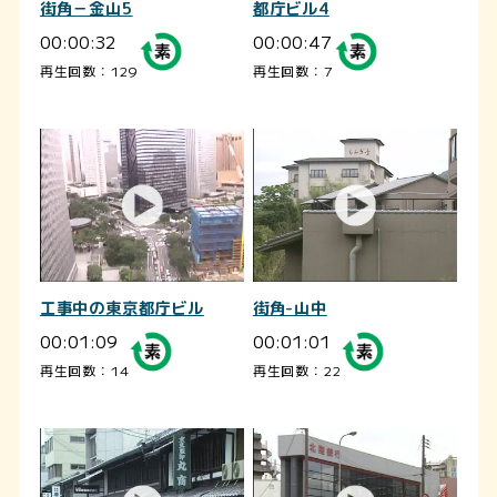
街角－金山5
都庁ビル4
00:00:32
00:00:47
再生回数：129
再生回数：7
工事中の東京都庁ビル
街角-山中
00:01:09
00:01:01
再生回数：14
再生回数：22