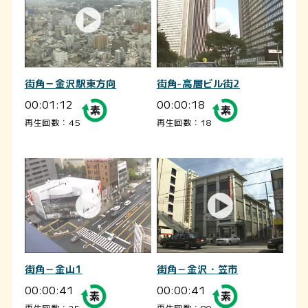
街角－金沢駅東方向
街角-高層ビル街2
00:01:12
00:00:18
再生回数：45
再生回数：18
街角－金山1
街角－金沢・笠市
00:00:41
00:00:41
再生回数：25
再生回数：80