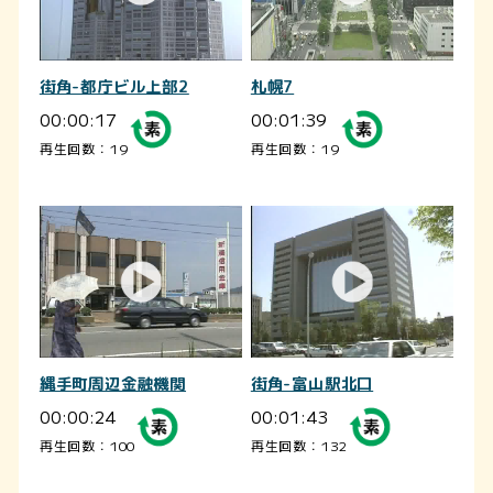
街角-都庁ビル上部2
札幌7
00:00:17
00:01:39
再生回数：19
再生回数：19
縄手町周辺金融機関
街角-富山駅北口
00:00:24
00:01:43
再生回数：100
再生回数：132