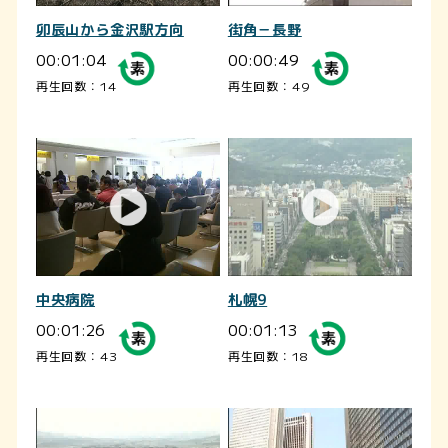
卯辰山から金沢駅方向
街角－長野
00:01:04
00:00:49
再生回数：14
再生回数：49
中央病院
札幌9
00:01:26
00:01:13
再生回数：43
再生回数：18