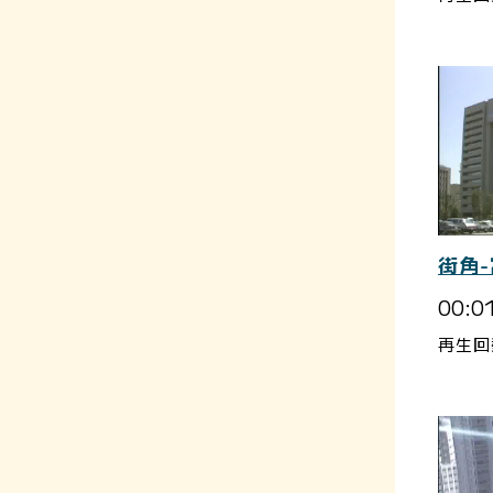
街角
00:0
再生回