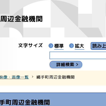
町周辺金融機関
像
ンターYouTubeチャンネル
文字サイズ
標準
拡大
詳細検索
映像・画像一覧
縄手町周辺金融機関
手町周辺金融機関