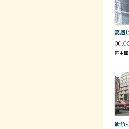
高層
00:0
再生回
街角