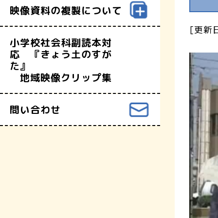
映像資料の複製について
[更新日
小学校社会科副読本対
応 『きょう土のすが
た』
地域映像クリップ集
問い合わせ