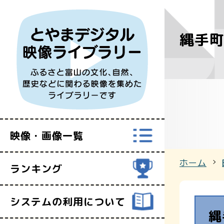
縄手
すべての映
富山県映像セ
映像・画像一覧
ホーム
ランキング
システムの利用について
縄