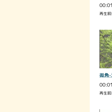
00:0
再生回
街角-
00:0
再生回