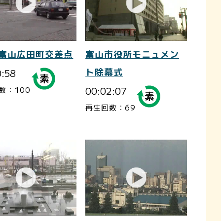
-富山広田町交差点
富山市役所モニュメン
0:58
ト除幕式
00:02:07
数：100
再生回数：69