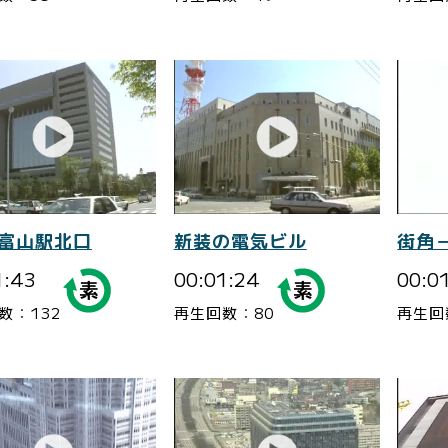
-富山駅北口
新装の電気ビル
街角
1:43
00:01:24
00:0
数：132
再生回数：80
再生回