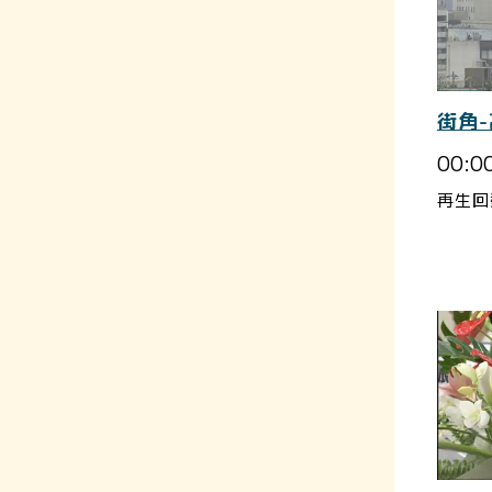
街角
00:0
再生回