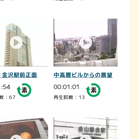
－金沢駅前正面
中高層ビルからの展望
1:54
00:01:01
数：67
再生回数：13