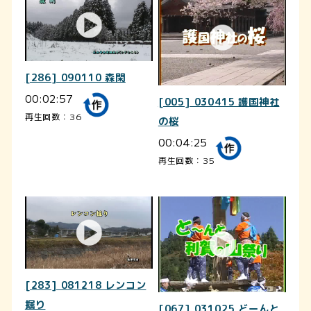
[286] 090110 森閑
00:02:57
[005] 030415 護国神社
再生回数：36
の桜
00:04:25
再生回数：35
[283] 081218 レンコン
掘り
[067] 031025 どーんと