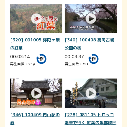
[320] 091005 弥陀ヶ原
[340] 100408 高岡古城
の紅葉
公園の桜
00:03:14
00:03:37
再生回数：219
再生回数：68
[346] 100409 内山邸の
[278] 081105 トロッコ
春
電車で行く 紅葉の黒部峡谷