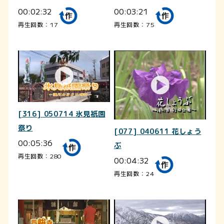
00:02:32
00:03:21
再生回数：17
再生回数：75
[316] 050714 氷見祇園
祭り
[077] 040611 花しょう
00:05:36
ぶ
再生回数：280
00:04:32
再生回数：24