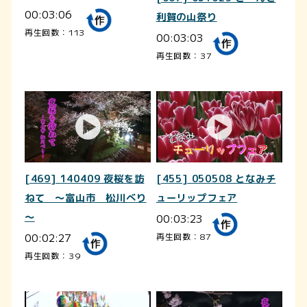
00:03:06
利賀の山祭り
再生回数：113
00:03:03
再生回数：37
[469] 140409 夜桜を訪
[455] 050508 となみチ
ねて ～富山市 松川べり
ューリップフェア
～
00:03:23
00:02:27
再生回数：87
再生回数：39