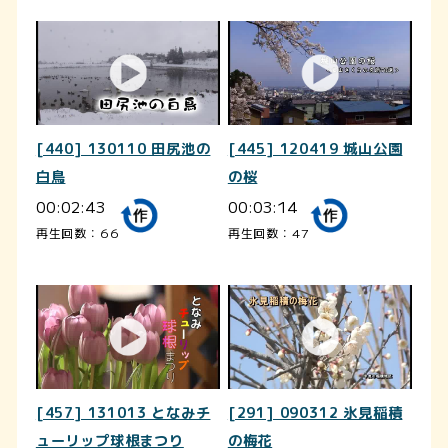
[440] 130110 田尻池の
[445] 120419 城山公園
白鳥
の桜
00:02:43
00:03:14
再生回数：66
再生回数：47
[457] 131013 となみチ
[291] 090312 氷見稲積
ューリップ球根まつり
の梅花