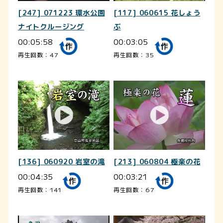
[247] 071223 環水公園
[117] 060615 花しょう
ナイトクルージング
ぶ
00:05:58
00:03:05
再生回数：47
再生回数：35
[136] 060920 岩室の滝
[213] 060804 極楽の花
00:04:35
00:03:21
再生回数：141
再生回数：67