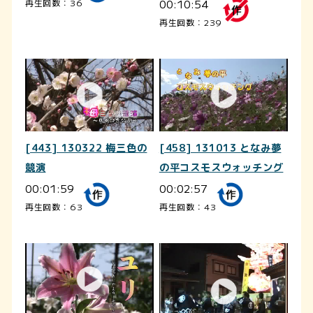
00:10:54
再生回数：36
再生回数：239
[443] 130322 梅三色の
[458] 131013 となみ夢
競演
の平コスモスウォッチング
00:01:59
00:02:57
再生回数：63
再生回数：43