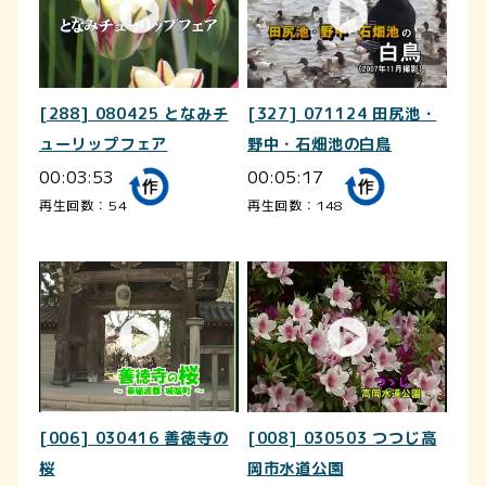
[288] 080425 となみチ
[327] 071124 田尻池・
ューリップフェア
野中・石畑池の白鳥
00:03:53
00:05:17
再生回数：54
再生回数：148
[006] 030416 善徳寺の
[008] 030503 つつじ高
桜
岡市水道公園