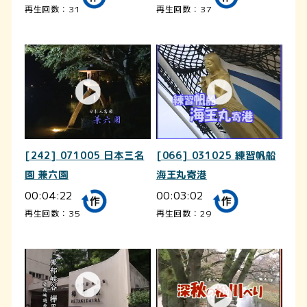
再生回数：31
再生回数：37
[242] 071005 日本三名
[066] 031025 練習帆船
園 兼六園
海王丸寄港
00:04:22
00:03:02
再生回数：35
再生回数：29