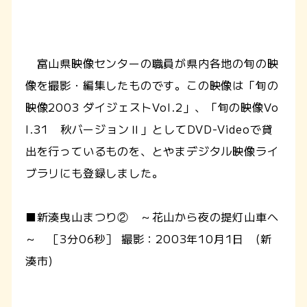
富山県映像センターの職員が県内各地の旬の映
像を撮影・編集したものです。この映像は「旬の
映像2003 ダイジェストVol.2」、「旬の映像Vo
l.31 秋バージョンⅡ」としてDVD-Videoで貸
出を行っているものを、とやまデジタル映像ライ
ブラリにも登録しました。
■新湊曳山まつり② ～花山から夜の提灯山車へ
～ ［3分06秒］ 撮影：2003年10月1日 (新
湊市)