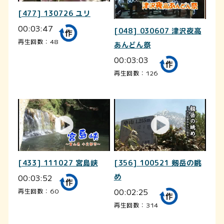
[477] 130726 ユリ
00:03:47
[048] 030607 津沢夜高
再生回数：48
あんどん祭
00:03:03
再生回数：126
[433] 111027 宮島峡
[356] 100521 剱岳の眺
00:03:52
め
00:02:25
再生回数：60
再生回数：314