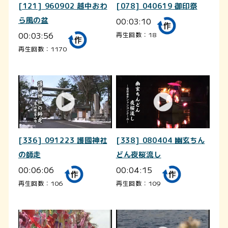
[121] 960902 越中おわ
[078] 040619 御印祭
ら風の盆
00:03:10
00:03:56
再生回数：18
再生回数：1170
[336] 091223 護國神社
[338] 080404 幽玄ちん
の師走
どん夜桜流し
00:06:06
00:04:15
再生回数：106
再生回数：109