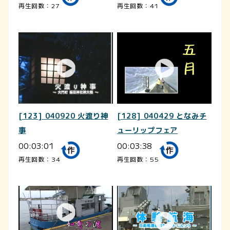
再生回数：27
再生回数：41
[123] 040920 火渡り神
[128] 040429 となみチ
事
ューリップフェア
00:03:01
00:03:38
再生回数：34
再生回数：55