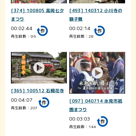
[374] 100805 高岡七夕
[493] 140312 小川寺の
まつり
獅子舞
00:02:44
00:02:14
再生回数：96
再生回数：28
[365] 100512 石楠花寺
00:04:07
[097] 040714 氷見市祇
再生回数：207
園まつり
00:03:03
再生回数：144