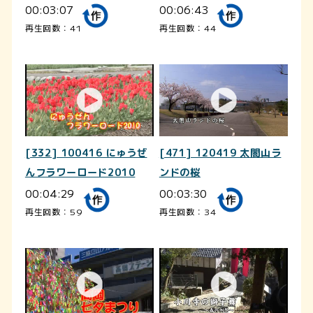
00:03:07
00:06:43
再生回数：41
再生回数：44
[332] 100416 にゅうぜ
[471] 120419 太閤山ラ
んフラワーロード2010
ンドの桜
00:04:29
00:03:30
再生回数：59
再生回数：34