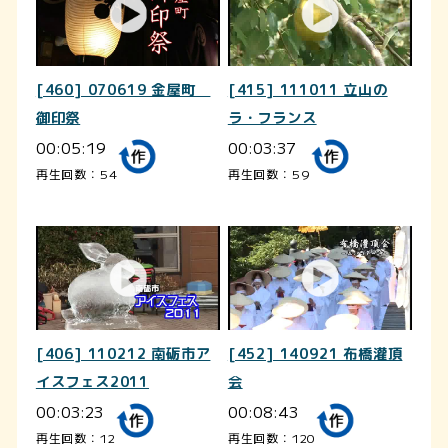
[460] 070619 金屋町
[415] 111011 立山の
御印祭
ラ・フランス
00:05:19
00:03:37
再生回数：54
再生回数：59
[406] 110212 南砺市ア
[452] 140921 布橋灌頂
イスフェス2011
会
00:03:23
00:08:43
再生回数：12
再生回数：120