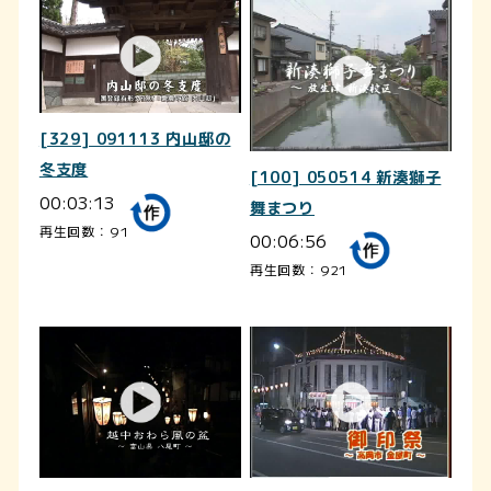
[329] 091113 内山邸の
冬支度
[100] 050514 新湊獅子
00:03:13
舞まつり
再生回数：91
00:06:56
再生回数：921