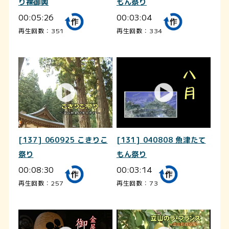
り裸御輿
もん祭り
00:05:26
00:03:04
再生回数：351
再生回数：334
[137] 060925 こきりこ
[131] 040808 魚津たて
祭り
もん祭り
00:08:30
00:03:14
再生回数：257
再生回数：73