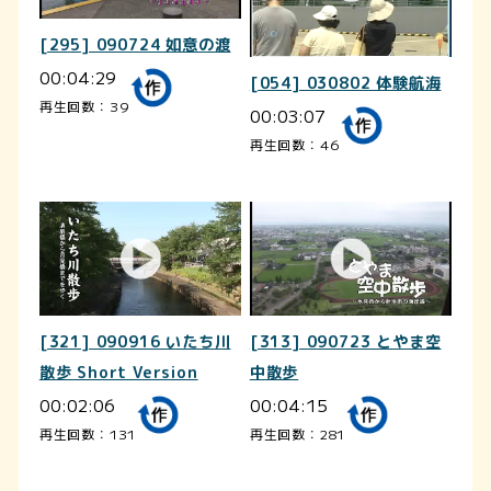
[295] 090724 如意の渡
00:04:29
[054] 030802 体験航海
再生回数：39
00:03:07
再生回数：46
[321] 090916 いたち川
[313] 090723 とやま空
散歩 Short Version
中散歩
00:02:06
00:04:15
再生回数：131
再生回数：281