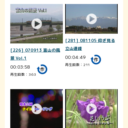
[281] 081105 仰ぎ見る
立山連峰
[226] 070913 富山の風
00:04:49
景 Vol.1
再生回数：211
00:03:58
再生回数：363