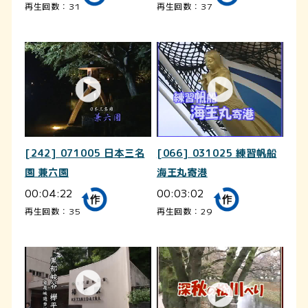
再生回数：31
再生回数：37
[242] 071005 日本三名
[066] 031025 練習帆船
園 兼六園
海王丸寄港
00:04:22
00:03:02
再生回数：35
再生回数：29