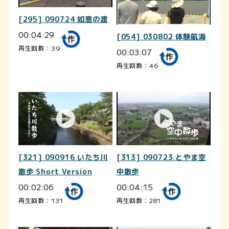
[295] 090724 如意の渡
00:04:29
[054] 030802 体験航海
再生回数：39
00:03:07
再生回数：46
[321] 090916 いたち川
[313] 090723 とやま空
散歩 Short Version
中散歩
00:02:06
00:04:15
再生回数：131
再生回数：281