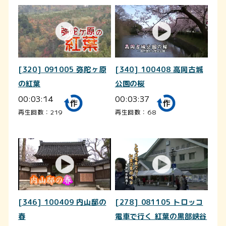
[320] 091005 弥陀ヶ原
[340] 100408 高岡古城
の紅葉
公園の桜
00:03:14
00:03:37
再生回数：219
再生回数：68
[346] 100409 内山邸の
[278] 081105 トロッコ
春
電車で行く 紅葉の黒部峡谷