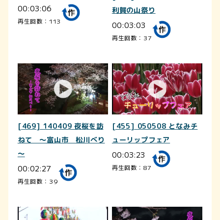
00:03:06
利賀の山祭り
再生回数：113
00:03:03
再生回数：37
[469] 140409 夜桜を訪
[455] 050508 となみチ
ねて ～富山市 松川べり
ューリップフェア
～
00:03:23
00:02:27
再生回数：87
再生回数：39