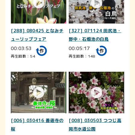
[288] 080425 となみチ
[327] 071124 田尻池・
ューリップフェア
野中・石畑池の白鳥
00:03:53
00:05:17
再生回数：54
再生回数：148
[006] 030416 善徳寺の
[008] 030503 つつじ高
桜
岡市水道公園