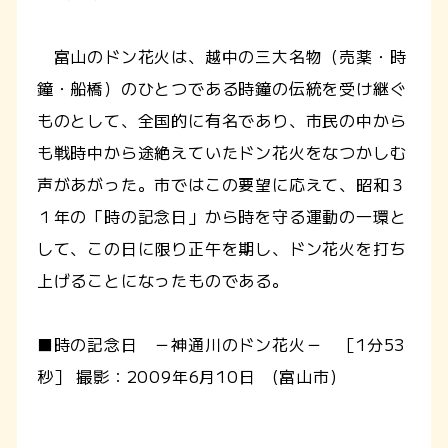
富山のドン花火は、越中の三大名物（売薬・時
鐘・船橋）のひとつである時鐘の伝統を受け継ぐ
ものとして、全国的に有名であり、市民の中から
も戦時中から途絶えていたドン花火をなつかしむ
声があがった。市ではこの要望に応えて、昭和３
１年の「時の記念日」から時を守る運動の一環と
して、この日に限り正午を期し、ドン花火を打ち
上げることになったものである。
■時の記念日 －神通川のドン花火－ ［1分53
秒］ 撮影：2009年6月10日 (富山市)