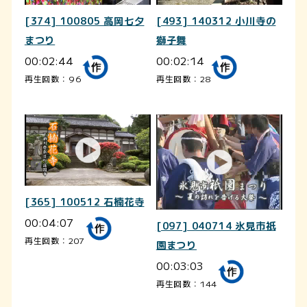
[374] 100805 高岡七夕
[493] 140312 小川寺の
まつり
獅子舞
00:02:44
00:02:14
再生回数：96
再生回数：28
[365] 100512 石楠花寺
00:04:07
[097] 040714 氷見市祇
再生回数：207
園まつり
00:03:03
再生回数：144