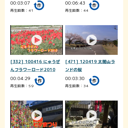
00:03:07
00:06:43
再生回数：41
再生回数：44
[332] 100416 にゅうぜ
[471] 120419 太閤山ラ
んフラワーロード2010
ンドの桜
00:04:29
00:03:30
再生回数：59
再生回数：34