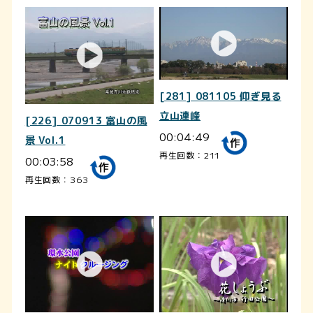
[281] 081105 仰ぎ見る
立山連峰
[226] 070913 富山の風
00:04:49
景 Vol.1
再生回数：211
00:03:58
再生回数：363