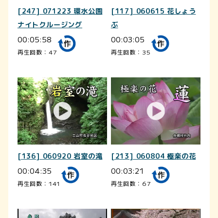
[247] 071223 環水公園
[117] 060615 花しょう
ナイトクルージング
ぶ
00:05:58
00:03:05
再生回数：47
再生回数：35
[136] 060920 岩室の滝
[213] 060804 極楽の花
00:04:35
00:03:21
再生回数：141
再生回数：67