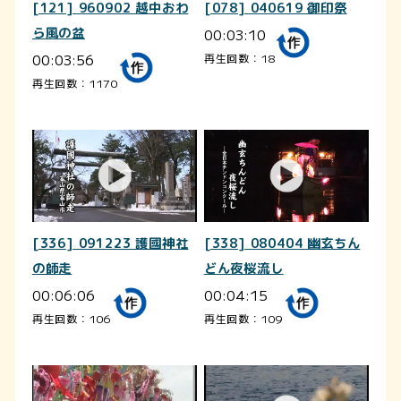
[121] 960902 越中おわ
[078] 040619 御印祭
ら風の盆
00:03:10
00:03:56
再生回数：18
再生回数：1170
[336] 091223 護國神社
[338] 080404 幽玄ちん
の師走
どん夜桜流し
00:06:06
00:04:15
再生回数：106
再生回数：109