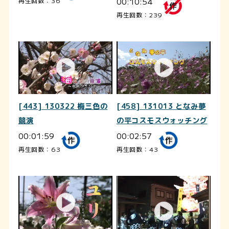
00:10:54
再生回数：36
再生回数：239
[443] 130322 梅三色の
[458] 131013 となみ夢
競演
の平コスモスウォッチング
00:01:59
00:02:57
再生回数：63
再生回数：43