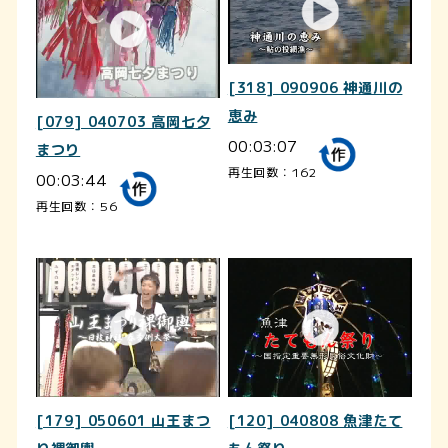
[318] 090906 神通川の
恵み
[079] 040703 高岡七夕
00:03:07
まつり
再生回数：162
00:03:44
再生回数：56
[179] 050601 山王まつ
[120] 040808 魚津たて