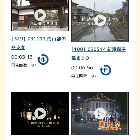
[329] 091113 内山邸の
冬支度
[100] 050514 新湊獅子
00:03:13
舞まつり
再生回数：91
00:06:56
再生回数：921