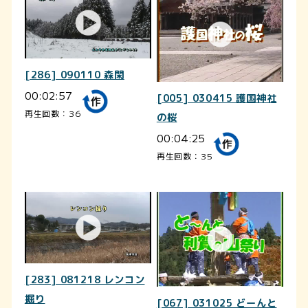
[286] 090110 森閑
00:02:57
[005] 030415 護国神社
再生回数：36
の桜
00:04:25
再生回数：35
[283] 081218 レンコン
掘り
[067] 031025 どーんと