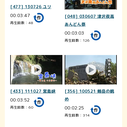
[477] 130726 ユリ
00:03:47
[048] 030607 津沢夜高
再生回数：48
あんどん祭
00:03:03
再生回数：126
[433] 111027 宮島峡
[356] 100521 剱岳の眺
00:03:52
め
00:02:25
再生回数：60
再生回数：314