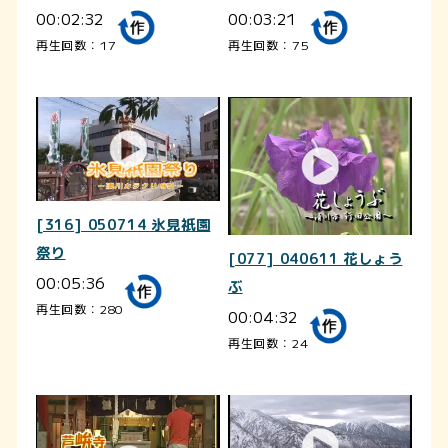
00:02:32
00:03:21
再生回数：17
再生回数：75
[316] 050714 氷見祇園
祭り
[077] 040611 花しょう
00:05:36
ぶ
再生回数：280
00:04:32
再生回数：24