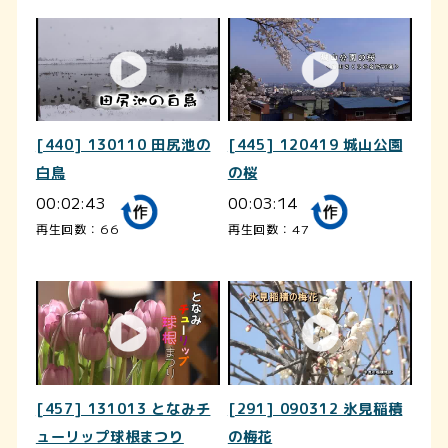
[440] 130110 田尻池の
[445] 120419 城山公園
白鳥
の桜
00:02:43
00:03:14
再生回数：66
再生回数：47
[457] 131013 となみチ
[291] 090312 氷見稲積
ューリップ球根まつり
の梅花