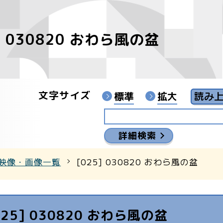
] 030820 おわら風の盆
像
ンターYouTubeチャンネル
文字サイズ
標準
拡大
詳細検索
映像・画像一覧
[025] 030820 おわら風の盆
025] 030820 おわら風の盆