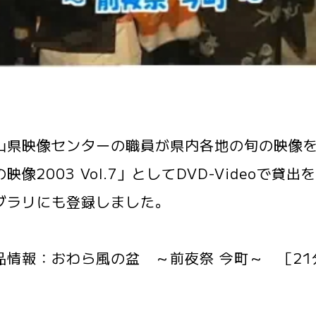
県映像センターの職員が県内各地の旬の映像を
映像2003 Vol.7」としてDVD-Video
ブラリにも登録しました。
品情報：おわら風の盆 ～前夜祭 今町～ ［21分2