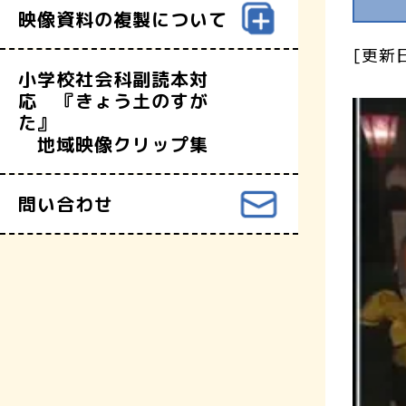
映像資料の複製について
[更新日
小学校社会科副読本対
応 『きょう土のすが
た』
地域映像クリップ集
問い合わせ