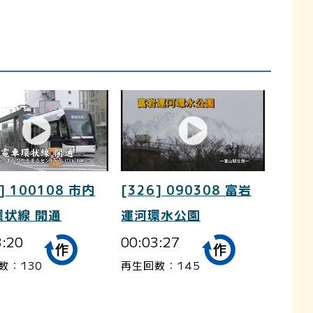
] 100108 市内
[326] 090308 富岩
環状線 開通
運河環水公園
3:20
00:03:27
数：130
再生回数：145