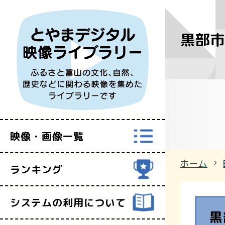
黒部市
すべての映
富山県映像セ
映像・画像一覧
ホーム
ランキング
システムの利用について
黒