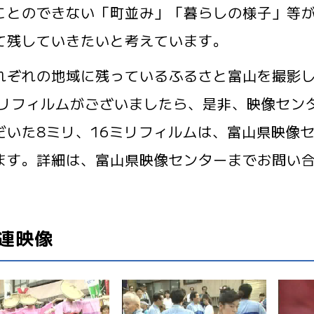
ことのできない「町並み」「暮らしの様子」等
て残していきたいと考えています。
ぞれの地域に残っているふるさと富山を撮影し
ミリフィルムがございましたら、是非、映像セン
だいた8ミリ、16ミリフィルムは、富山県映像
ます。詳細は、富山県映像センターまでお問い
連映像