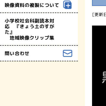
映像資料の複製について
[更新日
小学校社会科副読本対
応 『きょう土のすが
た』
地域映像クリップ集
問い合わせ