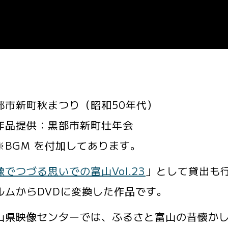
部市新町秋まつり（昭和50年代）
提供：黒部市新町壮年会
GM を付加してあります。
像でつづる思いでの富山Vol.23
」として貸出も
ルムからDVDに変換した作品です。
県映像センターでは、ふるさと富山の昔懐かし