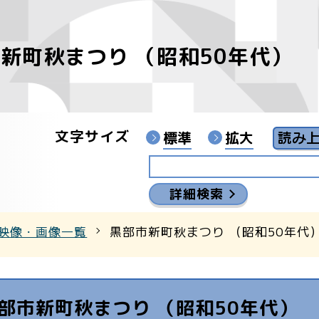
新町秋まつり （昭和50年代）
像
ンターYouTubeチャンネル
文字サイズ
標準
拡大
詳細検索
映像・画像一覧
黒部市新町秋まつり （昭和50年代
部市新町秋まつり （昭和50年代）