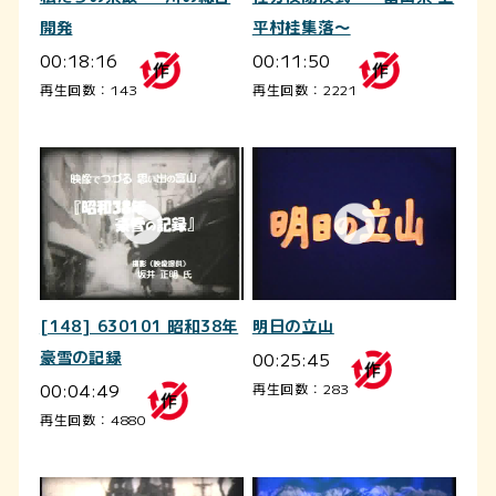
開発
平村桂集落～
00:18:16
00:11:50
再生回数：143
再生回数：2221
[148] 630101 昭和38年
明日の立山
豪雪の記録
00:25:45
00:04:49
再生回数：283
再生回数：4880