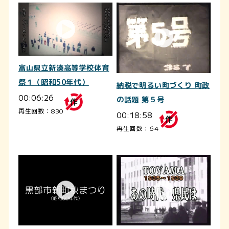
富山県立新湊高等学校体育
祭１（昭和50年代）
納税で明るい町づくり 町政
00:06:26
の話題 第５号
再生回数：830
00:18:58
再生回数：64