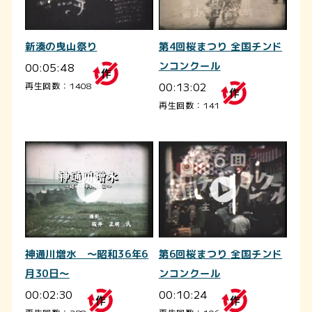
新湊の曳山祭り
第4回桜まつり 全国チンド
00:05:48
ンコンクール
00:13:02
再生回数：1408
再生回数：141
神通川増水 ～昭和36年6
第6回桜まつり 全国チンド
月30日～
ンコンクール
00:02:30
00:10:24