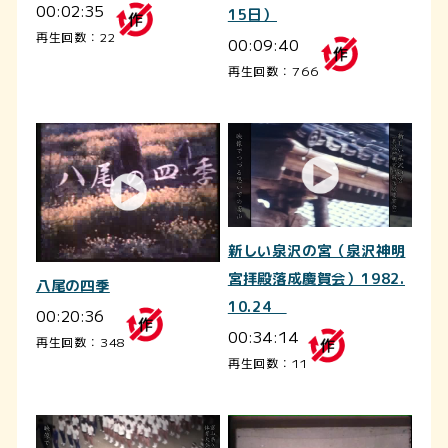
00:02:35
15日）
再生回数：22
00:09:40
再生回数：766
新しい泉沢の宮（泉沢神明
宮拝殿落成慶賀会）1982.
八尾の四季
10.24
00:20:36
00:34:14
再生回数：348
再生回数：11