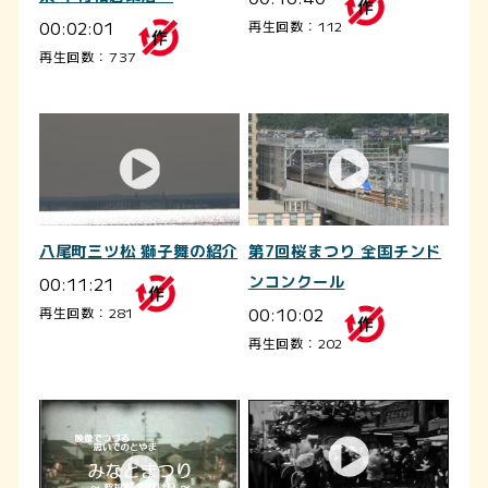
00:02:01
再生回数：112
再生回数：737
八尾町三ツ松 獅子舞の紹介
第7回桜まつり 全国チンド
00:11:21
ンコンクール
00:10:02
再生回数：281
再生回数：202