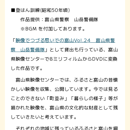
■登はん訓練(昭和50年頃）
作品提供：富山県警察 山岳警備隊
※BGM を付加してあります。
「
映像でつづる思いでの富山Vol.24 富山県警
察 山岳警備隊
」として貸出も行っている、富山
県映像センターで8ミリフィルムからDVDに変換
した作品です。
富山県映像センターでは、ふるさと富山の昔懐
かしい映像を収集、公開しています。今では見る
ことのできない「町並み」「暮らしの様子」等が
描かれた映像を、富山県の文化的な財産として残
していきたいと考えています。
それぞれの地域に残っているふるさと富山を撮