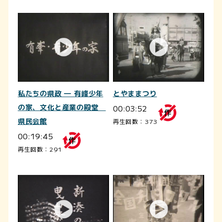
私たちの県政 ― 有峰少年
とやままつり
の家、文化と産業の殿堂
00:03:52
県民会館
再生回数：373
00:19:45
再生回数：291