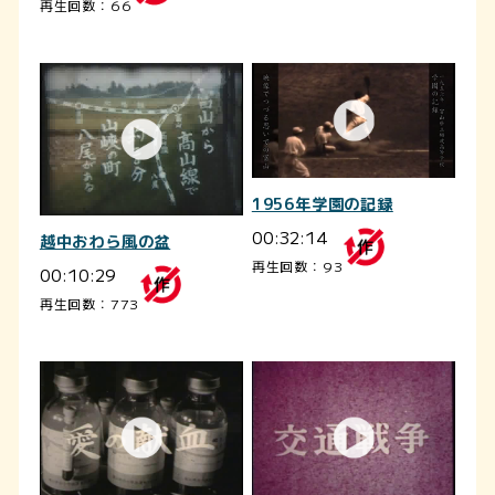
再生回数：66
1956年学園の記録
00:32:14
越中おわら風の盆
再生回数：93
00:10:29
再生回数：773