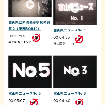
富山県立新湊高等学校体育
祭２（昭和50年代）
富山県ニュースNo.1
00:11:14
00:04:25
再生回数：1368
再生回数：448
富山県ニュースNo.5
富山県ニュースNo.3
00:05:07
00:04:40