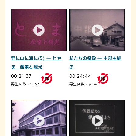
野に山に海に(5) ― とや
私たちの県政 ― 中部を結
ま 産業と観光
ぶ
00:21:37
00:24:44
再生回数：1195
再生回数：954