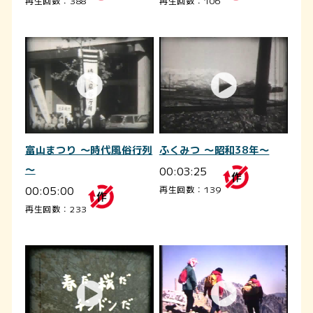
再生回数：388
再生回数：106
富山まつり ～時代風俗行列
ふくみつ ～昭和38年～
～
00:03:25
00:05:00
再生回数：139
再生回数：233