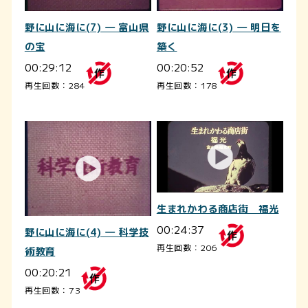
野に山に海に(7) ― 富山県
野に山に海に(3) ― 明日を
の宝
築く
00:29:12
00:20:52
再生回数：284
再生回数：178
生まれかわる商店街 福光
00:24:37
野に山に海に(4) ― 科学技
再生回数：206
術教育
00:20:21
再生回数：73