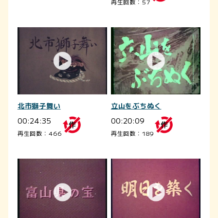
再生回数：57
北市獅子舞い
立山をぶちぬく
00:24:35
00:20:09
再生回数：466
再生回数：189