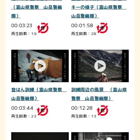
（富山県警察 山岳警備
キーの様子（富山県警察
隊）
山岳警備隊）
00:03:23
00:01:58
再生回数：19
再生回数：28
登はん訓練（富山県警察
訓練周辺の風景 （富山県
山岳警備隊）
警察 山岳警備隊）
00:03:44
00:12:28
再生回数：23
再生回数：13