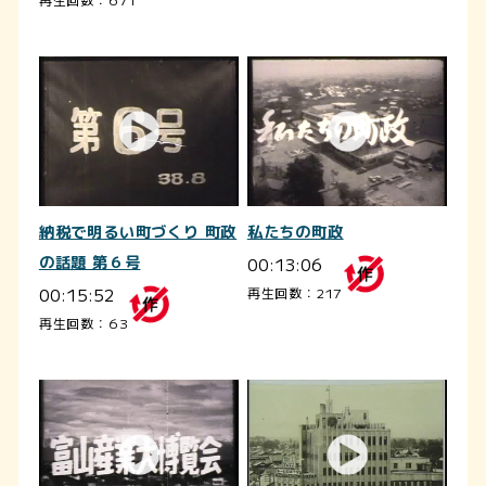
納税で明るい町づくり 町政
私たちの町政
の話題 第６号
00:13:06
00:15:52
再生回数：217
再生回数：63