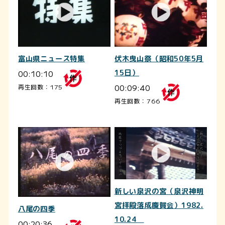
富山県ニュース特集
伏木曳山祭（昭和50年5月
00:10:10
15日）
00:09:40
再生回数：175
再生回数：766
新しい泉沢の宮（泉沢神明
宮拝殿落成慶賀会）1982.
八尾の四季
10.24
00:20:36