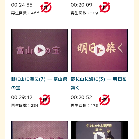
00:24:35
00:20:09
再生回数：466
再生回数：189
野に山に海に(7) ― 富山県
野に山に海に(3) ― 明日を
の宝
築く
00:29:12
00:20:52
再生回数：284
再生回数：178