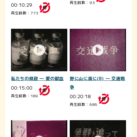
再生回数：93
00:10:29
再生回数：773
私たちの県政 ― 愛の献血
野に山に海に(8) ― 交通戦
00:15:00
争
00:20:18
再生回数：189
再生回数：686