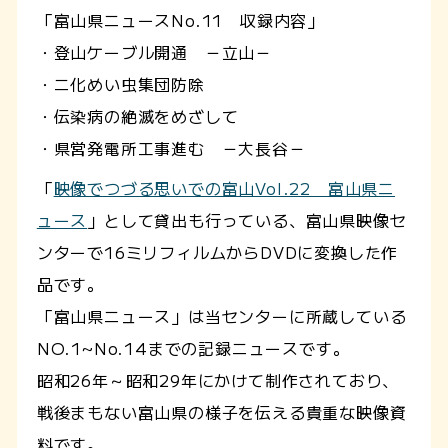
「富山県ニュースNo.11 収録内容」
・登山ケーブル開通 －立山－
・ニ化めい虫集団防除
・伝染病の絶滅をめざして
・県営発電所工事進む －大長谷－
「
映像でつづる思いでの富山Vol.22 富山県ニ
ュース
」として貸出も行っている、富山県映像セ
ンターで16ミリフィルムからDVDに変換した作
品です。
「富山県ニュース」は当センターに所蔵している
NO.1~No.14までの記録ニュースです。
昭和26年～昭和29年にかけて制作されており、
戦後まもない富山県の様子を伝える貴重な映像資
料です。