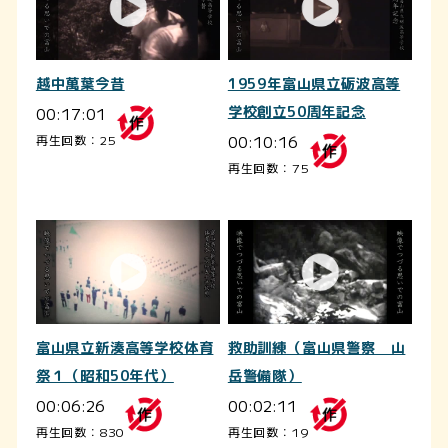
越中萬葉今昔
1959年富山県立砺波高等
00:17:01
学校創立50周年記念
00:10:16
再生回数：25
再生回数：75
富山県立新湊高等学校体育
救助訓練（富山県警察 山
祭１（昭和50年代）
岳警備隊）
00:06:26
00:02:11
再生回数：830
再生回数：19