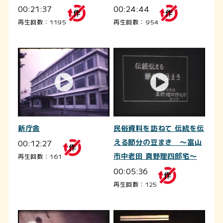
00:21:37
00:24:44
再生回数：1195
再生回数：954
新庁舎
民俗資料を訪ねて 伝統を伝
00:12:27
える節分の豆まき ～富山
市中老田 真野理四郎宅～
再生回数：161
00:05:36
再生回数：125