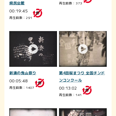
県民会館
再生回数：373
00:19:45
再生回数：291
新湊の曳山祭り
第4回桜まつり 全国チンド
00:05:48
ンコンクール
00:13:02
再生回数：1407
再生回数：141