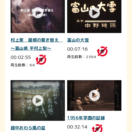
村上家 屋根の葺き替え
富山の大雪
～富山県 平村上梨～
00:07:16
00:02:55
再生回数：2394
再生回数：66
1956年学園の記録
00:32:14
越中おわら風の盆