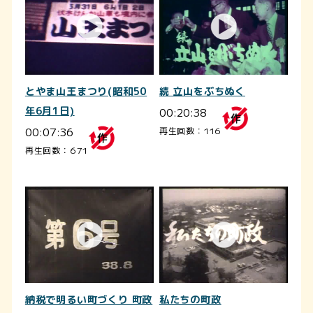
とやま山王まつり(昭和50
続 立山をぶちぬく
年6月1日)
00:20:38
00:07:36
再生回数：116
再生回数：671
納税で明るい町づくり 町政
私たちの町政