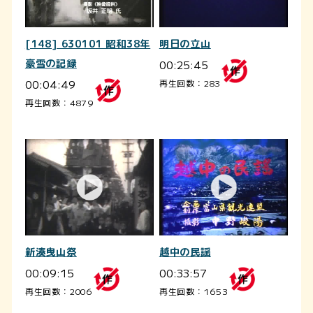
[148] 630101 昭和38年
明日の立山
豪雪の記録
00:25:45
00:04:49
再生回数：283
再生回数：4879
新湊曳山祭
越中の民謡
00:09:15
00:33:57
再生回数：2006
再生回数：1653