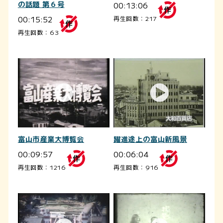
の話題 第６号
00:13:06
00:15:52
再生回数：217
再生回数：63
富山市産業大博覧会
躍進途上の富山新風景
00:09:57
00:06:04
再生回数：1216
再生回数：916