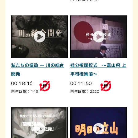
私たちの県政 ― 川の総合
桂分校閉校式 ～富山県 上
開発
平村桂集落～
00:18:16
00:11:50
再生回数：143
再生回数：2220