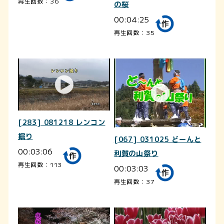
再生回数：36
の桜
00:04:25
再生回数：35
[283] 081218 レンコン
掘り
[067] 031025 どーんと
00:03:06
利賀の山祭り
再生回数：113
00:03:03
再生回数：37