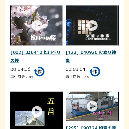
[002] 030410 松川べり
[123] 040920 火渡り神
の桜
事
00:04:36
00:03:01
再生回数：41
再生回数：34
[295] 090724 如意の渡