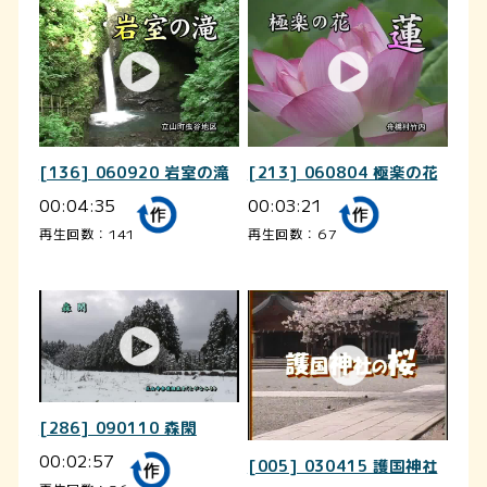
[136] 060920 岩室の滝
[213] 060804 極楽の花
00:04:35
00:03:21
再生回数：141
再生回数：67
[286] 090110 森閑
00:02:57
[005] 030415 護国神社