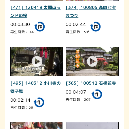
[471] 120419 太閤山ラ
[374] 100805 高岡七夕
ンドの桜
まつり
00:03:30
00:02:44
再生回数：34
再生回数：96
[493] 140312 小川寺の
[365] 100512 石楠花寺
獅子舞
00:04:07
00:02:14
再生回数：207
再生回数：28