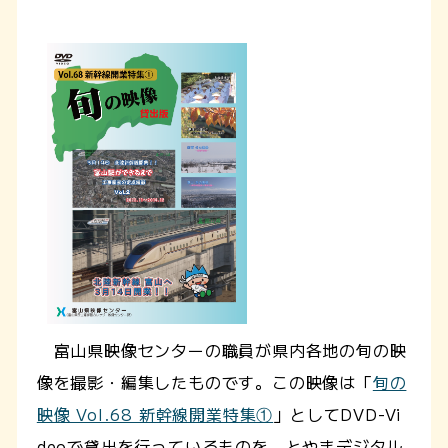
富山県映像センターの職員が県内各地の旬の映
像を撮影・編集したものです。この映像は「
旬の
映像 Vol.68 新幹線開業特集①
」としてDVD-Vi
deoで貸出を行っているものを、とやまデジタル