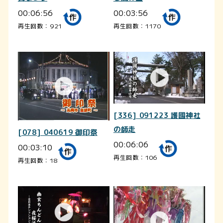
00:06:56
00:03:56
再生回数：921
再生回数：1170
[336] 091223 護國神社
の師走
[078] 040619 御印祭
00:06:06
00:03:10
再生回数：106
再生回数：18