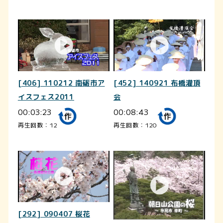
[406] 110212 南砺市ア
[452] 140921 布橋灌頂
イスフェス2011
会
00:03:23
00:08:43
再生回数：12
再生回数：120
[292] 090407 桜花