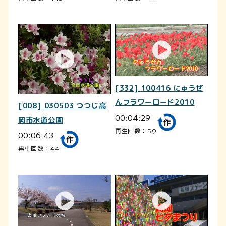
[332] 100416 にゅうぜ
んフラワーロード2010
[008] 030503 つつじ高
00:04:29
岡市水道公園
再生回数：59
00:06:43
再生回数：44