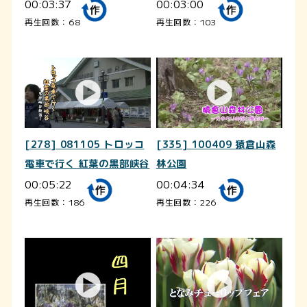
00:03:37
00:03:00
再生回数：68
再生回数：103
[278] 081105 トロッコ
[335] 100409 猿倉山森
電車で行く 紅葉の黒部峡谷
林公園
00:05:22
00:04:34
再生回数：186
再生回数：226