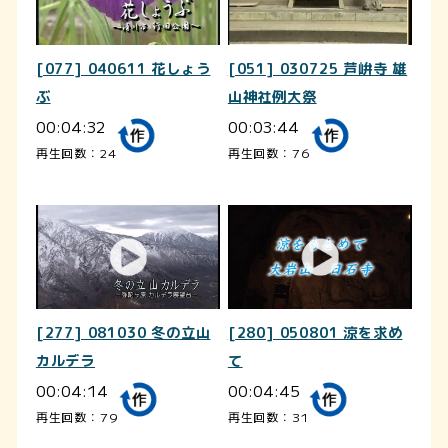
[077] 040611 花しょう
[051] 030725 芦峅寺 雄
ぶ
山神社例大祭
00:04:32
00:03:44
再生回数：24
再生回数：76
[277] 081030 冬の立山
[280] 050801 涼を求め
カルデラ
て
00:04:14
00:04:45
再生回数：79
再生回数：31