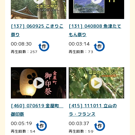
[137] 060925 こきりこ
[131] 040808 魚津たて
祭り
もん祭り
00:08:30
00:03:14
再生回数：257
再生回数：73
[460] 070619 金屋町
[415] 111011 立山の
御印祭
ラ・フランス
00:05:19
00:03:37
再生回数：54
再生回数：59