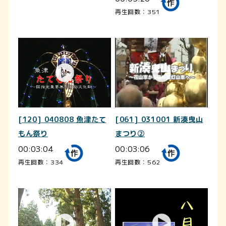
再生回数：351
[120] 040808 魚津たて
[061] 031001 新湊曳山
もん祭り
まつり②
00:03:04
00:03:06
再生回数：334
再生回数：562