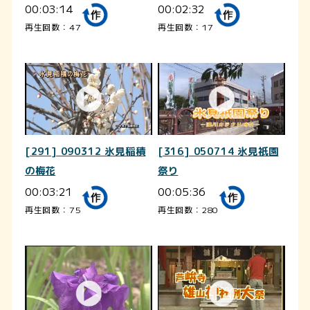
00:03:14
00:02:32
再生回数：47
再生回数：17
[291] 090312 氷見稲積
[316] 050714 氷見祇園
の梅花
祭り
00:03:21
00:05:36
再生回数：75
再生回数：280