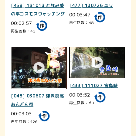
[458] 131013 となみ夢
[477] 130726 ユリ
の平コスモスウォッチング
00:03:47
00:02:57
再生回数：48
再生回数：43
[433] 111027 宮島峡
00:03:52
[048] 030607 津沢夜高
再生回数：60
あんどん祭
00:03:03
再生回数：126