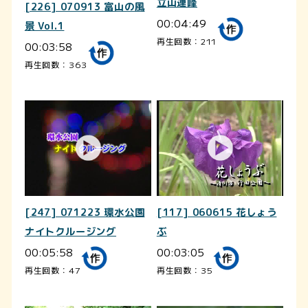
立山連峰
[226] 070913 富山の風
00:04:49
景 Vol.1
再生回数：211
00:03:58
再生回数：363
[247] 071223 環水公園
[117] 060615 花しょう
ナイトクルージング
ぶ
00:05:58
00:03:05
再生回数：47
再生回数：35