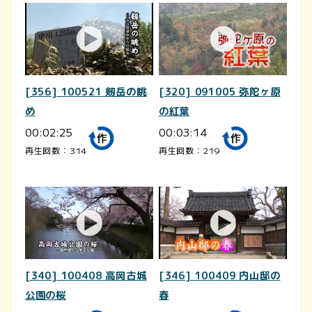
[356] 100521 剱岳の眺
[320] 091005 弥陀ヶ原
め
の紅葉
00:02:25
00:03:14
再生回数：314
再生回数：219
[340] 100408 高岡古城
[346] 100409 内山邸の
公園の桜
春