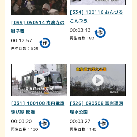
[334] 100116 おんづろ
こんづろ
[099] 050514 六渡寺の
00:03:13
獅子舞
再生回数：80
00:12:57
再生回数：625
[331] 100108 市内電車
[326] 090308 富岩運河
環状線 開通
環水公園
00:03:20
00:03:27
再生回数：130
再生回数：145