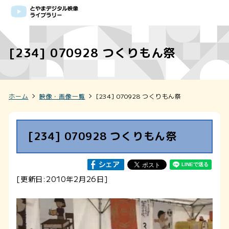
[234] 070928 つくりもん祭
ホーム
映像・画像一覧
[234] 070928 つくりもん祭
[234] 070928 つくりもん祭
[更新日:2010年2月26日]