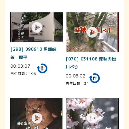
[298] 090910 黒部峡
谷 欅平
[070] 031108 深秋の松
00:03:07
川べり
再生回数：193
00:03:02
再生回数：31