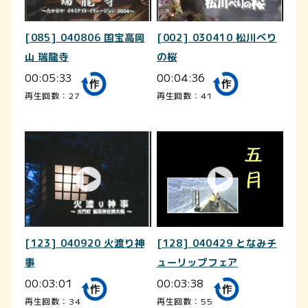
[085] 040806 国宝高岡
[002] 030410 松川べり
山 瑞龍寺
の桜
00:05:33
00:04:36
再生回数：27
再生回数：41
[123] 040920 火渡り神
[128] 040429 となみチ
事
ューリップフェア
00:03:01
00:03:38
再生回数：34
再生回数：55