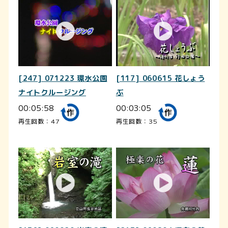
[247] 071223 環水公園
[117] 060615 花しょう
ナイトクルージング
ぶ
00:05:58
00:03:05
再生回数：47
再生回数：35