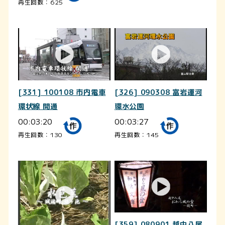
再生回数：625
[331] 100108 市内電車
[326] 090308 富岩運河
環状線 開通
環水公園
00:03:20
00:03:27
再生回数：130
再生回数：145
[359] 080901 越中八尾