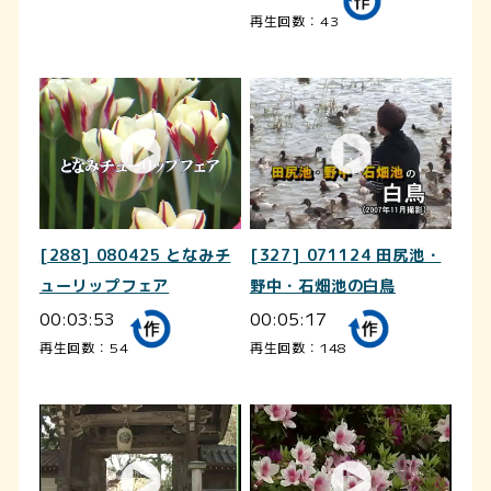
再生回数：43
[288] 080425 となみチ
[327] 071124 田尻池・
ューリップフェア
野中・石畑池の白鳥
00:03:53
00:05:17
再生回数：54
再生回数：148