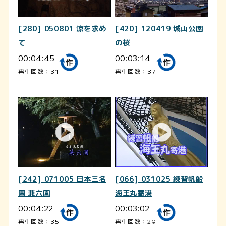
[280] 050801 涼を求め
[420] 120419 城山公園
て
の桜
00:04:45
00:03:14
再生回数：31
再生回数：37
[242] 071005 日本三名
[066] 031025 練習帆船
園 兼六園
海王丸寄港
00:04:22
00:03:02
再生回数：35
再生回数：29