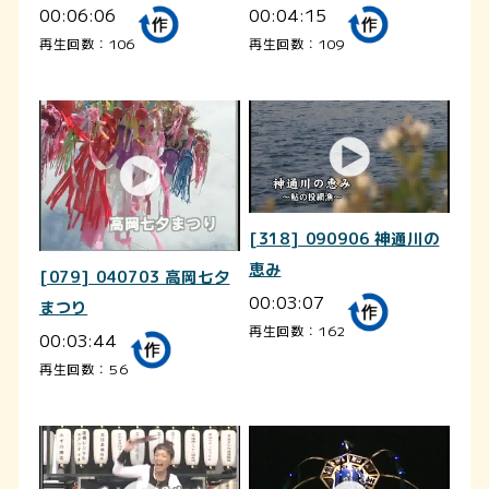
00:06:06
00:04:15
再生回数：106
再生回数：109
[318] 090906 神通川の
恵み
[079] 040703 高岡七夕
00:03:07
まつり
再生回数：162
00:03:44
再生回数：56