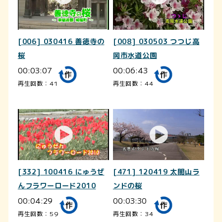
[006] 030416 善徳寺の
[008] 030503 つつじ高
桜
岡市水道公園
00:03:07
00:06:43
再生回数：41
再生回数：44
[332] 100416 にゅうぜ
[471] 120419 太閤山ラ
んフラワーロード2010
ンドの桜
00:04:29
00:03:30
再生回数：59
再生回数：34