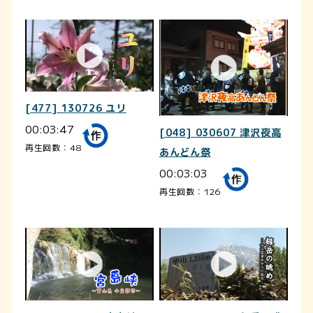
[477] 130726 ユリ
00:03:47
[048] 030607 津沢夜高
再生回数：48
あんどん祭
00:03:03
再生回数：126