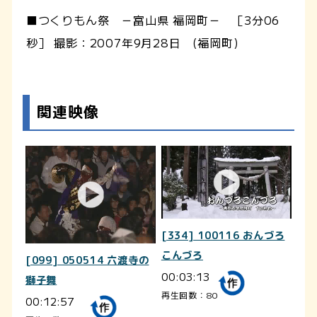
■つくりもん祭 －富山県 福岡町－ ［3分06
秒］ 撮影：2007年9月28日 (福岡町)
関連映像
[334] 100116 おんづろ
こんづろ
[099] 050514 六渡寺の
00:03:13
獅子舞
再生回数：80
00:12:57