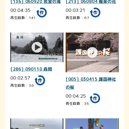
[136] 060920 岩室の滝
[213] 060804 極楽の花
00:04:35
00:03:21
再生回数：141
再生回数：67
[286] 090110 森閑
00:02:57
[005] 030415 護国神社
再生回数：36
の桜
00:04:25
再生回数：35