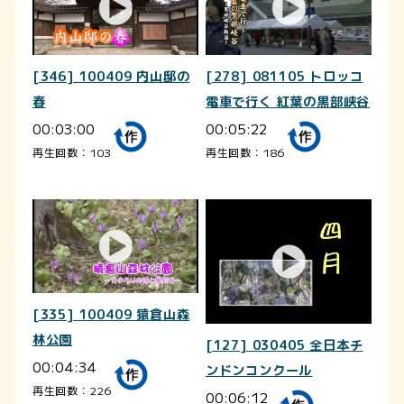
[346] 100409 内山邸の
[278] 081105 トロッコ
春
電車で行く 紅葉の黒部峡谷
00:03:00
00:05:22
再生回数：103
再生回数：186
[335] 100409 猿倉山森
林公園
[127] 030405 全日本チ
00:04:34
ンドンコンクール
再生回数：226
00:06:12