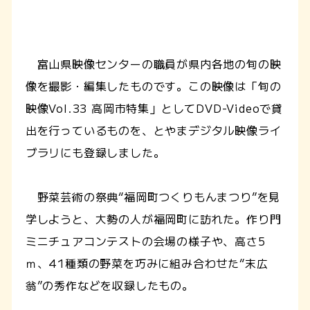
富山県映像センターの職員が県内各地の旬の映
像を撮影・編集したものです。この映像は「旬の
映像Vol.33 高岡市特集」としてDVD-Videoで貸
出を行っているものを、とやまデジタル映像ライ
ブラリにも登録しました。
野菜芸術の祭典“福岡町つくりもんまつり”を見
学しようと、大勢の人が福岡町に訪れた。作り門
ミニチュアコンテストの会場の様子や、高さ5
ｍ、41種類の野菜を巧みに組み合わせた“末広
翁”の秀作などを収録したもの。