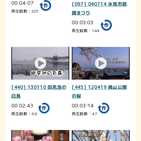
00:04:07
[097] 040714 氷見市祇
再生回数：207
園まつり
00:03:03
再生回数：144
[440] 130110 田尻池の
[445] 120419 城山公園
白鳥
の桜
00:02:43
00:03:14
再生回数：66
再生回数：47