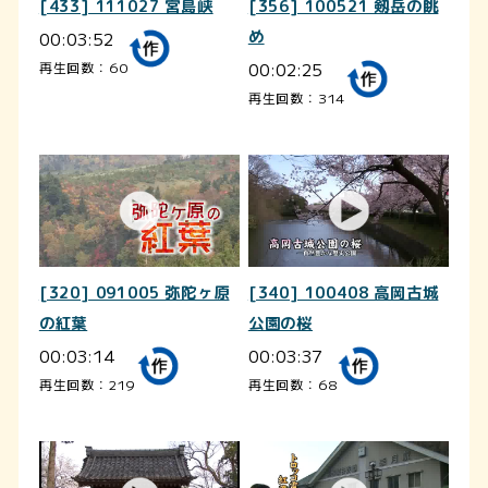
[433] 111027 宮島峡
[356] 100521 剱岳の眺
00:03:52
め
00:02:25
再生回数：60
再生回数：314
[320] 091005 弥陀ヶ原
[340] 100408 高岡古城
の紅葉
公園の桜
00:03:14
00:03:37
再生回数：219
再生回数：68