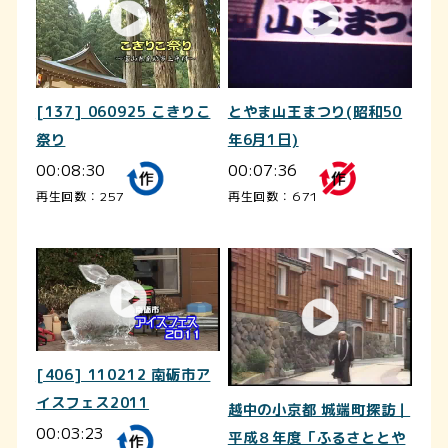
[137] 060925 こきりこ
とやま山王まつり(昭和50
祭り
年6月1日)
00:08:30
00:07:36
再生回数：257
再生回数：671
[406] 110212 南砺市ア
イスフェス2011
越中の小京都 城端町探訪｜
00:03:23
平成８年度「ふるさととや