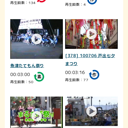
再生回数：134
再生回数：4
[378] 100706 戸出七夕
まつり
魚津たてもん祭り
00:03:16
00:03:00
再生回数：77
再生回数：50