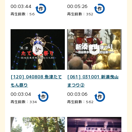
00:03:44
00:05:26
再生回数：56
再生回数：352
[120] 040808 魚津たて
[061] 031001 新湊曳山
もん祭り
まつり②
00:03:04
00:03:06
再生回数：334
再生回数：562