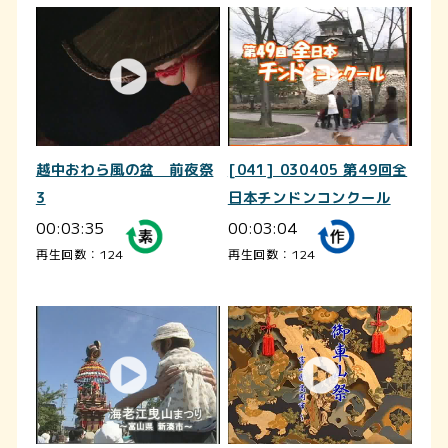
越中おわら風の盆 前夜祭
[041] 030405 第49回全
3
日本チンドンコンクール
00:03:35
00:03:04
再生回数：124
再生回数：124