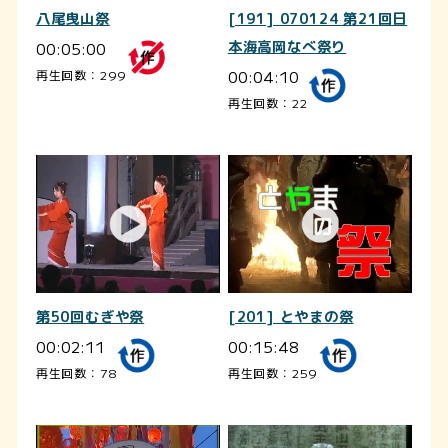
八尾曳山祭
[191] 070124 第21回日
00:05:00
本海高岡なべ祭り
00:04:10
再生回数：299
再生回数：22
第50回むぎや祭
[201] とやまの祭
00:02:11
00:15:48
再生回数：78
再生回数：259