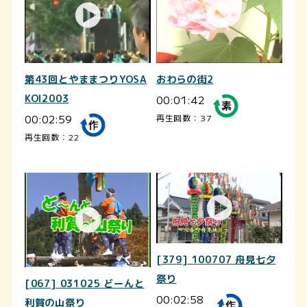
第43回とやままつりYOSA
おわらの街2
KOI2003
00:01:42
00:02:59
再生回数：37
再生回数：22
[379] 100707 舟見七夕
祭り
[067] 031025 どーんと
00:02:58
利賀の山祭り