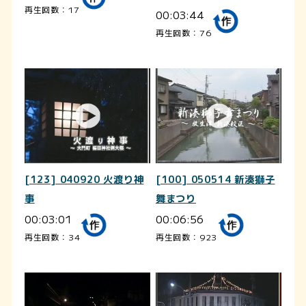
再生回数：17
00:03:44
再生回数：76
[123] 040920 火渡り神
[100] 050514 新湊獅子
事
舞まつり
00:03:01
00:06:56
再生回数：34
再生回数：923