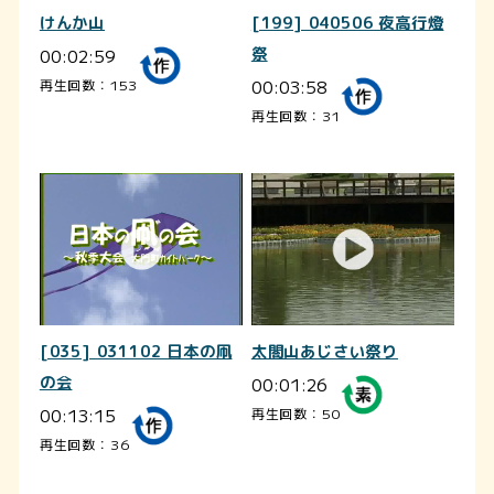
けんか山
[199] 040506 夜高行燈
00:02:59
祭
00:03:58
再生回数：153
再生回数：31
[035] 031102 日本の凧
太閤山あじさい祭り
の会
00:01:26
00:13:15
再生回数：50
再生回数：36