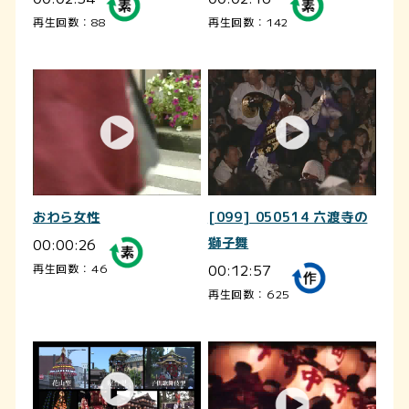
再生回数：88
再生回数：142
おわら女性
[099] 050514 六渡寺の
00:00:26
獅子舞
00:12:57
再生回数：46
再生回数：625