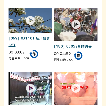
[069] 031101 庄川鮭ま
つり
[180] 050528 勝興寺
00:03:02
00:04:59
再生回数：108
再生回数：59