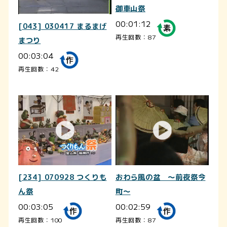
御車山祭
00:01:12
[043] 030417 まるまげ
再生回数：87
まつり
00:03:04
再生回数：42
[234] 070928 つくりも
おわら風の盆 ～前夜祭今
ん祭
町～
00:03:05
00:02:59
再生回数：100
再生回数：87