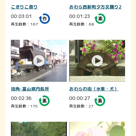
こきりこ祭り
おわら西新町夕方女踊り2
00:03:01
00:01:23
再生回数：167
再生回数：68
街角-富山県内各所
おわらの街（水車・犬）
00:02:36
00:00:27
再生回数：175
再生回数：27