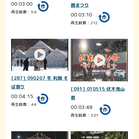
00:03:00
園まつり
再生回数：59
00:03:10
再生回数：212
[287] 090207 冬 利賀 そ
ば祭り
[091] 010515 伏木曳山
00:04:15
祭
再生回数：44
00:03:48
再生回数：337