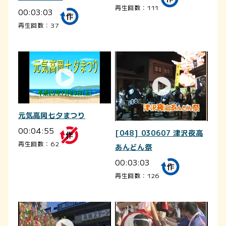
再生回数：111
00:03:03
再生回数：37
元気高岡七夕まつり
00:04:55
[048] 030607 津沢夜高
再生回数：62
あんどん祭
00:03:03
再生回数：126