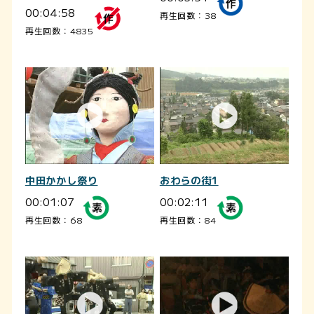
00:04:58
再生回数：38
再生回数：4835
中田かかし祭り
おわらの街1
00:01:07
00:02:11
再生回数：68
再生回数：84