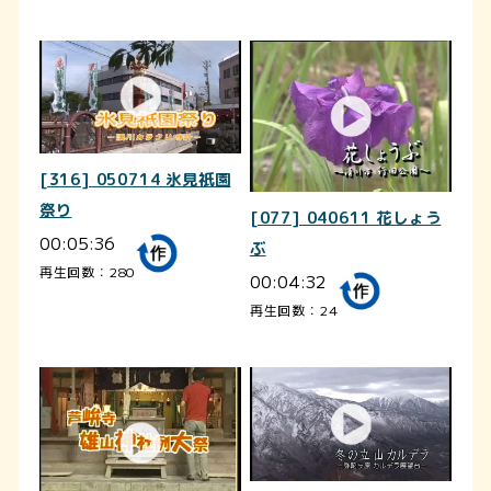
[316] 050714 氷見祇園
祭り
[077] 040611 花しょう
00:05:36
ぶ
再生回数：280
00:04:32
再生回数：24