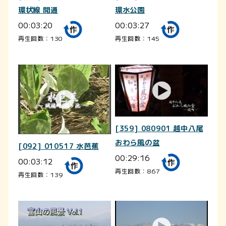
環状線 開通
環水公園
00:03:20
00:03:27
再生回数：130
再生回数：145
[359] 080901 越中八尾
おわら風の盆
[092] 010517 水芭蕉
00:29:16
00:03:12
再生回数：867
再生回数：139