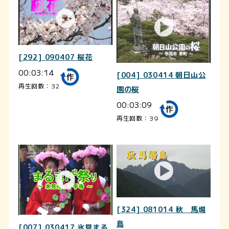
[292] 090407 桜花
00:03:14
[004] 030414 朝日山公
再生回数：32
園の桜
00:03:09
再生回数：39
[324] 081014 秋 馬場
島
[007] 030417 氷見まる