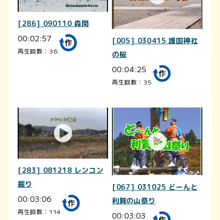
[286] 090110 森閑
00:02:57
[005] 030415 護国神社
再生回数：36
の桜
00:04:25
再生回数：35
[283] 081218 レンコン
掘り
[067] 031025 どーんと
00:03:06
利賀の山祭り
再生回数：114
00:03:03