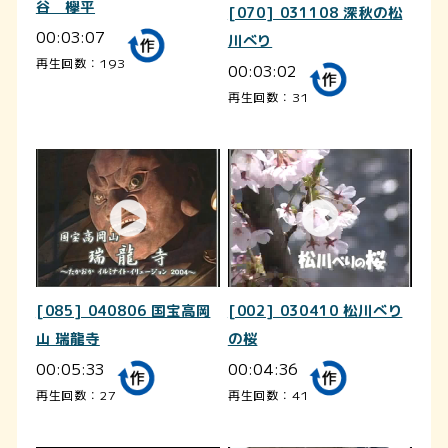
谷 欅平
[070] 031108 深秋の松
00:03:07
川べり
再生回数：193
00:03:02
再生回数：31
[085] 040806 国宝高岡
[002] 030410 松川べり
山 瑞龍寺
の桜
00:05:33
00:04:36
再生回数：27
再生回数：41