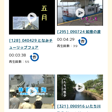
[295] 090724 如意の渡
00:04:29
[128] 040429 となみチ
再生回数：39
ューリップフェア
00:03:38
再生回数：55
[321] 090916 いたち川