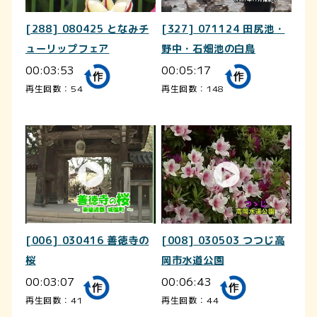
[288] 080425 となみチ
[327] 071124 田尻池・
ューリップフェア
野中・石畑池の白鳥
00:03:53
00:05:17
再生回数：54
再生回数：148
[006] 030416 善徳寺の
[008] 030503 つつじ高
桜
岡市水道公園
00:03:07
00:06:43
再生回数：41
再生回数：44