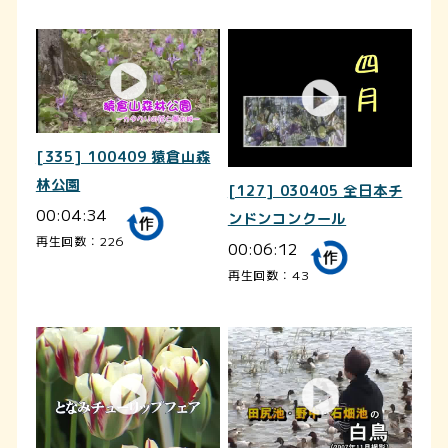
[335] 100409 猿倉山森
林公園
[127] 030405 全日本チ
00:04:34
ンドンコンクール
再生回数：226
00:06:12
再生回数：43