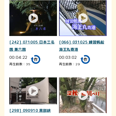
[242] 071005 日本三名
[066] 031025 練習帆船
園 兼六園
海王丸寄港
00:04:22
00:03:02
再生回数：35
再生回数：29
[298] 090910 黒部峡