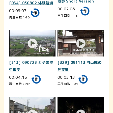
散歩 Short Version
[054] 030802 体験航海
00:02:06
00:03:07
再生回数：131
再生回数：46
[313] 090723 とやま空
[329] 091113 内山邸の
中散歩
冬支度
00:04:15
00:03:13
再生回数：281
再生回数：91