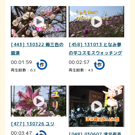
[443] 130322 梅三色の
[458] 131013 となみ夢
競演
の平コスモスウォッチング
00:01:59
00:02:57
再生回数：63
再生回数：43
[477] 130726 ユリ
00:03:47
[048] 030607 津沢夜高