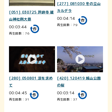
[277] 081030 冬の立山
カルデラ
[051] 030725 芦峅寺 雄
00:04:14
山神社例大祭
再生回数：79
00:03:44
再生回数：76
[280] 050801 涼を求め
[420] 120419 城山公園
て
の桜
00:04:45
00:03:14
再生回数：31
再生回数：37