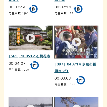
00:02:44
00:02:14
再生回数：96
再生回数：28
[365] 100512 石楠花寺
00:04:07
[097] 040714 氷見市祇
再生回数：207
園まつり
00:03:03
再生回数：144