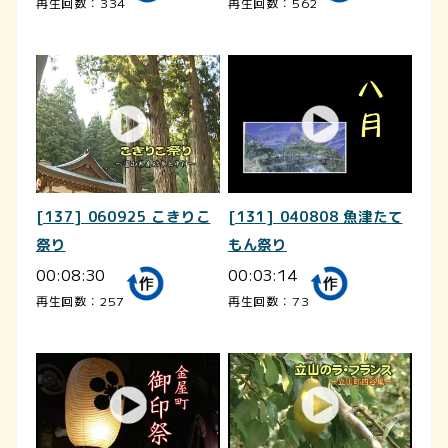
再生回数：334
再生回数：562
[137] 060925 こきりこ
[131] 040808 魚津たて
祭り
もん祭り
00:08:30
00:03:14
再生回数：257
再生回数：73