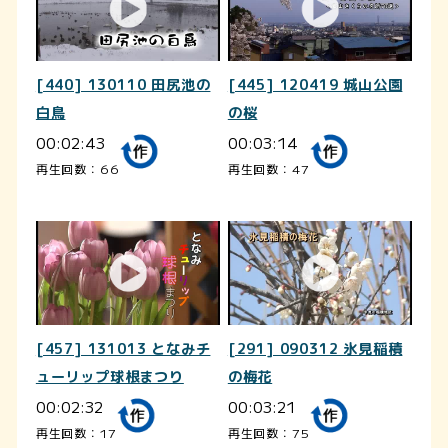
[440] 130110 田尻池の
[445] 120419 城山公園
白鳥
の桜
00:02:43
00:03:14
再生回数：66
再生回数：47
[457] 131013 となみチ
[291] 090312 氷見稲積
ューリップ球根まつり
の梅花
00:02:32
00:03:21
再生回数：17
再生回数：75