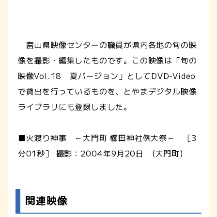
富山県映像センターの職員が県内各地の旬の映
像を撮影・編集したものです。この映像は「旬の
映像Vol.18 夏バージョン」としてDVD-Video
で貸出を行っているものを、とやまデジタル映像
ライブラリにも登録しました。
■火渡り神事 ～大門町 櫛田神社例大祭～ ［3
分01秒］ 撮影：2004年9月20日 (大門町)
関連映像