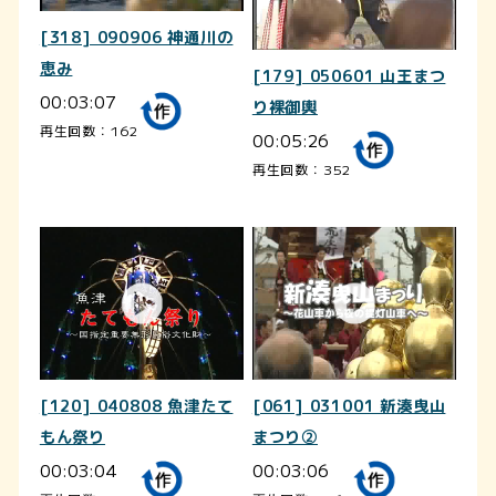
[318] 090906 神通川の
恵み
[179] 050601 山王まつ
00:03:07
り裸御輿
再生回数：162
00:05:26
再生回数：352
[120] 040808 魚津たて
[061] 031001 新湊曳山
もん祭り
まつり②
00:03:04
00:03:06