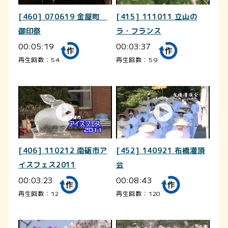
[460] 070619 金屋町
[415] 111011 立山の
御印祭
ラ・フランス
00:05:19
00:03:37
再生回数：54
再生回数：59
[406] 110212 南砺市ア
[452] 140921 布橋灌頂
イスフェス2011
会
00:03:23
00:08:43
再生回数：12
再生回数：120