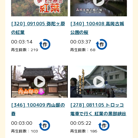
[320] 091005 弥陀ヶ原
[340] 100408 高岡古城
の紅葉
公園の桜
00:03:14
00:03:37
再生回数：219
再生回数：68
[346] 100409 内山邸の
[278] 081105 トロッコ
春
電車で行く 紅葉の黒部峡谷
00:03:00
00:05:22
再生回数：103
再生回数：186