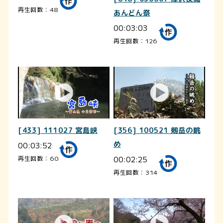
再生回数：48
あんどん祭
00:03:03
再生回数：126
[433] 111027 宮島峡
[356] 100521 剱岳の眺
00:03:52
め
00:02:25
再生回数：60
再生回数：314