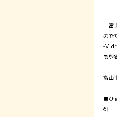
富山
ので
-V
も登
富山
■ひ
6日 