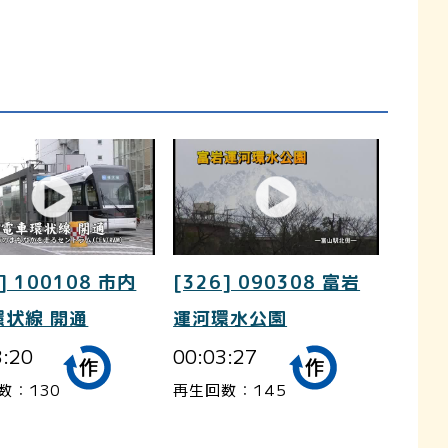
] 100108 市内
[326] 090308 富岩
環状線 開通
運河環水公園
3:20
00:03:27
数：130
再生回数：145