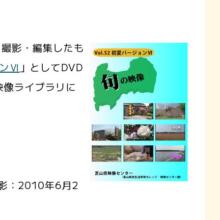
撮影・編集したも
ョンⅥ
」としてDVD
ル映像ライブラリに
：2010年6月2