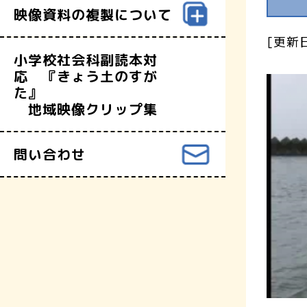
映像資料の複製について
[更新日
小学校社会科副読本対
応 『きょう土のすが
た』
地域映像クリップ集
問い合わせ