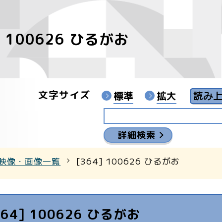
] 100626 ひるがお
像
ンターYouTubeチャンネル
文字サイズ
標準
拡大
詳細検索
映像・画像一覧
[364] 100626 ひるがお
364] 100626 ひるがお