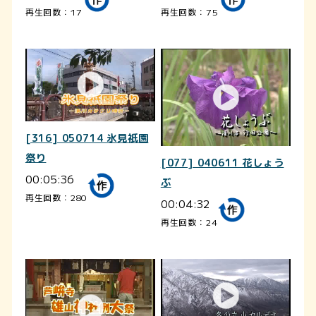
再生回数：17
再生回数：75
[316] 050714 氷見祇園
祭り
[077] 040611 花しょう
00:05:36
ぶ
再生回数：280
00:04:32
再生回数：24