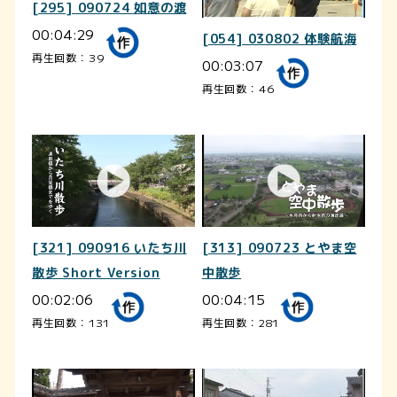
[295] 090724 如意の渡
00:04:29
[054] 030802 体験航海
再生回数：39
00:03:07
再生回数：46
[321] 090916 いたち川
[313] 090723 とやま空
散歩 Short Version
中散歩
00:02:06
00:04:15
再生回数：131
再生回数：281