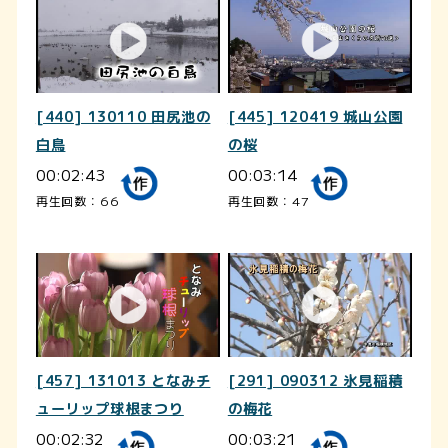
[440] 130110 田尻池の
[445] 120419 城山公園
白鳥
の桜
00:02:43
00:03:14
再生回数：66
再生回数：47
[457] 131013 となみチ
[291] 090312 氷見稲積
ューリップ球根まつり
の梅花
00:02:32
00:03:21