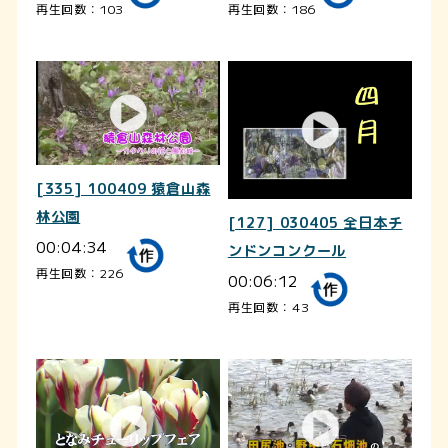
再生回数：103
再生回数：186
[335] 100409 猿倉山森
林公園
[127] 030405 全日本チ
00:04:34
ンドンコンクール
再生回数：226
00:06:12
再生回数：43