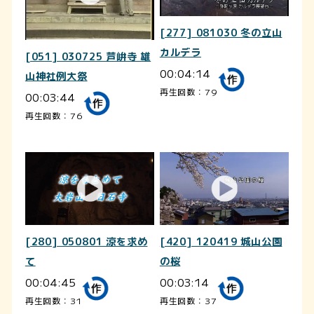
[277] 081030 冬の立山
カルデラ
[051] 030725 芦峅寺 雄
00:04:14
山神社例大祭
再生回数：79
00:03:44
再生回数：76
[280] 050801 涼を求め
[420] 120419 城山公園
て
の桜
00:04:45
00:03:14
再生回数：31
再生回数：37