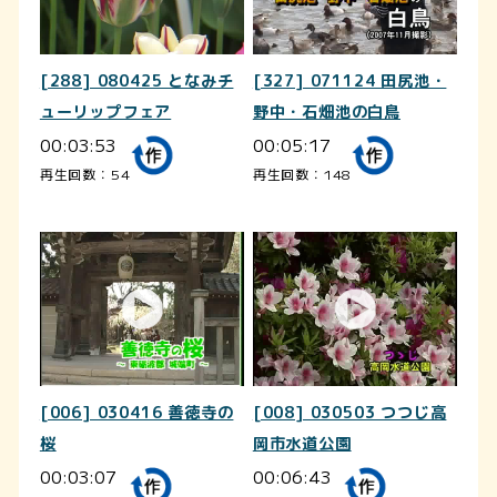
[288] 080425 となみチ
[327] 071124 田尻池・
ューリップフェア
野中・石畑池の白鳥
00:03:53
00:05:17
再生回数：54
再生回数：148
[006] 030416 善徳寺の
[008] 030503 つつじ高
桜
岡市水道公園
00:03:07
00:06:43