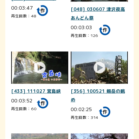
00:03:47
[048] 030607 津沢夜高
再生回数：48
あんどん祭
00:03:03
再生回数：126
[433] 111027 宮島峡
[356] 100521 剱岳の眺
00:03:52
め
00:02:25
再生回数：60
再生回数：314