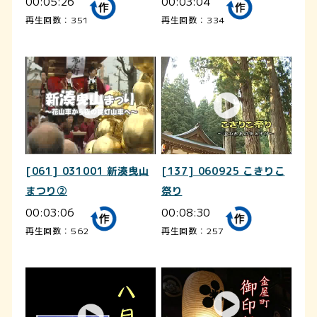
00:05:26
00:03:04
再生回数：351
再生回数：334
[061] 031001 新湊曳山
[137] 060925 こきりこ
まつり②
祭り
00:03:06
00:08:30
再生回数：562
再生回数：257