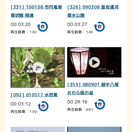
[331] 100108 市内電車
[326] 090308 富岩運河
環状線 開通
環水公園
00:03:20
00:03:27
再生回数：130
再生回数：145
[359] 080901 越中八尾
おわら風の盆
[092] 010517 水芭蕉
00:29:16
00:03:12
再生回数：867
再生回数：139