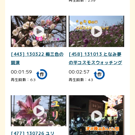
[443] 130322 梅三色の
[458] 131013 となみ夢
競演
の平コスモスウォッチング
00:01:59
00:02:57
再生回数：63
再生回数：43
[477] 130726 ユリ