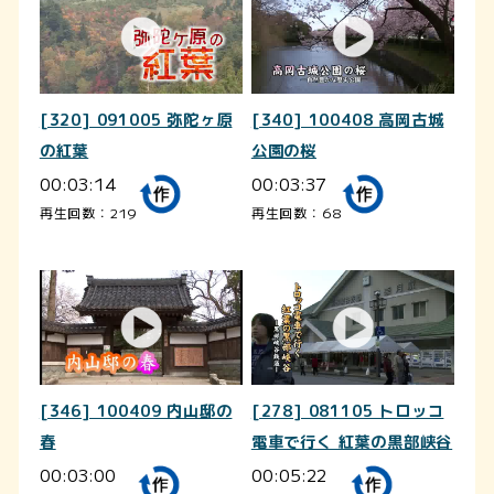
[320] 091005 弥陀ヶ原
[340] 100408 高岡古城
の紅葉
公園の桜
00:03:14
00:03:37
再生回数：219
再生回数：68
[346] 100409 内山邸の
[278] 081105 トロッコ
春
電車で行く 紅葉の黒部峡谷
00:03:00
00:05:22