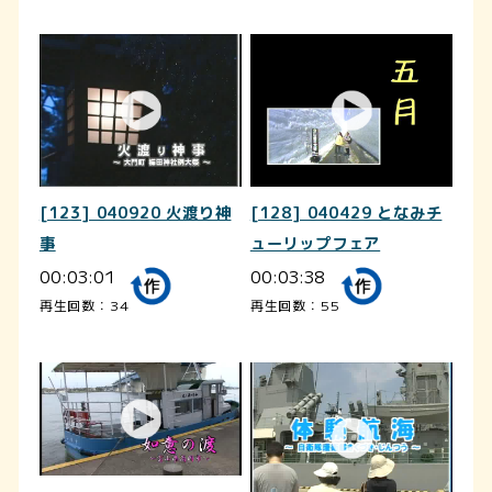
[123] 040920 火渡り神
[128] 040429 となみチ
事
ューリップフェア
00:03:01
00:03:38
再生回数：34
再生回数：55