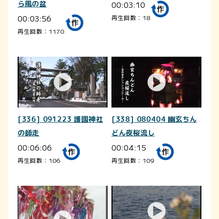
ら風の盆
00:03:10
00:03:56
再生回数：18
再生回数：1170
[336] 091223 護國神社
[338] 080404 幽玄ちん
の師走
どん夜桜流し
00:06:06
00:04:15
再生回数：106
再生回数：109