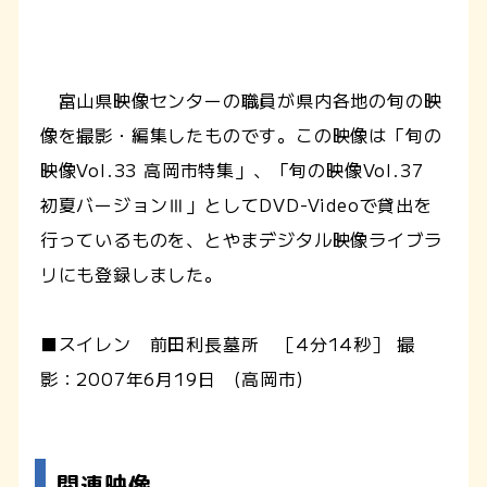
富山県映像センターの職員が県内各地の旬の映
像を撮影・編集したものです。この映像は「旬の
映像Vol.33 高岡市特集」、「旬の映像Vol.37
初夏バージョンⅢ」としてDVD-Videoで貸出を
行っているものを、とやまデジタル映像ライブラ
リにも登録しました。
■スイレン 前田利長墓所 ［4分14秒］ 撮
影：2007年6月19日 (高岡市)
関連映像