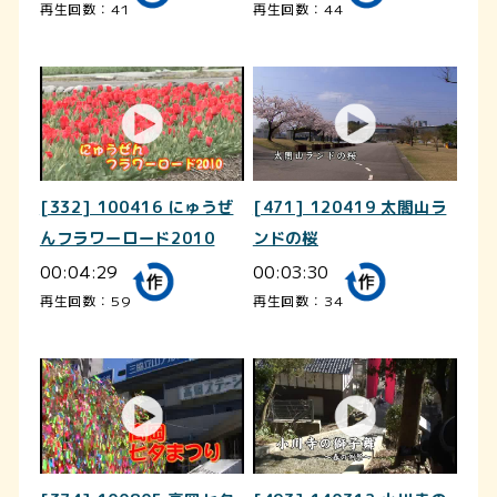
再生回数：41
再生回数：44
[332] 100416 にゅうぜ
[471] 120419 太閤山ラ
んフラワーロード2010
ンドの桜
00:04:29
00:03:30
再生回数：59
再生回数：34