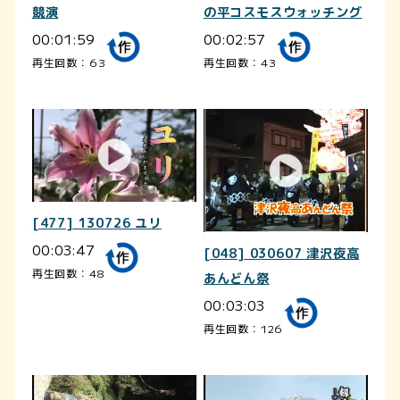
競演
の平コスモスウォッチング
00:01:59
00:02:57
再生回数：63
再生回数：43
[477] 130726 ユリ
00:03:47
[048] 030607 津沢夜高
再生回数：48
あんどん祭
00:03:03
再生回数：126