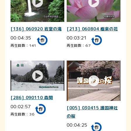
[136] 060920 岩室の滝
[213] 060804 極楽の花
00:04:35
00:03:21
再生回数：141
再生回数：67
[286] 090110 森閑
00:02:57
[005] 030415 護国神社
再生回数：36
の桜
00:04:25