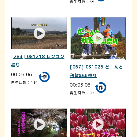
再生回数：35
[283] 081218 レンコン
掘り
[067] 031025 どーんと
00:03:06
利賀の山祭り
再生回数：114
00:03:03
再生回数：37