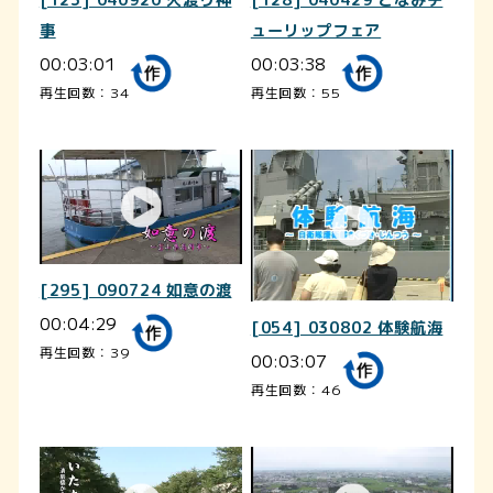
事
ューリップフェア
00:03:01
00:03:38
再生回数：34
再生回数：55
[295] 090724 如意の渡
00:04:29
[054] 030802 体験航海
再生回数：39
00:03:07
再生回数：46