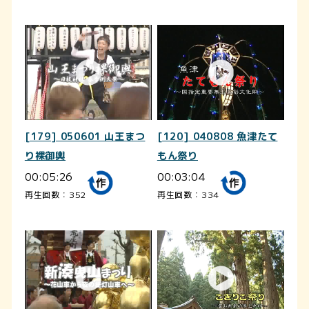
[179] 050601 山王まつ
[120] 040808 魚津たて
り裸御輿
もん祭り
00:05:26
00:03:04
再生回数：352
再生回数：334