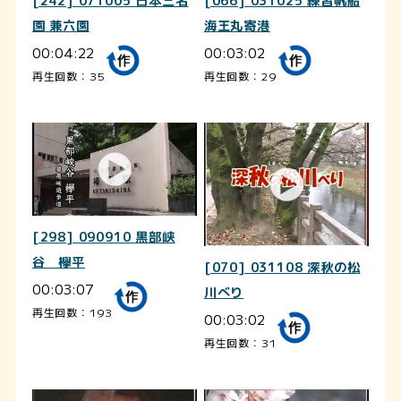
[242] 071005 日本三名
[066] 031025 練習帆船
園 兼六園
海王丸寄港
00:04:22
00:03:02
再生回数：35
再生回数：29
[298] 090910 黒部峡
谷 欅平
[070] 031108 深秋の松
00:03:07
川べり
再生回数：193
00:03:02
再生回数：31