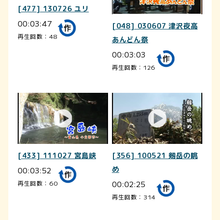
[477] 130726 ユリ
00:03:47
[048] 030607 津沢夜高
再生回数：48
あんどん祭
00:03:03
再生回数：126
[433] 111027 宮島峡
[356] 100521 剱岳の眺
00:03:52
め
00:02:25
再生回数：60
再生回数：314