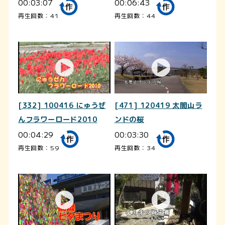
00:03:07
00:06:43
再生回数：41
再生回数：44
[332] 100416 にゅうぜ
[471] 120419 太閤山ラ
んフラワーロード2010
ンドの桜
00:04:29
00:03:30
再生回数：59
再生回数：34