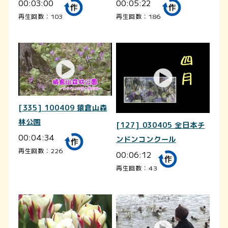
00:03:00
00:05:22
再生回数：103
再生回数：186
[335] 100409 猿倉山森
林公園
[127] 030405 全日本チ
00:04:34
ンドンコンクール
再生回数：226
00:06:12
再生回数：43