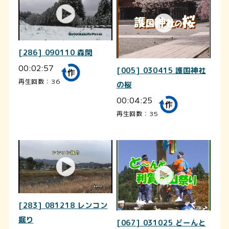
[286] 090110 森閑
00:02:57
[005] 030415 護国神社
再生回数：36
の桜
00:04:25
再生回数：35
[283] 081218 レンコン
掘り
[067] 031025 どーんと