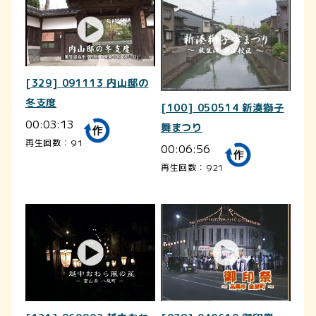
[329] 091113 内山邸の
冬支度
[100] 050514 新湊獅子
00:03:13
舞まつり
再生回数：91
00:06:56
再生回数：921