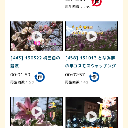
再生回数：239
[443] 130322 梅三色の
[458] 131013 となみ夢
競演
の平コスモスウォッチング
00:01:59
00:02:57
再生回数：63
再生回数：43