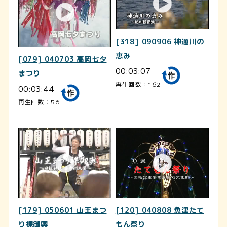
[318] 090906 神通川の
恵み
[079] 040703 高岡七夕
00:03:07
まつり
再生回数：162
00:03:44
再生回数：56
[179] 050601 山王まつ
[120] 040808 魚津たて
り裸御輿
もん祭り