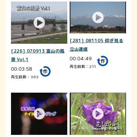
[281] 081105 仰ぎ見る
立山連峰
[226] 070913 富山の風
00:04:49
景 Vol.1
再生回数：211
00:03:58
再生回数：363