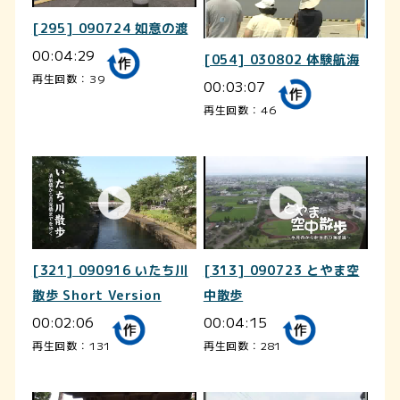
[295] 090724 如意の渡
00:04:29
[054] 030802 体験航海
再生回数：39
00:03:07
再生回数：46
[321] 090916 いたち川
[313] 090723 とやま空
散歩 Short Version
中散歩
00:02:06
00:04:15
再生回数：131
再生回数：281