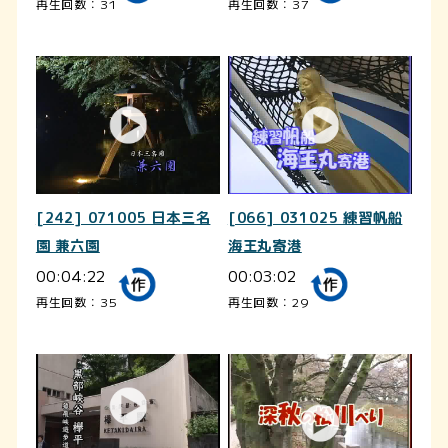
再生回数：31
再生回数：37
[242] 071005 日本三名
[066] 031025 練習帆船
園 兼六園
海王丸寄港
00:04:22
00:03:02
再生回数：35
再生回数：29