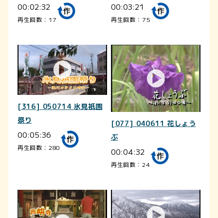
00:02:32
00:03:21
再生回数：17
再生回数：75
[316] 050714 氷見祇園
祭り
[077] 040611 花しょう
00:05:36
ぶ
再生回数：280
00:04:32
再生回数：24