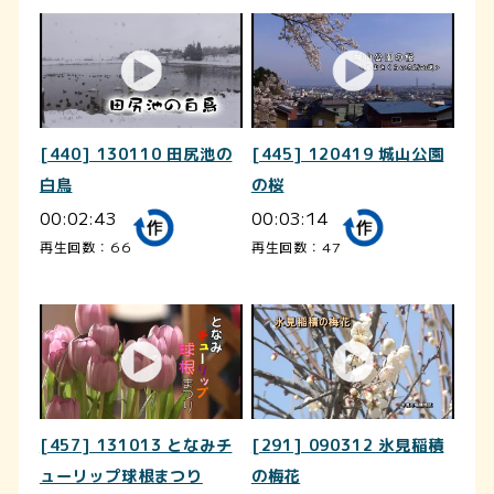
[440] 130110 田尻池の
[445] 120419 城山公園
白鳥
の桜
00:02:43
00:03:14
再生回数：66
再生回数：47
[457] 131013 となみチ
[291] 090312 氷見稲積
ューリップ球根まつり
の梅花