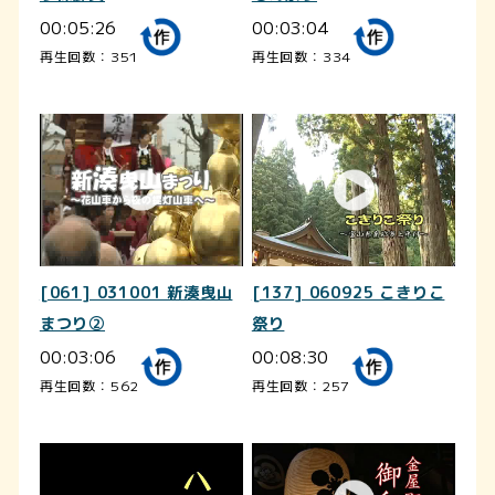
00:05:26
00:03:04
再生回数：351
再生回数：334
[061] 031001 新湊曳山
[137] 060925 こきりこ
まつり②
祭り
00:03:06
00:08:30
再生回数：562
再生回数：257