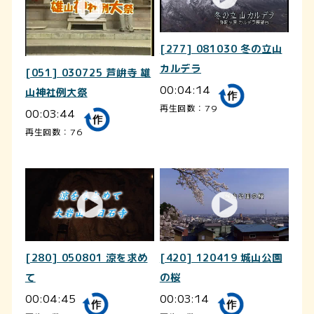
[277] 081030 冬の立山
カルデラ
[051] 030725 芦峅寺 雄
00:04:14
山神社例大祭
再生回数：79
00:03:44
再生回数：76
[280] 050801 涼を求め
[420] 120419 城山公園
て
の桜
00:04:45
00:03:14