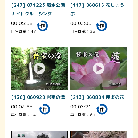
[247] 071223 環水公園
[117] 060615 花しょう
ナイトクルージング
ぶ
00:05:58
00:03:05
再生回数：47
再生回数：35
[136] 060920 岩室の滝
[213] 060804 極楽の花
00:04:35
00:03:21
再生回数：141
再生回数：67