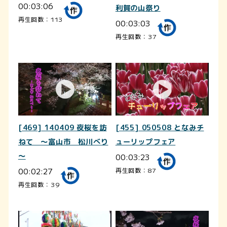
00:03:06
利賀の山祭り
再生回数：113
00:03:03
再生回数：37
[469] 140409 夜桜を訪
[455] 050508 となみチ
ねて ～富山市 松川べり
ューリップフェア
～
00:03:23
00:02:27
再生回数：87
再生回数：39