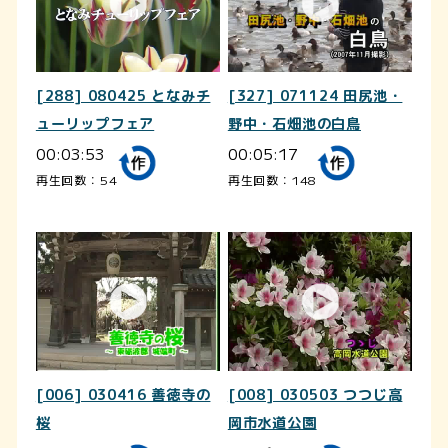
[288] 080425 となみチ
[327] 071124 田尻池・
ューリップフェア
野中・石畑池の白鳥
00:03:53
00:05:17
再生回数：54
再生回数：148
[006] 030416 善徳寺の
[008] 030503 つつじ高
桜
岡市水道公園