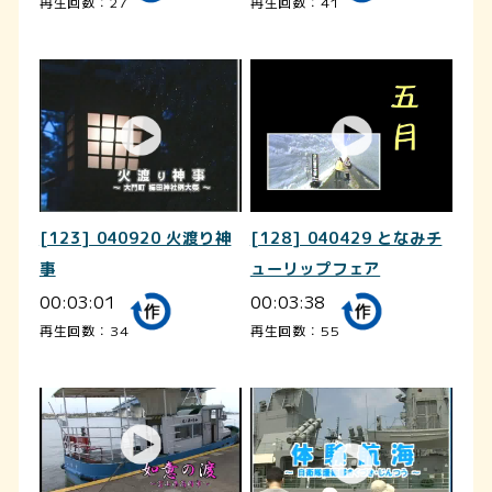
再生回数：27
再生回数：41
[123] 040920 火渡り神
[128] 040429 となみチ
事
ューリップフェア
00:03:01
00:03:38
再生回数：34
再生回数：55