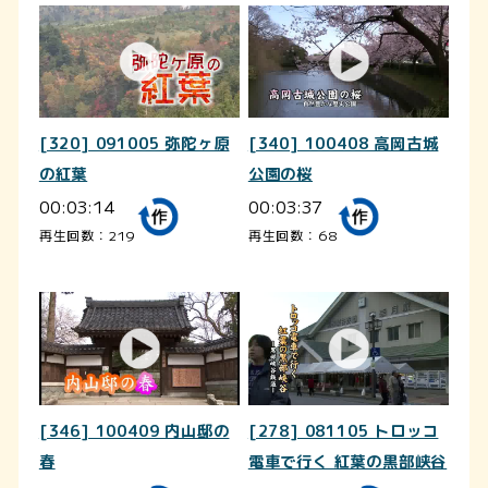
[320] 091005 弥陀ヶ原
[340] 100408 高岡古城
の紅葉
公園の桜
00:03:14
00:03:37
再生回数：219
再生回数：68
[346] 100409 内山邸の
[278] 081105 トロッコ
春
電車で行く 紅葉の黒部峡谷