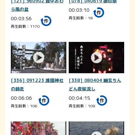
[121] 960902 越中おわ
[078] 040619 御印祭
ら風の盆
00:03:10
00:03:56
再生回数：18
再生回数：1170
[336] 091223 護國神社
[338] 080404 幽玄ちん
の師走
どん夜桜流し
00:06:06
00:04:15
再生回数：106
再生回数：109