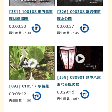
[331] 100108 市内電車
[326] 090308 富岩運河
環状線 開通
環水公園
00:03:20
00:03:27
再生回数：130
再生回数：145
[359] 080901 越中八尾
おわら風の盆
[092] 010517 水芭蕉
00:29:16
00:03:12
再生回数：867
再生回数：139