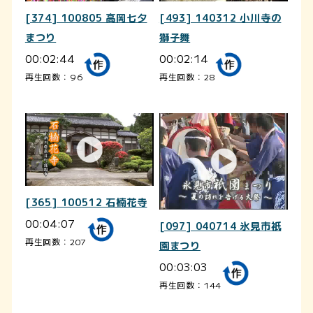
[374] 100805 高岡七夕
[493] 140312 小川寺の
まつり
獅子舞
00:02:44
00:02:14
再生回数：96
再生回数：28
[365] 100512 石楠花寺
00:04:07
[097] 040714 氷見市祇
再生回数：207
園まつり
00:03:03
再生回数：144