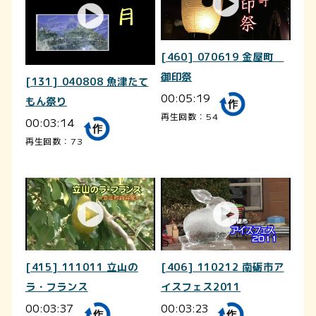
[460] 070619 金屋町
御印祭
[131] 040808 魚津たて
00:05:19
もん祭り
再生回数：54
00:03:14
再生回数：73
[415] 111011 立山の
[406] 110212 南砺市ア
ラ・フランス
イスフェス2011
00:03:37
00:03:23