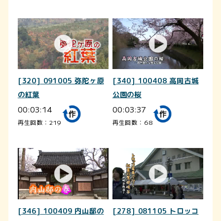
[320] 091005 弥陀ヶ原
[340] 100408 高岡古城
の紅葉
公園の桜
00:03:14
00:03:37
再生回数：219
再生回数：68
[346] 100409 内山邸の
[278] 081105 トロッコ