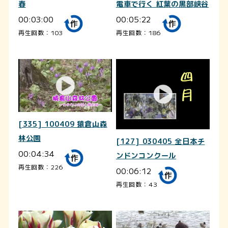
春
電車で行く 紅葉の黒部峡谷
00:03:00
00:05:22
再生回数：103
再生回数：186
[335] 100409 猿倉山森
林公園
[127] 030405 全日本チ
00:04:34
ンドンコンクール
再生回数：226
00:06:12
再生回数：43