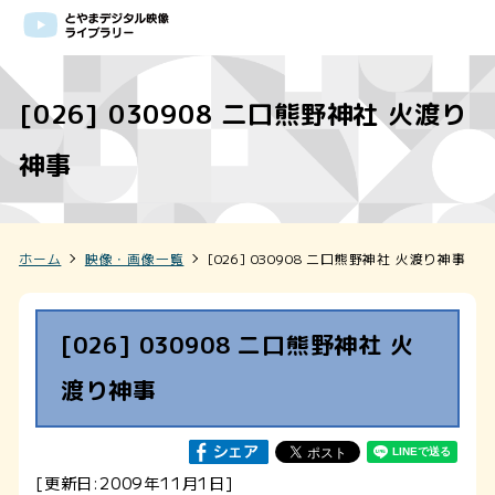
[026] 030908 二口熊野神社 火渡り
神事
ホーム
映像・画像一覧
[026] 030908 二口熊野神社 火渡り神事
[026] 030908 二口熊野神社 火
渡り神事
[更新日:2009年11月1日]