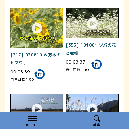
[353] 101001 ソバの花
と収穫
[317] 030810 ６万本の
00:03:37
ヒマワリ
再生回数：100
00:03:39
再生回数：90
メニュー
検索