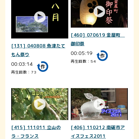
[460] 070619 金屋町
御印祭
[131] 040808 魚津たて
00:05:19
もん祭り
再生回数：54
00:03:14
再生回数：73
[415] 111011 立山の
[406] 110212 南砺市ア
ラ・フランス
イスフェス2011