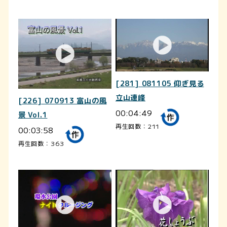
[281] 081105 仰ぎ見る
立山連峰
[226] 070913 富山の風
00:04:49
景 Vol.1
再生回数：211
00:03:58
再生回数：363