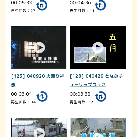
00:05:33
00:04:36
再生回数：27
再生回数：41
[123] 040920 火渡り神
[128] 040429 となみチ
事
ューリップフェア
00:03:01
00:03:38
再生回数：34
再生回数：55