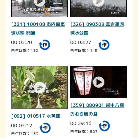
[331] 100108 市内電車
[326] 090308 富岩運河
環状線 開通
環水公園
00:03:20
00:03:27
再生回数：130
再生回数：145
[359] 080901 越中八尾
おわら風の盆
[092] 010517 水芭蕉
00:29:16
00:03:12
再生回数：867
再生回数：139