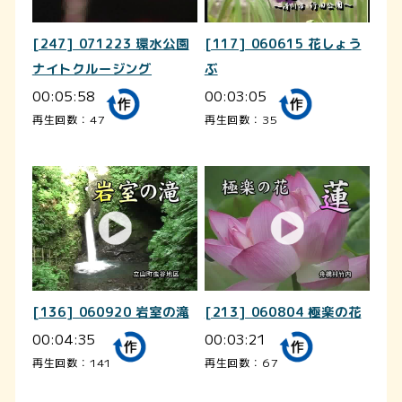
[247] 071223 環水公園
[117] 060615 花しょう
ナイトクルージング
ぶ
00:05:58
00:03:05
再生回数：47
再生回数：35
[136] 060920 岩室の滝
[213] 060804 極楽の花
00:04:35
00:03:21
再生回数：141
再生回数：67