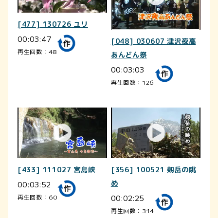
[477] 130726 ユリ
00:03:47
[048] 030607 津沢夜高
再生回数：48
あんどん祭
00:03:03
再生回数：126
[433] 111027 宮島峡
[356] 100521 剱岳の眺
00:03:52
め
00:02:25
再生回数：60
再生回数：314