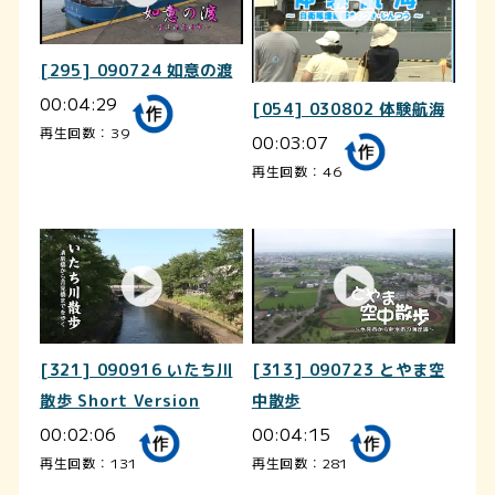
[295] 090724 如意の渡
00:04:29
[054] 030802 体験航海
再生回数：39
00:03:07
再生回数：46
[321] 090916 いたち川
[313] 090723 とやま空
散歩 Short Version
中散歩
00:02:06
00:04:15
再生回数：131
再生回数：281