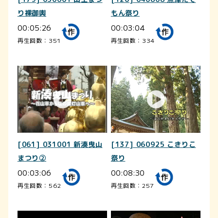
り裸御輿
もん祭り
00:05:26
00:03:04
再生回数：351
再生回数：334
[061] 031001 新湊曳山
[137] 060925 こきりこ
まつり②
祭り
00:03:06
00:08:30
再生回数：562
再生回数：257