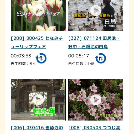
[288] 080425 となみチ
[327] 071124 田尻池・
ューリップフェア
野中・石畑池の白鳥
00:03:53
00:05:17
再生回数：54
再生回数：148
[006] 030416 善徳寺の
[008] 030503 つつじ高