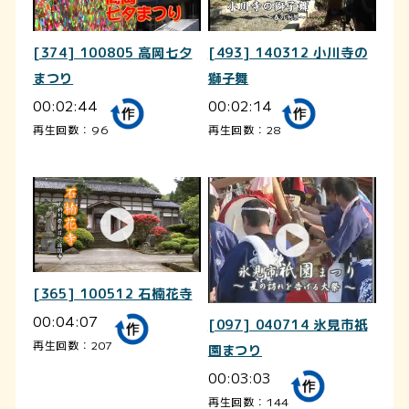
[374] 100805 高岡七夕
[493] 140312 小川寺の
まつり
獅子舞
00:02:44
00:02:14
再生回数：96
再生回数：28
[365] 100512 石楠花寺
00:04:07
[097] 040714 氷見市祇
再生回数：207
園まつり
00:03:03
再生回数：144