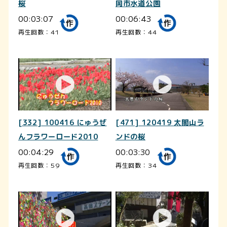
桜
岡市水道公園
00:03:07
00:06:43
再生回数：41
再生回数：44
[332] 100416 にゅうぜ
[471] 120419 太閤山ラ
んフラワーロード2010
ンドの桜
00:04:29
00:03:30
再生回数：59
再生回数：34