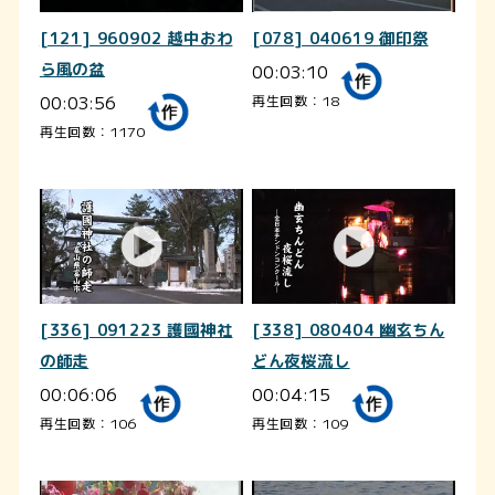
[121] 960902 越中おわ
[078] 040619 御印祭
ら風の盆
00:03:10
00:03:56
再生回数：18
再生回数：1170
[336] 091223 護國神社
[338] 080404 幽玄ちん
の師走
どん夜桜流し
00:06:06
00:04:15
再生回数：106
再生回数：109