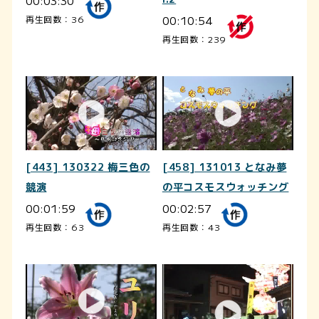
00:03:30
00:10:54
再生回数：36
再生回数：239
[443] 130322 梅三色の
[458] 131013 となみ夢
競演
の平コスモスウォッチング
00:01:59
00:02:57
再生回数：63
再生回数：43