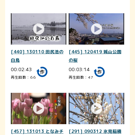
[440] 130110 田尻池の
[445] 120419 城山公園
白鳥
の桜
00:02:43
00:03:14
再生回数：66
再生回数：47
[457] 131013 となみチ
[291] 090312 氷見稲積