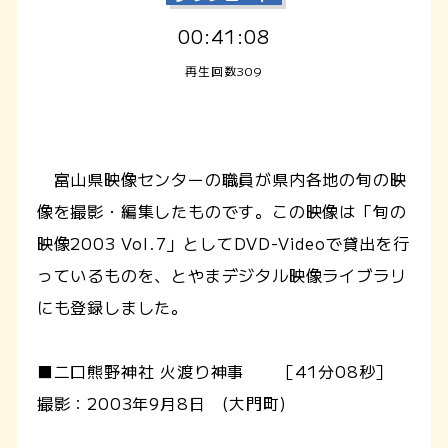
00:41:08
再生回数309
富山県映像センターの職員が県内各地の旬の映
像を撮影・編集したものです。この映像は「旬の
映像2003 Vol.7」としてDVD-Videoで貸出を行
っているものを、とやまデジタル映像ライブラリ
にも登録しました。
■二口熊野神社 火渡り神事 ［41分08秒］
撮影：2003年9月8日 (大門町)