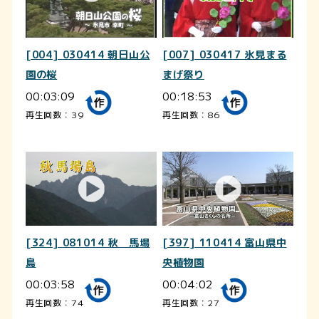
[004] 030414 朝日山公
[007] 030417 氷見まる
園の桜
まげ祭り
00:03:09
00:18:53
再生回数：39
再生回数：86
[324] 081014 秋 馬場
[397] 110414 富山県中
島
央植物園
00:03:58
00:04:02
再生回数：74
再生回数：27