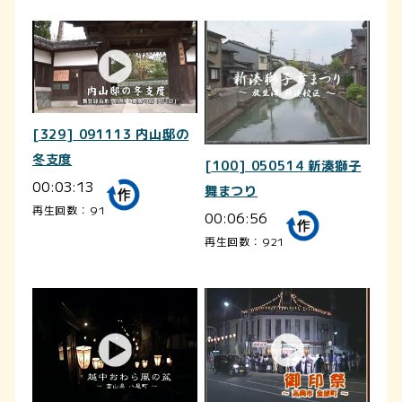
[329] 091113 内山邸の
冬支度
[100] 050514 新湊獅子
00:03:13
舞まつり
再生回数：91
00:06:56
再生回数：921