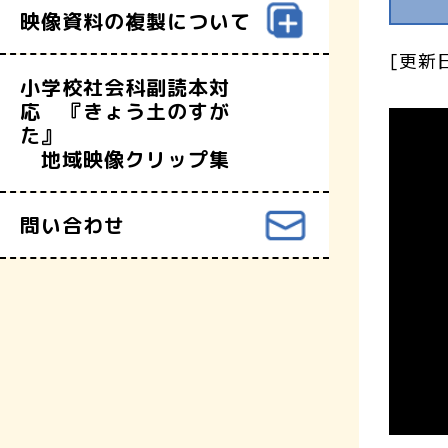
映像資料の複製について
[更新日
小学校社会科副読本対
応 『きょう土のすが
た』
地域映像クリップ集
問い合わせ