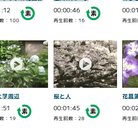
1:12
00:00:46
00:0
数：100
再生回数：16
再生回
大学周辺
桜と人
花菖
1:51
00:01:45
00:0
数：19
再生回数：28
再生回