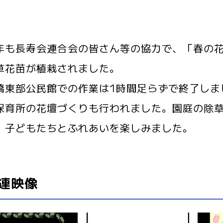
も長寿会連合会の皆さん等の協力で、「春の花壇
草花苗が植栽されました。
東部公民館での作業は1時間足らずで終了しま
保育所の花壇づくりも行われました。園庭の除
、子どもたちとふれあいを楽しみました。
連映像