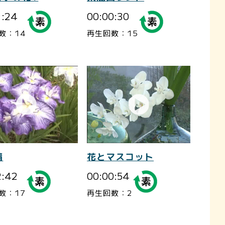
1:24
00:00:30
数：14
再生回数：15
蒲
花とマスコット
2:42
00:00:54
数：17
再生回数：2