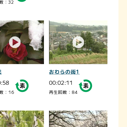
数：32
花
おわらの街1
0:58
00:02:11
数：16
再生回数：84