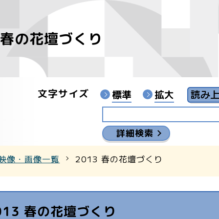
3 春の花壇づくり
像
ンターYouTubeチャンネル
文字サイズ
標準
拡大
詳細検索
映像・画像一覧
2013 春の花壇づくり
013 春の花壇づくり