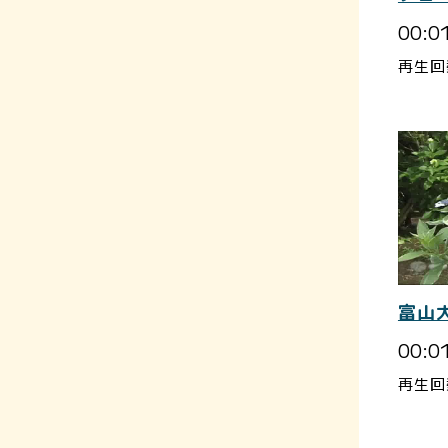
00:0
再生回
富山
00:0
再生回