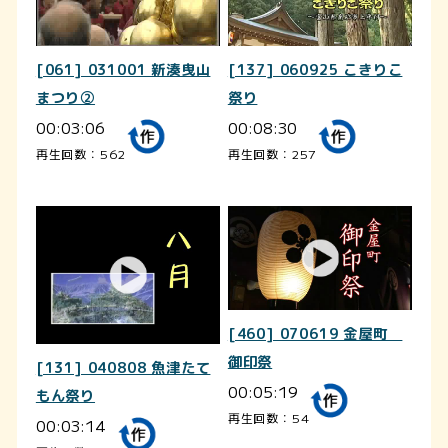
[061] 031001 新湊曳山
[137] 060925 こきりこ
まつり②
祭り
00:03:06
00:08:30
再生回数：562
再生回数：257
[460] 070619 金屋町
御印祭
[131] 040808 魚津たて
00:05:19
もん祭り
再生回数：54
00:03:14