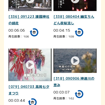
[336] 091223 護國神社
[338] 080404 幽玄ちん
の師走
どん夜桜流し
00:06:06
00:04:15
再生回数：106
再生回数：109
[318] 090906 神通川の
恵み
[079] 040703 高岡七夕
00:03:07
まつり
再生回数：162
00:03:44