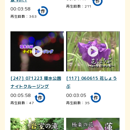
再生回数：211
00:03:58
再生回数：363
[247] 071223 環水公園
[117] 060615 花しょう
ナイトクルージング
ぶ
00:05:58
00:03:05
再生回数：47
再生回数：35