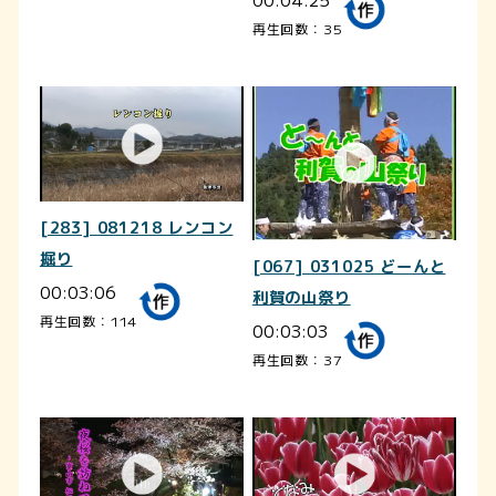
再生回数：35
[283] 081218 レンコン
掘り
[067] 031025 どーんと
00:03:06
利賀の山祭り
再生回数：114
00:03:03
再生回数：37