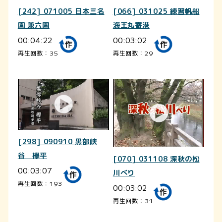
[242] 071005 日本三名
[066] 031025 練習帆船
園 兼六園
海王丸寄港
00:04:22
00:03:02
再生回数：35
再生回数：29
[298] 090910 黒部峡
谷 欅平
[070] 031108 深秋の松
00:03:07
川べり
再生回数：193
00:03:02
再生回数：31