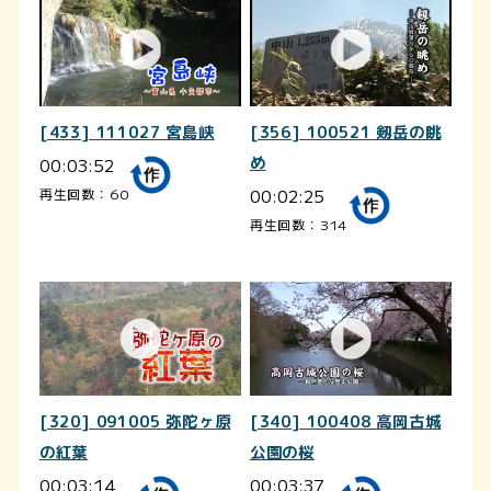
[433] 111027 宮島峡
[356] 100521 剱岳の眺
00:03:52
め
00:02:25
再生回数：60
再生回数：314
[320] 091005 弥陀ヶ原
[340] 100408 高岡古城
の紅葉
公園の桜
00:03:14
00:03:37