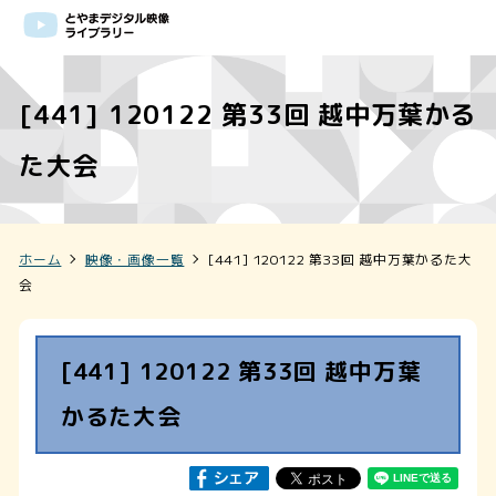
[441] 120122 第33回 越中万葉かる
た大会
ホーム
映像・画像一覧
[441] 120122 第33回 越中万葉かるた大
会
[441] 120122 第33回 越中万葉
かるた大会