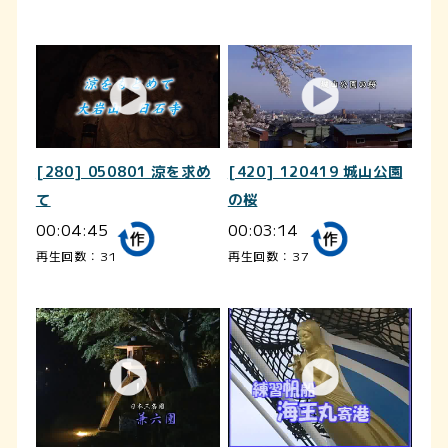
[280] 050801 涼を求め
[420] 120419 城山公園
て
の桜
00:04:45
00:03:14
再生回数：31
再生回数：37