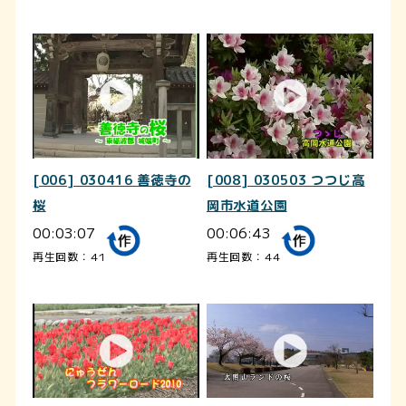
[006] 030416 善徳寺の
[008] 030503 つつじ高
桜
岡市水道公園
00:03:07
00:06:43
再生回数：41
再生回数：44