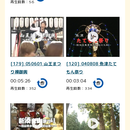
再生回数：56
[179] 050601 山王まつ
[120] 040808 魚津たて
り裸御輿
もん祭り
00:05:26
00:03:04
再生回数：352
再生回数：334