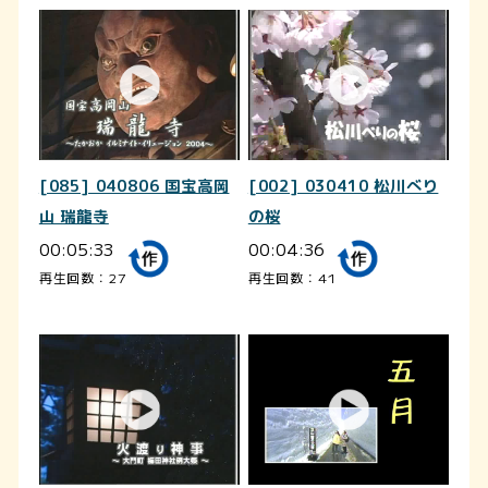
[085] 040806 国宝高岡
[002] 030410 松川べり
山 瑞龍寺
の桜
00:05:33
00:04:36
再生回数：27
再生回数：41