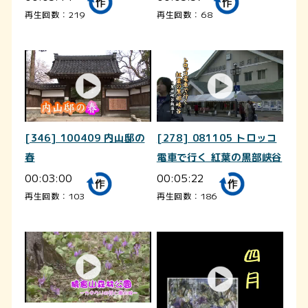
再生回数：219
再生回数：68
[346] 100409 内山邸の
[278] 081105 トロッコ
春
電車で行く 紅葉の黒部峡谷
00:03:00
00:05:22
再生回数：103
再生回数：186