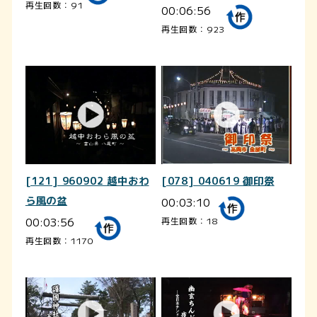
再生回数：91
00:06:56
再生回数：923
[121] 960902 越中おわ
[078] 040619 御印祭
ら風の盆
00:03:10
00:03:56
再生回数：18
再生回数：1170