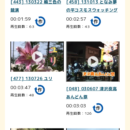
[443] 130322 梅三色の
[458] 131013 となみ夢
競演
の平コスモスウォッチング
00:01:59
00:02:57
再生回数：63
再生回数：43
[477] 130726 ユリ
00:03:47
[048] 030607 津沢夜高
再生回数：48
あんどん祭
00:03:03
再生回数：126