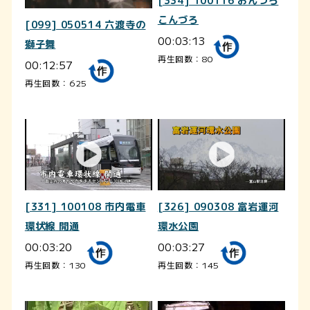
[334] 100116 おんづろ
こんづろ
[099] 050514 六渡寺の
00:03:13
獅子舞
再生回数：80
00:12:57
再生回数：625
[331] 100108 市内電車
[326] 090308 富岩運河
環状線 開通
環水公園
00:03:20
00:03:27
再生回数：130
再生回数：145