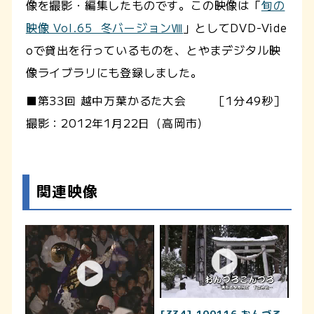
像を撮影・編集したものです。この映像は「
旬の
映像 Vol.65 冬バージョンⅧ
」としてDVD-Vide
oで貸出を行っているものを、とやまデジタル映
像ライブラリにも登録しました。
■第33回 越中万葉かるた大会 ［1分49秒］
撮影：2012年1月22日（高岡市）
関連映像