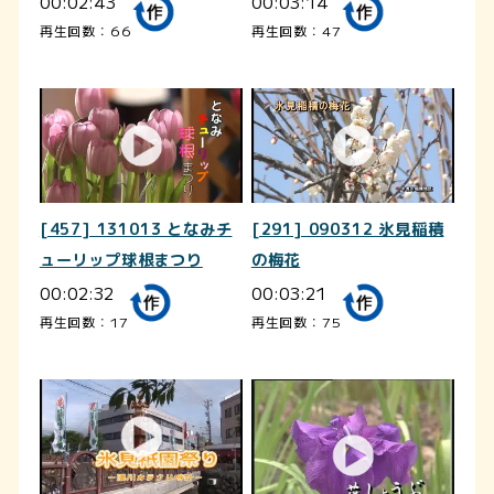
00:02:43
00:03:14
再生回数：66
再生回数：47
[457] 131013 となみチ
[291] 090312 氷見稲積
ューリップ球根まつり
の梅花
00:02:32
00:03:21
再生回数：17
再生回数：75