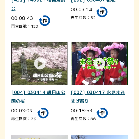
会
00:03:14
00:08:43
再生回数：32
再生回数：120
[004] 030414 朝日山公
[007] 030417 氷見まる
園の桜
まげ祭り
00:03:09
00:18:53
再生回数：39
再生回数：86