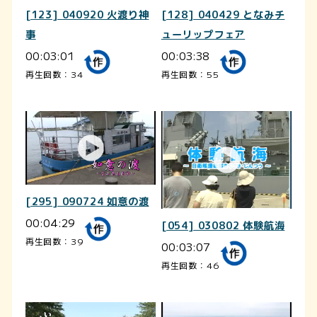
[123] 040920 火渡り神
[128] 040429 となみチ
事
ューリップフェア
00:03:01
00:03:38
再生回数：34
再生回数：55
[295] 090724 如意の渡
00:04:29
[054] 030802 体験航海
再生回数：39
00:03:07
再生回数：46