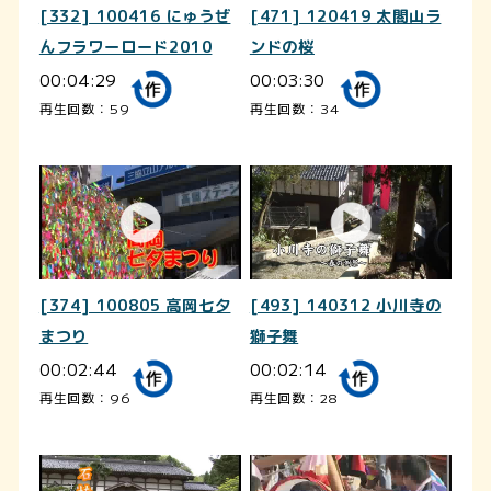
[332] 100416 にゅうぜ
[471] 120419 太閤山ラ
んフラワーロード2010
ンドの桜
00:04:29
00:03:30
再生回数：59
再生回数：34
[374] 100805 高岡七夕
[493] 140312 小川寺の
まつり
獅子舞
00:02:44
00:02:14
再生回数：96
再生回数：28