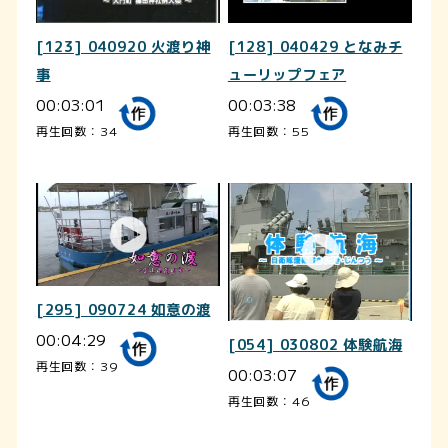
[123] 040920 火渡り神
[128] 040429 となみチ
事
ューリップフェア
00:03:01
00:03:38
再生回数：34
再生回数：55
[295] 090724 如意の渡
00:04:29
[054] 030802 体験航海
再生回数：39
00:03:07
再生回数：46