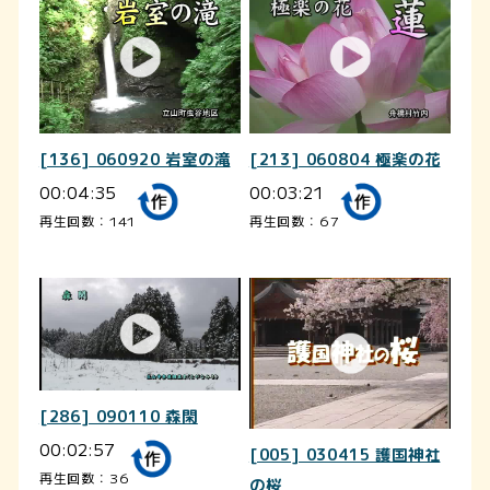
[136] 060920 岩室の滝
[213] 060804 極楽の花
00:04:35
00:03:21
再生回数：141
再生回数：67
[286] 090110 森閑
00:02:57
[005] 030415 護国神社
再生回数：36
の桜