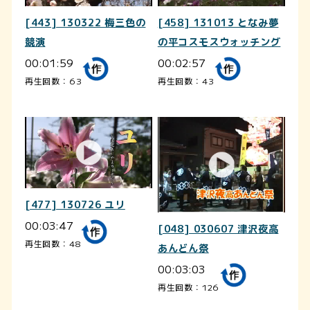
[443] 130322 梅三色の
[458] 131013 となみ夢
競演
の平コスモスウォッチング
00:01:59
00:02:57
再生回数：63
再生回数：43
[477] 130726 ユリ
00:03:47
[048] 030607 津沢夜高
再生回数：48
あんどん祭
00:03:03
再生回数：126