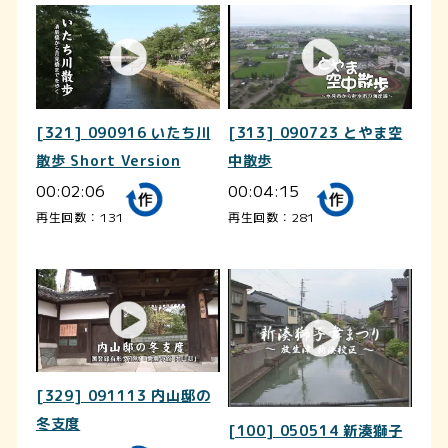
[321] 090916 いたち川
[313] 090723 とやま空
散歩 Short Version
中散歩
00:02:06
00:04:15
再生回数：131
再生回数：281
[329] 091113 内山邸の
冬支度
[100] 050514 新湊獅子