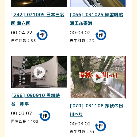
[242] 071005 日本三名
[066] 031025 練習帆船
園 兼六園
海王丸寄港
00:04:22
00:03:02
再生回数：35
再生回数：29
[298] 090910 黒部峡
谷 欅平
[070] 031108 深秋の松
00:03:07
川べり
再生回数：193
00:03:02
再生回数：31