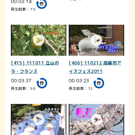
00:03:14
再生回数：73
[415] 111011 立山の
[406] 110212 南砺市ア
ラ・フランス
イスフェス2011
00:03:37
00:03:23
再生回数：59
再生回数：12