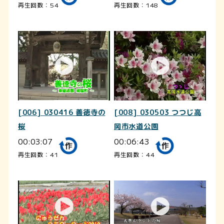
再生回数：54
再生回数：148
[006] 030416 善徳寺の
[008] 030503 つつじ高
桜
岡市水道公園
00:03:07
00:06:43
再生回数：41
再生回数：44