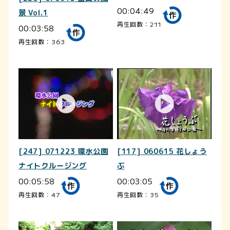
00:04:49
景 Vol.1
再生回数：211
00:03:58
再生回数：363
[247] 071223 環水公園
[117] 060615 花しょう
ナイトクルージング
ぶ
00:05:58
00:03:05
再生回数：47
再生回数：35