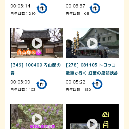
00:03:14
00:03:37
再生回数：219
再生回数：68
[346] 100409 内山邸の
[278] 081105 トロッコ
春
電車で行く 紅葉の黒部峡谷
00:03:00
00:05:22
再生回数：103
再生回数：186