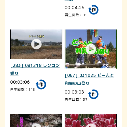
00:04:25
再生回数：35
[283] 081218 レンコン
掘り
[067] 031025 どーんと
00:03:06
利賀の山祭り
再生回数：113
00:03:03
再生回数：37