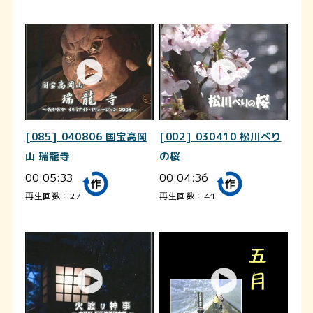
[085] 040806 国宝高岡
[002] 030410 松川べり
山 瑞龍寺
の桜
00:05:33
00:04:36
再生回数：27
再生回数：41