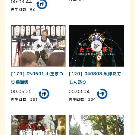
00:03:44
再生回数：56
[179] 050601 山王まつ
[120] 040808 魚津たて
り裸御輿
もん祭り
00:05:26
00:03:04
再生回数：351
再生回数：334