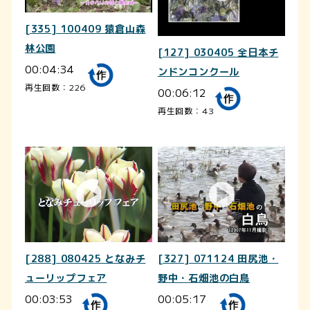
[335] 100409 猿倉山森
林公園
[127] 030405 全日本チ
00:04:34
ンドンコンクール
再生回数：226
00:06:12
再生回数：43
[288] 080425 となみチ
[327] 071124 田尻池・
ューリップフェア
野中・石畑池の白鳥
00:03:53
00:05:17