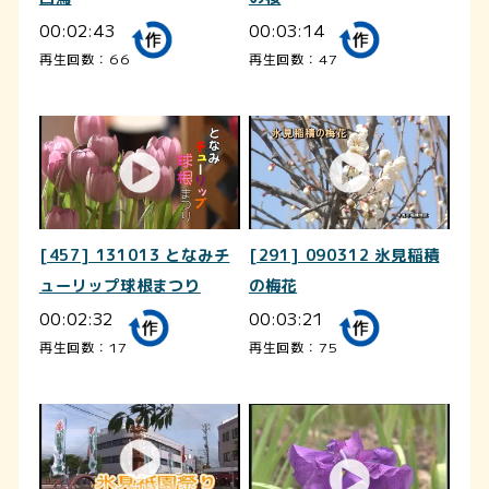
00:02:43
00:03:14
再生回数：66
再生回数：47
[457] 131013 となみチ
[291] 090312 氷見稲積
ューリップ球根まつり
の梅花
00:02:32
00:03:21
再生回数：17
再生回数：75