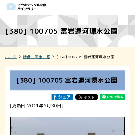
[380] 100705 富岩運河環水公園
ホーム
映像・画像一覧
[380] 100705 富岩運河環水公園
[380] 100705 富岩運河環水公園
[更新日:2011年6月30日]