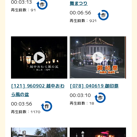
00:03:13
舞まつり
再生回数：91
00:06:56
再生回数：921
[121] 960902 越中おわ
[078] 040619 御印祭
ら風の盆
00:03:10
00:03:56
再生回数：18
再生回数：1170