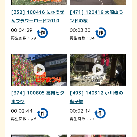
[332] 100416 にゅうぜ
[471] 120419 太閤山ラ
んフラワーロード2010
ンドの桜
00:04:29
00:03:30
再生回数：59
再生回数：34
[374] 100805 高岡七夕
[493] 140312 小川寺の
まつり
獅子舞
00:02:44
00:02:14
再生回数：96
再生回数：28