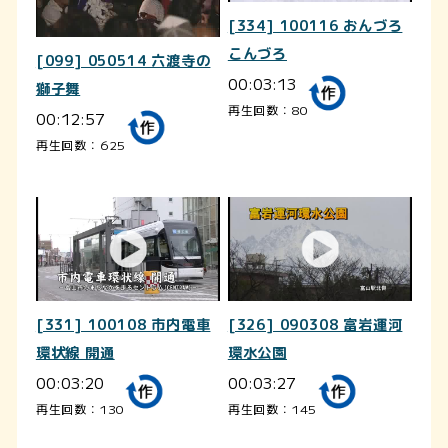
[334] 100116 おんづろ
こんづろ
[099] 050514 六渡寺の
00:03:13
獅子舞
再生回数：80
00:12:57
再生回数：625
[331] 100108 市内電車
[326] 090308 富岩運河
環状線 開通
環水公園
00:03:20
00:03:27
再生回数：130
再生回数：145