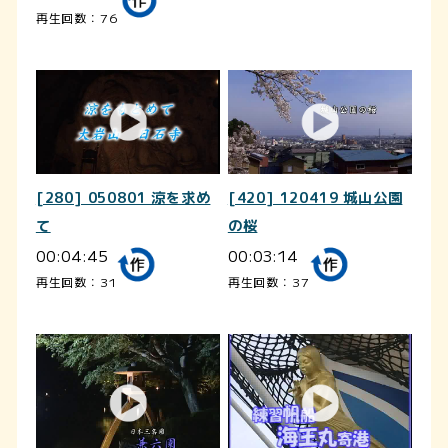
再生回数：76
[280] 050801 涼を求め
[420] 120419 城山公園
て
の桜
00:04:45
00:03:14
再生回数：31
再生回数：37