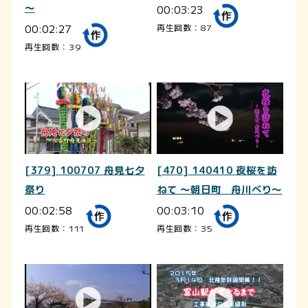
～
00:03:23
00:02:27
再生回数：87
再生回数：39
[379] 100707 舟見七夕
[470] 140410 夜桜を訪
祭り
ねて ～朝日町 舟川べり～
00:02:58
00:03:10
再生回数：111
再生回数：35