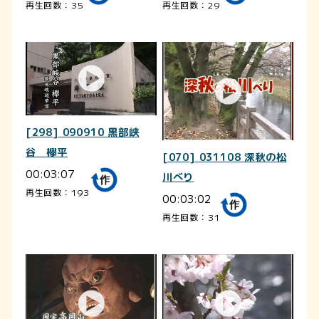
再生回数：35
再生回数：29
[298] 090910 黒部峡
谷 欅平
[070] 031108 深秋の松
00:03:07
川べり
再生回数：193
00:03:02
再生回数：31