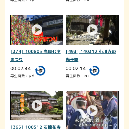
[374] 100805 高岡七夕
[493] 140312 小川寺の
まつり
獅子舞
00:02:44
00:02:14
再生回数：96
再生回数：28
[365] 100512 石楠花寺