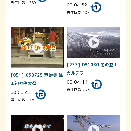
再生回数：280
00:04:32
再生回数：24
[277] 081030 冬の立山
カルデラ
[051] 030725 芦峅寺 雄
00:04:14
山神社例大祭
再生回数：79
00:03:44
再生回数：76