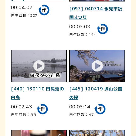
00:04:07
[097] 040714 氷見市祇
再生回数：207
園まつり
00:03:03
再生回数：144
[440] 130110 田尻池の
[445] 120419 城山公園
白鳥
の桜
00:02:43
00:03:14
再生回数：66
再生回数：47