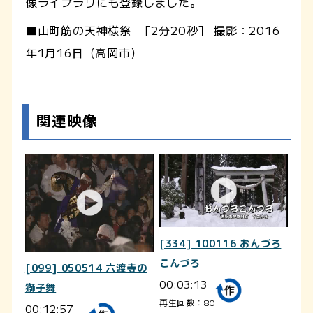
像ライブラリにも登録しました。
■山町筋の天神様祭 ［2分20秒］ 撮影：2016
年1月16日（高岡市）
関連映像
[334] 100116 おんづろ
こんづろ
[099] 050514 六渡寺の
00:03:13
獅子舞
再生回数：80
00:12:57