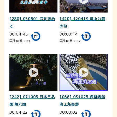
[280] 050801 涼を求め
[420] 120419 城山公園
て
の桜
00:04:45
00:03:14
再生回数：31
再生回数：37
[242] 071005 日本三名
[066] 031025 練習帆船
園 兼六園
海王丸寄港
00:04:22
00:03:02