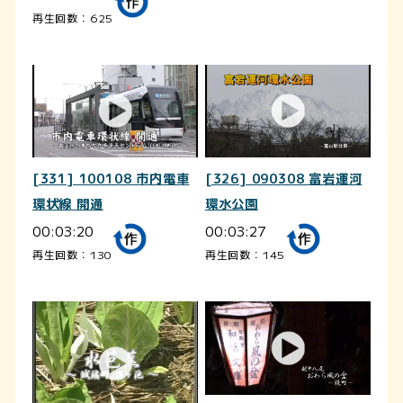
再生回数：625
[331] 100108 市内電車
[326] 090308 富岩運河
環状線 開通
環水公園
00:03:20
00:03:27
再生回数：130
再生回数：145