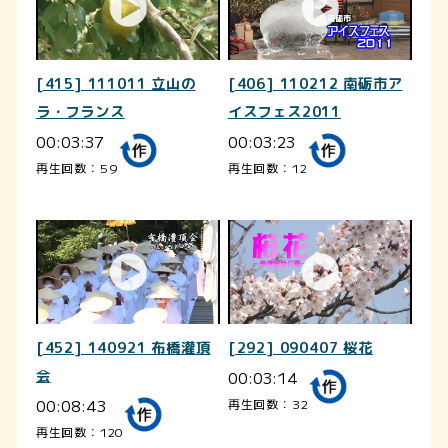
[415] 111011 立山の
[406] 110212 南砺市ア
ラ・フランス
イスフェス2011
00:03:37
00:03:23
再生回数：59
再生回数：12
[452] 140921 布橋灌頂
[292] 090407 桜花
会
00:03:14
00:08:43
再生回数：32
再生回数：120