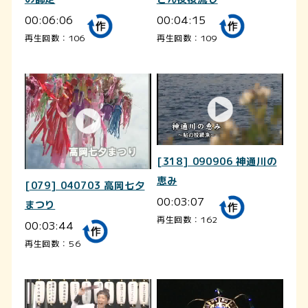
00:06:06
00:04:15
再生回数：106
再生回数：109
[318] 090906 神通川の
恵み
[079] 040703 高岡七夕
00:03:07
まつり
再生回数：162
00:03:44
再生回数：56