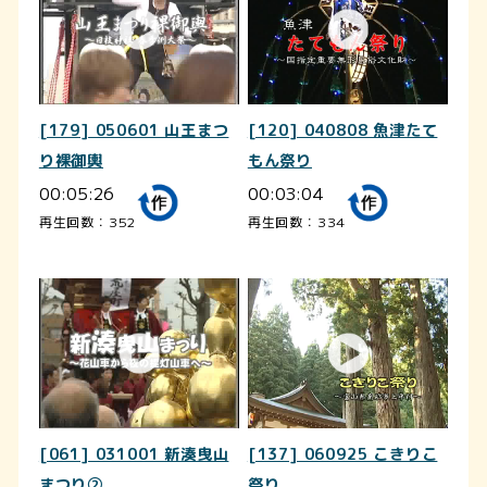
[179] 050601 山王まつ
[120] 040808 魚津たて
り裸御輿
もん祭り
00:05:26
00:03:04
再生回数：352
再生回数：334
[061] 031001 新湊曳山
[137] 060925 こきりこ
まつり②
祭り