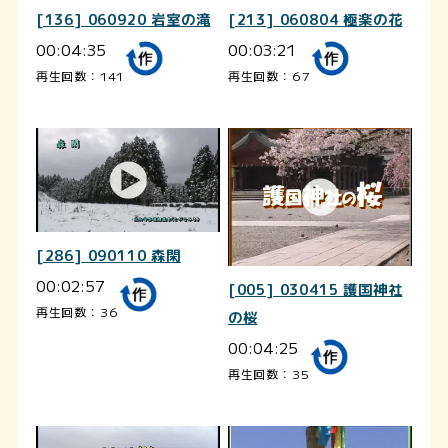
[136] 060920 岩室の滝
[213] 060804 極楽の花
00:04:35
00:03:21
再生回数：141
再生回数：67
[286] 090110 森閑
00:02:57
[005] 030415 護国神社
再生回数：36
の桜
00:04:25
再生回数：35