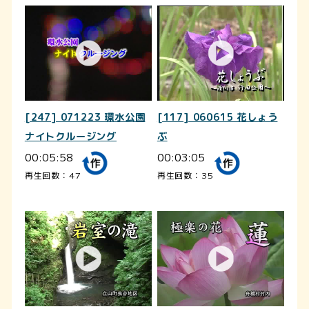
[247] 071223 環水公園
[117] 060615 花しょう
ナイトクルージング
ぶ
00:05:58
00:03:05
再生回数：47
再生回数：35