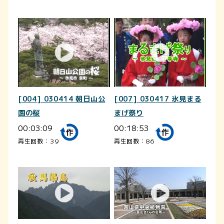
[004] 030414 朝日山公
[007] 030417 氷見まる
園の桜
まげ祭り
00:03:09
00:18:53
再生回数：39
再生回数：86