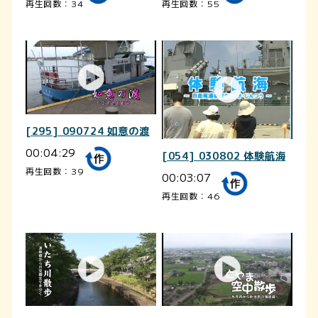
再生回数：34
再生回数：55
[295] 090724 如意の渡
00:04:29
[054] 030802 体験航海
再生回数：39
00:03:07
再生回数：46