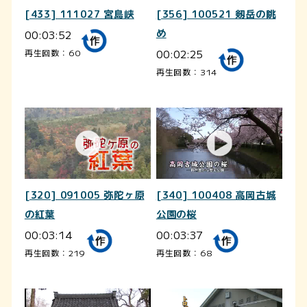
[433] 111027 宮島峡
[356] 100521 剱岳の眺
00:03:52
め
00:02:25
再生回数：60
再生回数：314
[320] 091005 弥陀ヶ原
[340] 100408 高岡古城
の紅葉
公園の桜
00:03:14
00:03:37
再生回数：219
再生回数：68