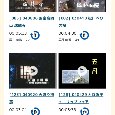
[085] 040806 国宝高岡
[002] 030410 松川べり
山 瑞龍寺
の桜
00:05:33
00:04:36
再生回数：27
再生回数：41
[123] 040920 火渡り神
[128] 040429 となみチ
事
ューリップフェア
00:03:01
00:03:38