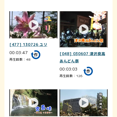
[477] 130726 ユリ
00:03:47
[048] 030607 津沢夜高
再生回数：48
あんどん祭
00:03:03
再生回数：126