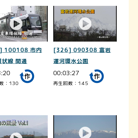
] 100108 市内
[326] 090308 富岩
環状線 開通
運河環水公園
3:20
00:03:27
数：130
再生回数：145