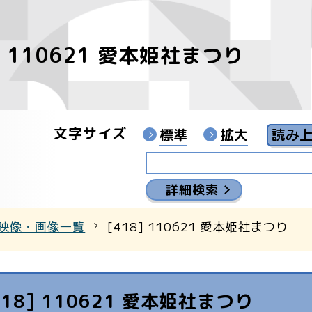
] 110621 愛本姫社まつり
像
ンターYouTubeチャンネル
文字サイズ
標準
拡大
詳細検索
映像・画像一覧
[418] 110621 愛本姫社まつり
418] 110621 愛本姫社まつり