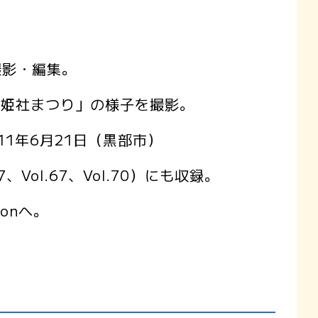
撮影・編集。
本姫社まつり」の様子を撮影。
1年6月21日（黒部市）
Vol.67、Vol.70）にも収録。
onへ。