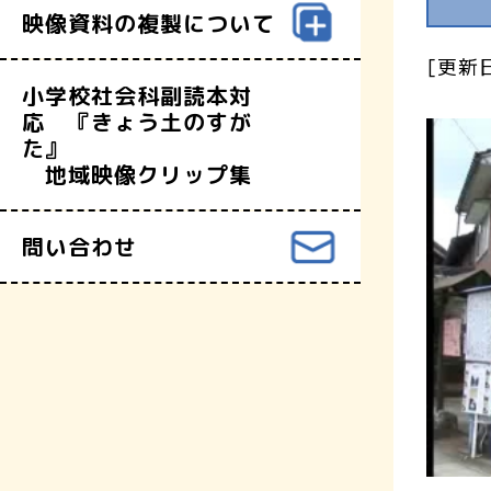
映像資料の複製について
[更新日
小学校社会科副読本対
応 『きょう土のすが
た』
地域映像クリップ集
問い合わせ