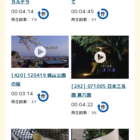
カルデラ
て
00:04:14
00:04:45
再生回数：79
再生回数：31
[420] 120419 城山公園
の桜
[242] 071005 日本三名
00:03:14
園 兼六園
再生回数：37
00:04:22
再生回数：35