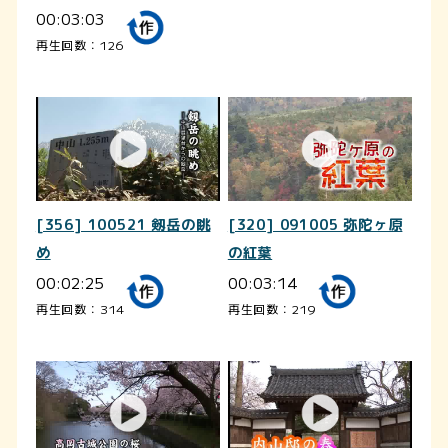
00:03:03
再生回数：126
[356] 100521 剱岳の眺
[320] 091005 弥陀ヶ原
め
の紅葉
00:02:25
00:03:14
再生回数：314
再生回数：219