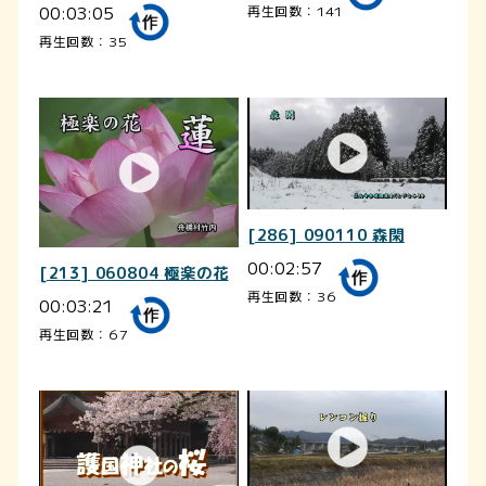
00:03:05
再生回数：141
再生回数：35
[286] 090110 森閑
00:02:57
[213] 060804 極楽の花
再生回数：36
00:03:21
再生回数：67