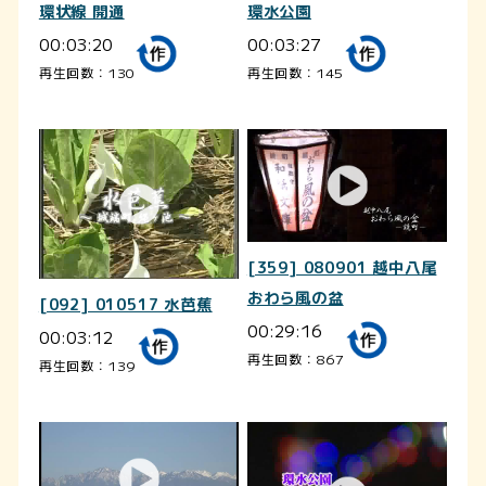
環状線 開通
環水公園
00:03:20
00:03:27
再生回数：130
再生回数：145
[359] 080901 越中八尾
おわら風の盆
[092] 010517 水芭蕉
00:29:16
00:03:12
再生回数：867
再生回数：139