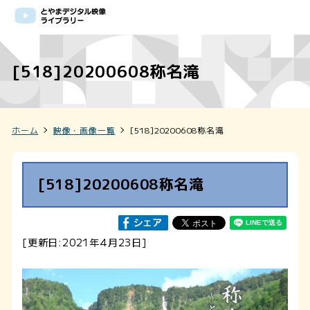
[518]20200608称名滝
ホーム
映像・画像一覧
[518]20200608称名滝
[518]20200608称名滝
[更新日:2021年4月23日]