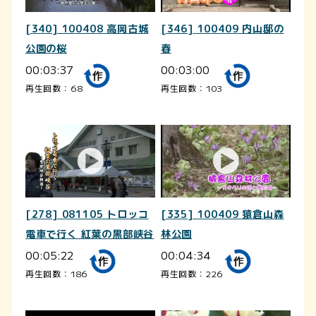
[340] 100408 高岡古城
[346] 100409 内山邸の
公園の桜
春
00:03:37
00:03:00
再生回数：68
再生回数：103
[278] 081105 トロッコ
[335] 100409 猿倉山森
電車で行く 紅葉の黒部峡谷
林公園
00:05:22
00:04:34
再生回数：186
再生回数：226