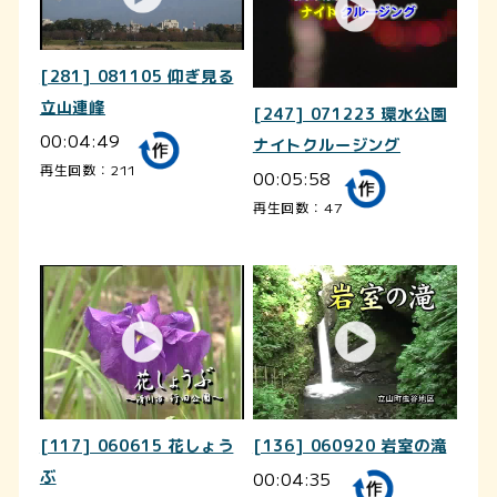
[281] 081105 仰ぎ見る
立山連峰
[247] 071223 環水公園
00:04:49
ナイトクルージング
再生回数：211
00:05:58
再生回数：47
[117] 060615 花しょう
[136] 060920 岩室の滝
ぶ
00:04:35