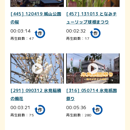
[445] 120419 城山公園
[457] 131013 となみチ
の桜
ューリップ球根まつり
00:03:14
00:02:32
再生回数：47
再生回数：17
[291] 090312 氷見稲積
[316] 050714 氷見祇園
の梅花
祭り
00:03:21
00:05:36
再生回数：75
再生回数：280