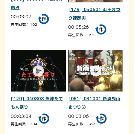
恵み
[179] 050601 山王まつ
00:03:07
り裸御輿
再生回数：162
00:05:26
再生回数：351
[120] 040808 魚津たて
[061] 031001 新湊曳山
もん祭り
まつり②
00:03:04
00:03:06
再生回数：334
再生回数：562