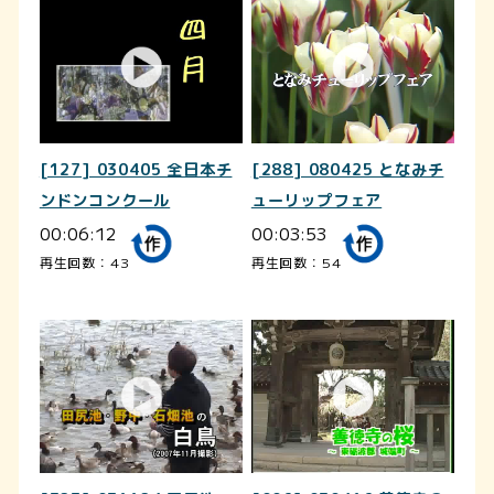
[127] 030405 全日本チ
[288] 080425 となみチ
ンドンコンクール
ューリップフェア
00:06:12
00:03:53
再生回数：43
再生回数：54