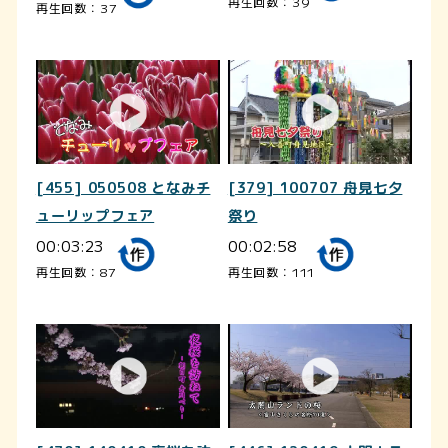
再生回数：39
再生回数：37
[455] 050508 となみチ
[379] 100707 舟見七夕
ューリップフェア
祭り
00:03:23
00:02:58
再生回数：87
再生回数：111