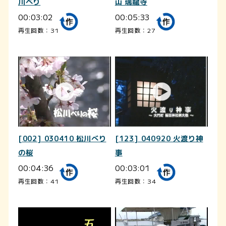
川べり
山 瑞龍寺
00:03:02
00:05:33
再生回数：31
再生回数：27
[002] 030410 松川べり
[123] 040920 火渡り神
の桜
事
00:04:36
00:03:01
再生回数：41
再生回数：34