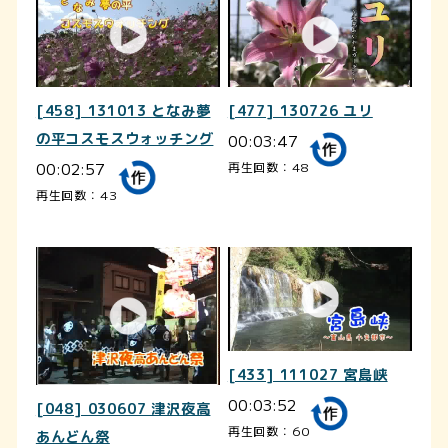
[458] 131013 となみ夢
[477] 130726 ユリ
の平コスモスウォッチング
00:03:47
00:02:57
再生回数：48
再生回数：43
[433] 111027 宮島峡
00:03:52
[048] 030607 津沢夜高
再生回数：60
あんどん祭