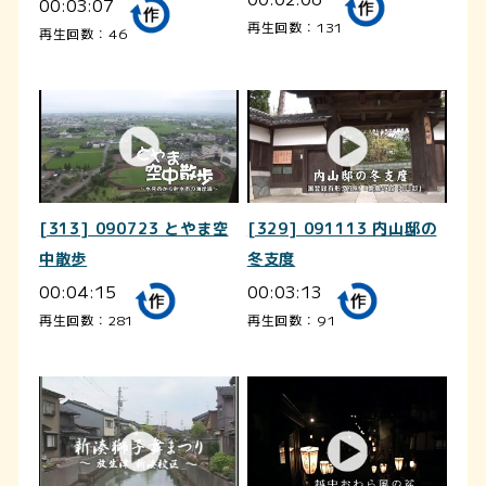
00:03:07
再生回数：131
再生回数：46
[313] 090723 とやま空
[329] 091113 内山邸の
中散歩
冬支度
00:04:15
00:03:13
再生回数：281
再生回数：91