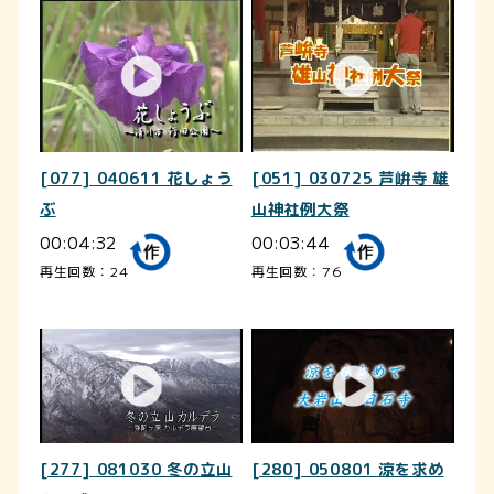
[077] 040611 花しょう
[051] 030725 芦峅寺 雄
ぶ
山神社例大祭
00:04:32
00:03:44
再生回数：24
再生回数：76
[277] 081030 冬の立山
[280] 050801 涼を求め