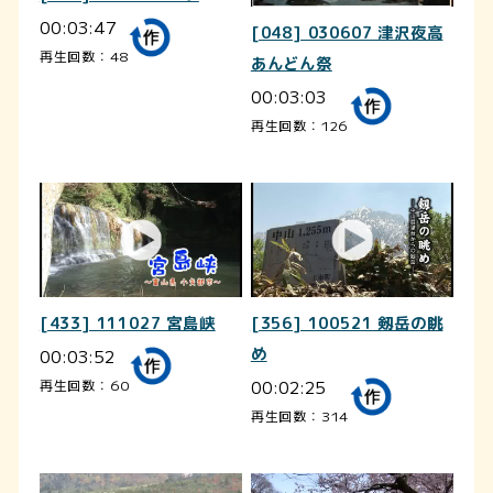
00:03:47
[048] 030607 津沢夜高
再生回数：48
あんどん祭
00:03:03
再生回数：126
[433] 111027 宮島峡
[356] 100521 剱岳の眺
00:03:52
め
00:02:25
再生回数：60
再生回数：314