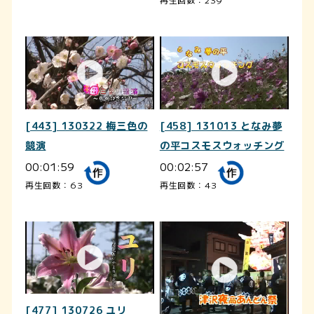
[443] 130322 梅三色の
[458] 131013 となみ夢
競演
の平コスモスウォッチング
00:01:59
00:02:57
再生回数：63
再生回数：43
[477] 130726 ユリ