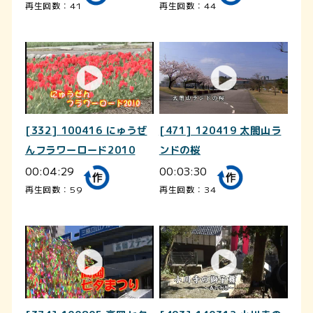
再生回数：41
再生回数：44
[332] 100416 にゅうぜ
[471] 120419 太閤山ラ
んフラワーロード2010
ンドの桜
00:04:29
00:03:30
再生回数：59
再生回数：34