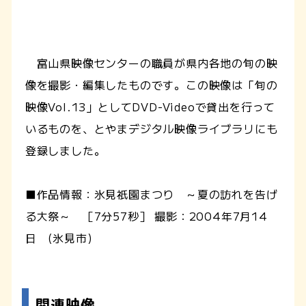
富山県映像センターの職員が県内各地の旬の映
像を撮影・編集したものです。この映像は「旬の
映像Vol.13」としてDVD-Videoで貸出を行って
いるものを、とやまデジタル映像ライブラリにも
登録しました。
■作品情報：氷見祇園まつり ～夏の訪れを告げ
る大祭～ ［7分57秒］ 撮影：2004年7月14
日 (氷見市)
関連映像