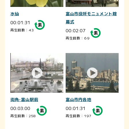
水仙
富山市役所モニュメント除
00:01:31
幕式
00:02:07
再生回数：43
再生回数：69
街角-富山駅前
富山市内各地
00:03:00
00:01:31
再生回数：258
再生回数：197