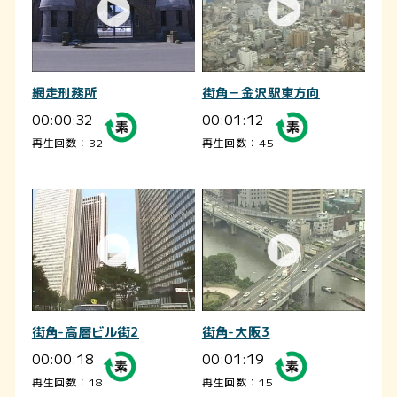
網走刑務所
街角－金沢駅東方向
00:00:32
00:01:12
再生回数：32
再生回数：45
街角-高層ビル街2
街角-大阪3
00:00:18
00:01:19
再生回数：18
再生回数：15