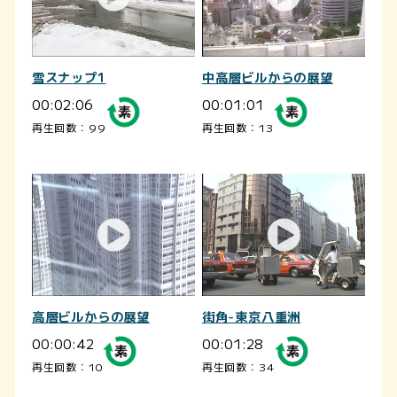
雪スナップ1
中高層ビルからの展望
00:02:06
00:01:01
再生回数：99
再生回数：13
高層ビルからの展望
街角-東京八重洲
00:00:42
00:01:28
再生回数：10
再生回数：34