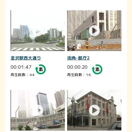
金沢駅西大通り
街角-都庁2
00:01:47
00:00:20
再生回数：44
再生回数：16