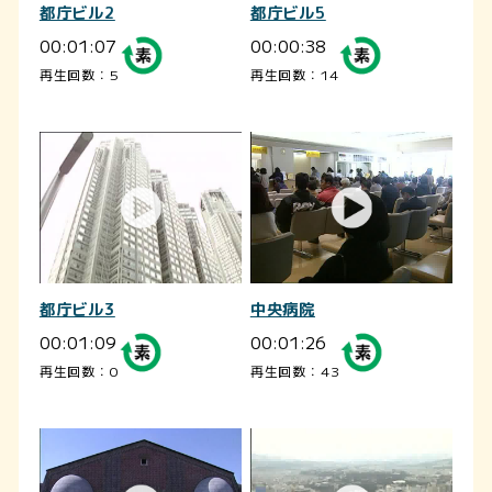
都庁ビル2
都庁ビル5
00:01:07
00:00:38
再生回数：5
再生回数：14
都庁ビル3
中央病院
00:01:09
00:01:26
再生回数：0
再生回数：43