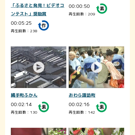
「ふるさと発見！ビデオコ
00:00:50
ンテスト」奨励賞
再生回数：209
00:05:25
再生回数：238
縄手町ふかん
おわら諏訪町
00:02:14
00:02:16
再生回数：130
再生回数：142