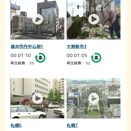
福井市内中心部1
大野朝市3
00:01:10
00:01:05
再生回数：35
再生回数：32
札幌5
札幌7