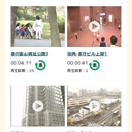
春の富山城址公園3
街角-都庁ビル上部1
00:04:11
00:00:41
再生回数：25
再生回数：2