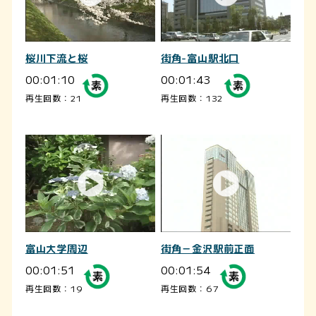
桜川下流と桜
街角-富山駅北口
00:01:10
00:01:43
再生回数：21
再生回数：132
富山大学周辺
街角－金沢駅前正面
00:01:51
00:01:54
再生回数：19
再生回数：67