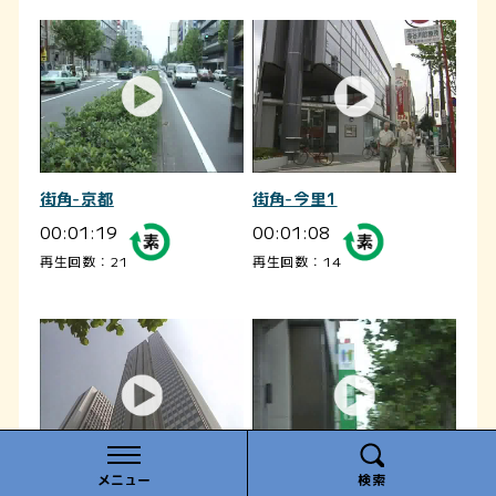
街角-京都
街角-今里1
00:01:19
00:01:08
再生回数：21
再生回数：14
メニュー
検索