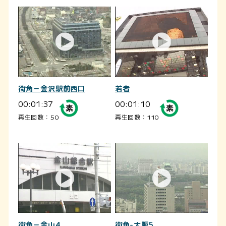
街角－金沢駅前西口
若者
00:01:37
00:01:10
再生回数：50
再生回数：110
街角－金山4
街角-大阪5