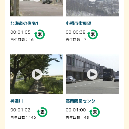
北海道の住宅1
小樽市街展望
00:01:05
00:00:38
再生回数：16
再生回数：7
神通川
高岡問屋センター
00:01:02
00:01:00
再生回数：146
再生回数：48