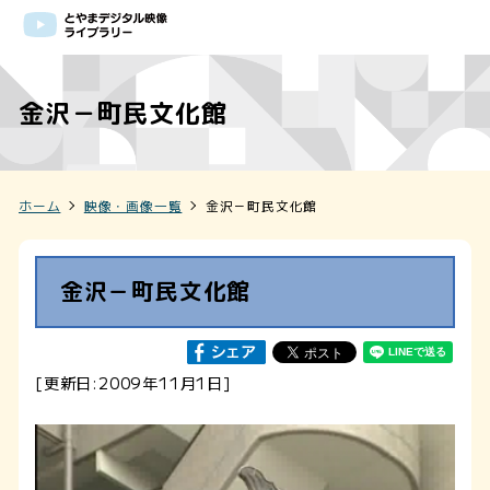
金沢－町民文化館
ホーム
映像・画像一覧
金沢－町民文化館
金沢－町民文化館
[更新日:2009年11月1日]