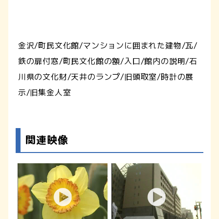
金沢/町民文化館/マンションに囲まれた建物/瓦/
鉄の扉付窓/町民文化館の額/入口/館内の説明/石
川県の文化財/天井のランプ/旧頭取室/時計の展
示/旧集金人室
関連映像