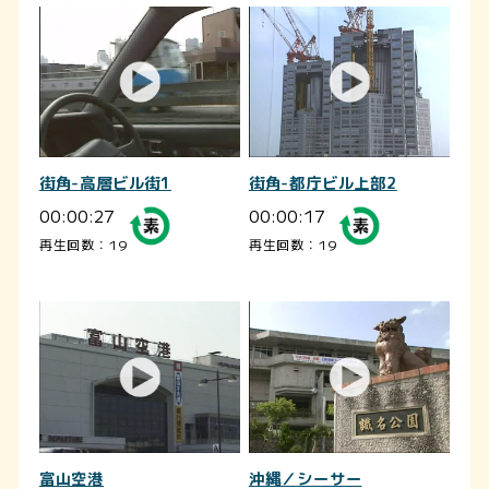
街角-高層ビル街1
街角-都庁ビル上部2
00:00:27
00:00:17
再生回数：19
再生回数：19
富山空港
沖縄／シーサー