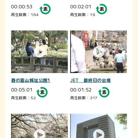
00:00:53
00:02:01
再生回数：164
再生回数：19
春の富山城址公園1
JET 最終日の会場
00:05:01
00:01:52
再生回数：52
再生回数：317