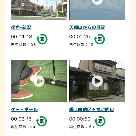
街角-新潟
天都山からの展望
00:01:18
00:02:26
再生回数：65
再生回数：12
ゲートボール
縄手町地区五福町周辺
00:02:13
00:00:50
再生回数：14
再生回数：60