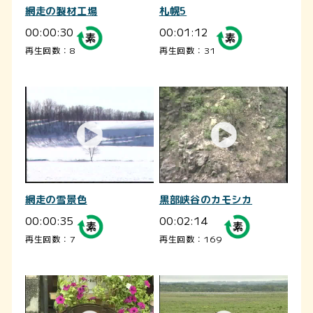
網走の製材工場
札幌5
00:00:30
00:01:12
再生回数：8
再生回数：31
網走の雪景色
黒部峡谷のカモシカ
00:00:35
00:02:14
再生回数：7
再生回数：169