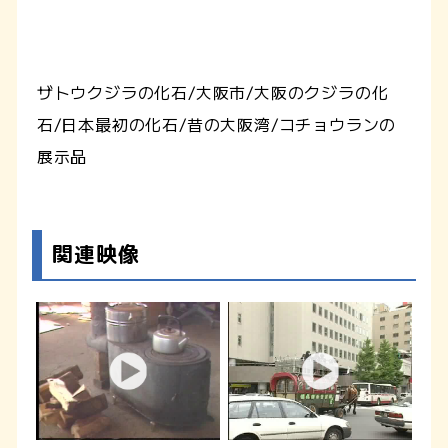
ザトウクジラの化石/大阪市/大阪のクジラの化
石/日本最初の化石/昔の大阪湾/コチョウランの
展示品
関連映像