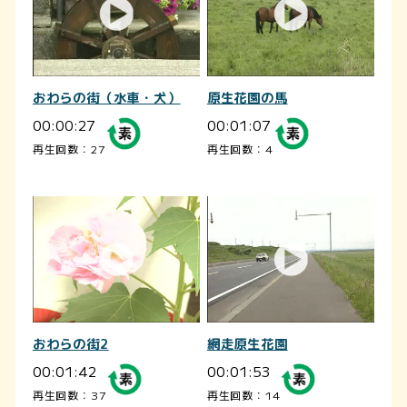
おわらの街（水車・犬）
原生花園の馬
00:00:27
00:01:07
再生回数：27
再生回数：4
おわらの街2
網走原生花園
00:01:42
00:01:53
再生回数：37
再生回数：14