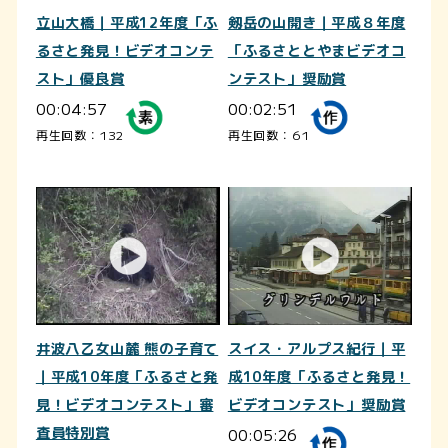
立山大橋｜平成12年度「ふ
剱岳の山開き｜平成８年度
るさと発見！ビデオコンテ
「ふるさととやまビデオコ
スト」優良賞
ンテスト」奨励賞
00:04:57
00:02:51
再生回数：132
再生回数：61
井波八乙女山麓 熊の子育て
スイス・アルプス紀行｜平
｜平成10年度「ふるさと発
成10年度「ふるさと発見！
見！ビデオコンテスト」審
ビデオコンテスト」奨励賞
査員特別賞
00:05:26