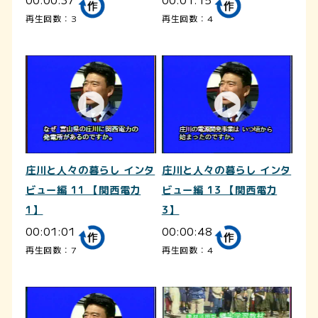
再生回数：3
再生回数：4
庄川と人々の暮らし インタ
庄川と人々の暮らし インタ
ビュー編 11 【関西電力
ビュー編 13 【関西電力
1】
3】
00:01:01
00:00:48
再生回数：7
再生回数：4