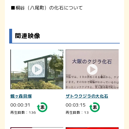
■桐谷（八尾町）の化石について
関連映像
蜆ヶ森貝塚
ザトウクジラの大化石
00:00:31
00:03:15
再生回数：136
再生回数：13