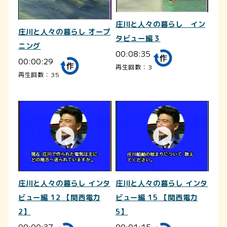
庄川と人々の暮らし イン
庄川と人々の暮らし オープ
タビュー編３
ニング
00:08:35
00:00:29
再生回数：3
再生回数：35
庄川と人々の暮らし インタ
庄川と人々の暮らし インタ
ビュー編 12 【関西電力
ビュー編 15 【関西電力
2】
5】
00:00:37
00:01:15