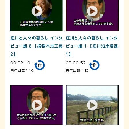
庄川と人々の暮らし インタ
庄川と人々の暮らし インタ
ビュー編 8 【挽物木地工房
ビュー編 1 【庄川沿岸漁連
2】
1】
00:02:10
00:00:52
再生回数：19
再生回数：12