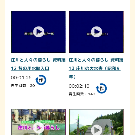
庄川と人々の暮らし 資料編
庄川と人々の暮らし 資料編
12 昔の用水取入口
13 庄川の大水害（昭和９
00:01:26
年）
00:02:10
再生回数：20
再生回数：148