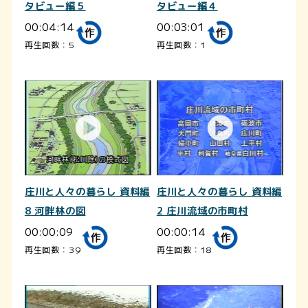
タビュー編５
タビュー編４
00:04:14
00:03:01
再生回数：5
再生回数：1
庄川と人々の暮らし 資料編
庄川と人々の暮らし 資料編
8 河畔林の図
2 庄川流域の市町村
00:00:09
00:00:14
再生回数：39
再生回数：18