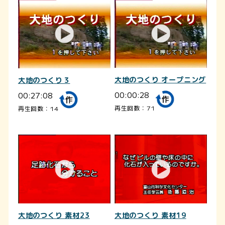
大地のつくり オープニング
大地のつくり３
00:00:28
00:27:08
再生回数：71
再生回数：14
大地のつくり 素材23
大地のつくり 素材19