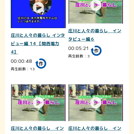
庄川と人々の暮らし イン
庄川と人々の暮らし インタ
タビュー編６
ビュー編 14 【関西電力
00:05:21
4】
再生回数：3
00:00:48
再生回数：13
庄川と人々の暮らし イン
庄川と人々の暮らし イン