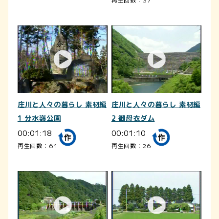
庄川と人々の暮らし 素材編
庄川と人々の暮らし 素材編
1 分水嶺公園
2 御母衣ダム
00:01:18
00:01:10
再生回数：61
再生回数：26