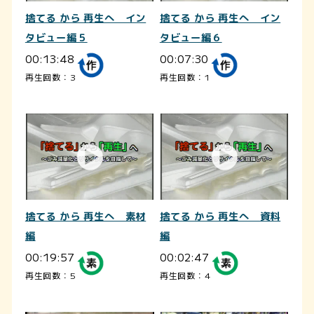
捨てる から 再生へ イン
捨てる から 再生へ イン
タビュー編５
タビュー編６
00:13:48
00:07:30
再生回数：3
再生回数：1
捨てる から 再生へ 素材
捨てる から 再生へ 資料
編
編
00:19:57
00:02:47
再生回数：5
再生回数：4