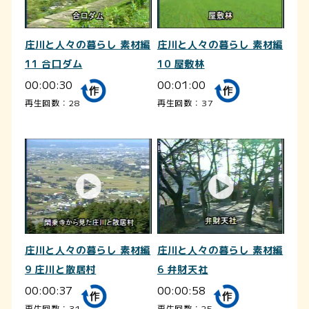
庄川と人々の暮らし 素材編
庄川と人々の暮らし 素材編
11 合口ダム
10 屋敷林
00:00:30
00:01:00
再生回数：28
再生回数：37
庄川と人々の暮らし 素材編
庄川と人々の暮らし 素材編
9 庄川と散居村
6 弁財天社
00:00:37
00:00:58
再生回数：31
再生回数：25