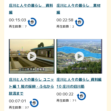
庄川と人々の暮らし 資料
庄川と人々の暮らし 素材
編
編
00:15:03
00:22:58
再生回数：7
再生回数：2
庄川と人々の暮らし ユニッ
庄川と人々の暮らし 資料編
ト編 1 鮭の採卵・ふ化から
10 庄川の旧川筋
放流まで
00:00:22
00:07:01
再生回数：71
再生回数：37