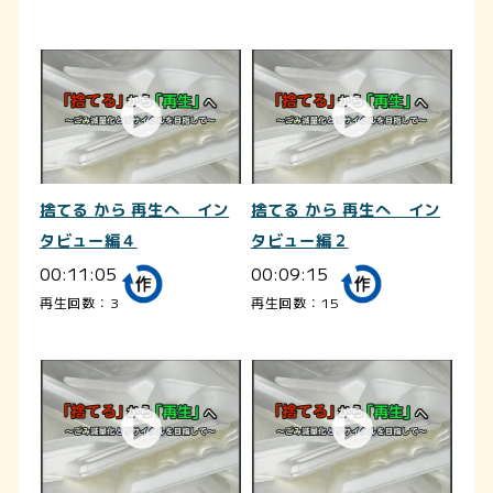
捨てる から 再生へ イン
捨てる から 再生へ イン
タビュー編４
タビュー編２
00:11:05
00:09:15
再生回数：3
再生回数：15