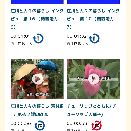
庄川と人々の暮らし インタ
庄川と人々の暮らし インタ
ビュー編 16 【関西電力
ビュー編 17 【関西電力
6】
7】
00:01:01
00:01:32
再生回数：6
再生回数：6
庄川と人々の暮らし 素材編
チューリップとともに(チ
17 厄払い鯉の放流
ューリップの種子)
00:00:56
00:00:58
再生回数：21
再生回数：64