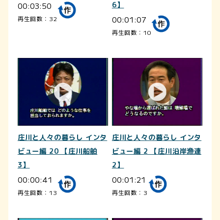
00:03:50
6】
00:01:07
再生回数：32
再生回数：10
庄川と人々の暮らし インタ
庄川と人々の暮らし インタ
ビュー編 20 【庄川船舶
ビュー編 2 【庄川沿岸漁連
3】
2】
00:00:41
00:01:21
再生回数：13
再生回数：3