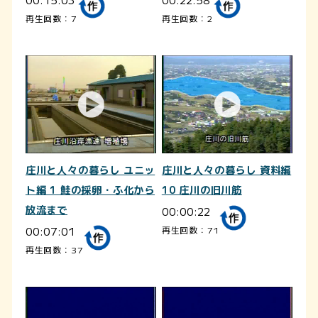
再生回数：7
再生回数：2
庄川と人々の暮らし ユニッ
庄川と人々の暮らし 資料編
ト編 1 鮭の採卵・ふ化から
10 庄川の旧川筋
放流まで
00:00:22
00:07:01
再生回数：71
再生回数：37