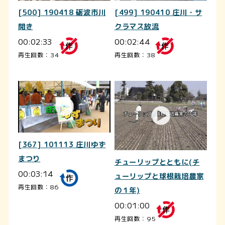
[500] 190418 砺波市川
[499] 190410 庄川・サ
開き
クラマス放流
00:02:33
00:02:44
再生回数：34
再生回数：38
[367] 101113 庄川ゆず
まつり
チューリップとともに(チ
00:03:14
ューリップと球根栽培農家
再生回数：86
の１年)
00:01:00
再生回数：95