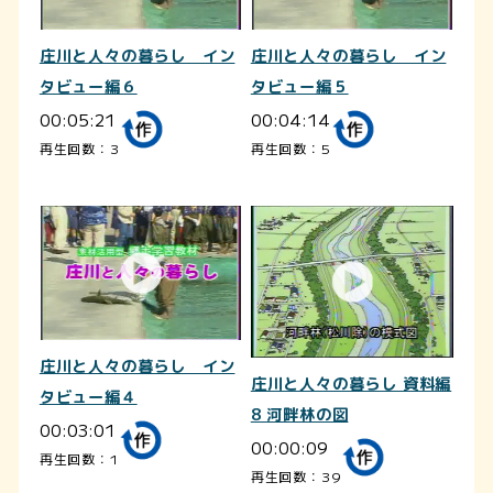
庄川と人々の暮らし イン
庄川と人々の暮らし イン
タビュー編６
タビュー編５
00:05:21
00:04:14
再生回数：3
再生回数：5
庄川と人々の暮らし イン
庄川と人々の暮らし 資料編
タビュー編４
8 河畔林の図
00:03:01
00:00:09
再生回数：1
再生回数：39