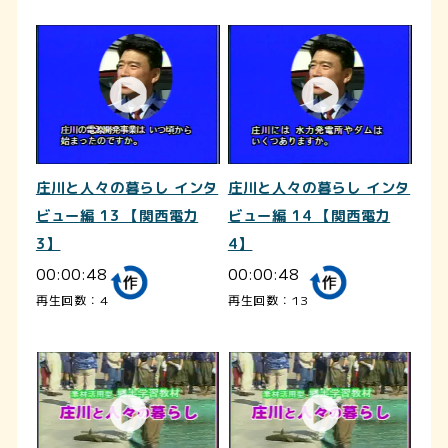
庄川と人々の暮らし インタ
庄川と人々の暮らし インタ
ビュー編 13 【関西電力
ビュー編 14 【関西電力
3】
4】
00:00:48
00:00:48
再生回数：4
再生回数：13