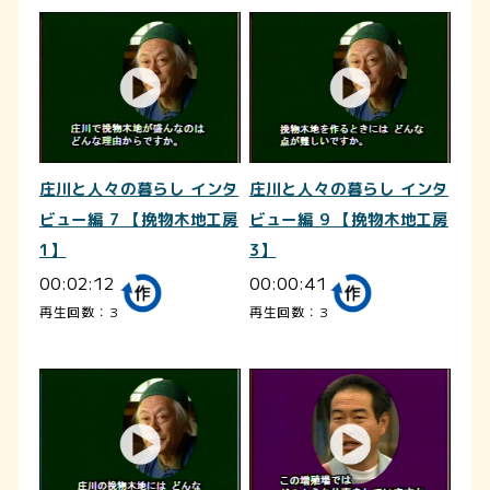
庄川と人々の暮らし インタ
庄川と人々の暮らし インタ
ビュー編 7 【挽物木地工房
ビュー編 9 【挽物木地工房
1】
3】
00:02:12
00:00:41
再生回数：3
再生回数：3