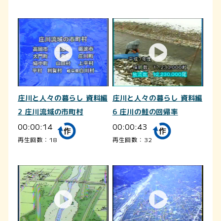
庄川と人々の暮らし 資料編
庄川と人々の暮らし 資料編
2 庄川流域の市町村
6 庄川の鮭の回帰率
00:00:14
00:00:43
再生回数：18
再生回数：32