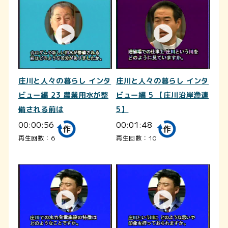
庄川と人々の暮らし インタ
庄川と人々の暮らし インタ
ビュー編 23 農業用水が整
ビュー編 5 【庄川沿岸漁連
備される前は
5】
00:00:56
00:01:48
再生回数：6
再生回数：10