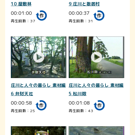
10 屋敷林
9 庄川と散居村
00:01:00
00:00:37
再生回数：37
再生回数：31
庄川と人々の暮らし 素材編
庄川と人々の暮らし 素材編
6 弁財天社
5 松川除
00:00:58
00:01:08
再生回数：25
再生回数：43