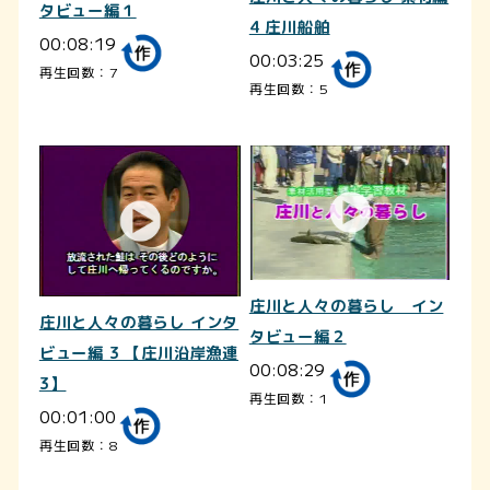
タビュー編１
4 庄川船舶
00:08:19
00:03:25
再生回数：7
再生回数：5
庄川と人々の暮らし イン
庄川と人々の暮らし インタ
タビュー編２
ビュー編 3 【庄川沿岸漁連
00:08:29
3】
再生回数：1
00:01:00
再生回数：8