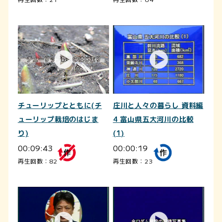
チューリップとともに(チ
庄川と人々の暮らし 資料編
ューリップ栽培のはじま
4 富山県五大河川の比較
り)
(1)
00:09:43
00:00:19
再生回数：82
再生回数：23