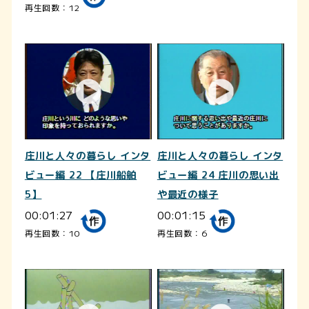
再生回数：12
庄川と人々の暮らし インタ
庄川と人々の暮らし インタ
ビュー編 22 【庄川船舶
ビュー編 24 庄川の思い出
5】
や最近の様子
00:01:27
00:01:15
再生回数：10
再生回数：6