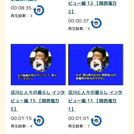
ビュー編 12 【関西電力
00:08:35
2】
再生回数：3
00:00:37
再生回数：3
庄川と人々の暮らし インタ
庄川と人々の暮らし インタ
ビュー編 15 【関西電力
ビュー編 11 【関西電力
5】
1】
00:01:15
00:01:01
再生回数：4
再生回数：7