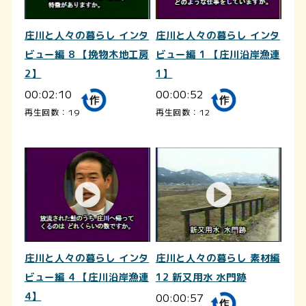
庄川と人々の暮らし インタ
庄川と人々の暮らし インタ
ビュー編 8 【挽物木地工房
ビュー編 1 【庄川沿岸漁連
2】
1】
00:02:10
00:00:52
再生回数：19
再生回数：12
庄川と人々の暮らし インタ
庄川と人々の暮らし 素材編
ビュー編 4 【庄川沿岸漁連
12 新又用水 水門跡
4】
00:00:57