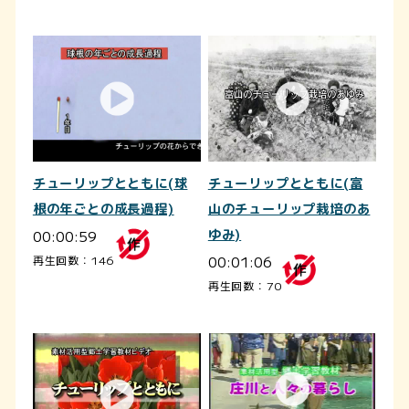
チューリップとともに(球
チューリップとともに(富
根の年ごとの成長過程)
山のチューリップ栽培のあ
00:00:59
ゆみ)
00:01:06
再生回数：146
再生回数：70