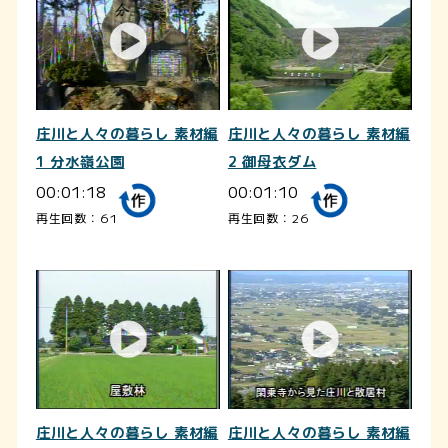
庄川と人々の暮らし 素材編
庄川と人々の暮らし 素材編
1 分水嶺公園
2 御母衣ダム
00:01:18
00:01:10
再生回数：61
再生回数：26
庄川と人々の暮らし 素材編
庄川と人々の暮らし 素材編