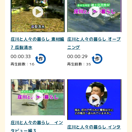
庄川と人々の暮らし 素材編
庄川と人々の暮らし オープ
7 瓜裂清水
ニング
00:00:33
00:00:29
再生回数：16
再生回数：35
庄川と人々の暮らし イン
庄川と人々の暮らし インタ
タビュー編３