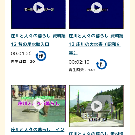
庄川と人々の暮らし 資料編
庄川と人々の暮らし 資料編
12 昔の用水取入口
13 庄川の大水害（昭和９
00:01:26
年）
00:02:10
再生回数：20
再生回数：148
庄川と人々の暮らし イン
庄川と人々の暮らし 素材編