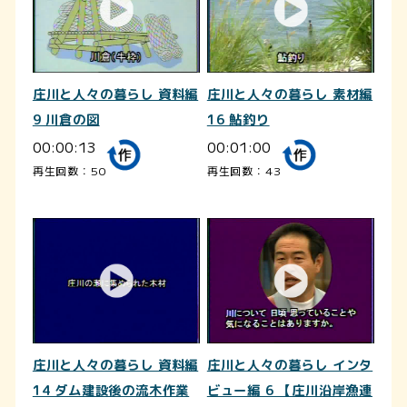
庄川と人々の暮らし 資料編
庄川と人々の暮らし 素材編
9 川倉の図
16 鮎釣り
00:00:13
00:01:00
再生回数：50
再生回数：43
庄川と人々の暮らし 資料編
庄川と人々の暮らし インタ
14 ダム建設後の流木作業
ビュー編 6 【庄川沿岸漁連