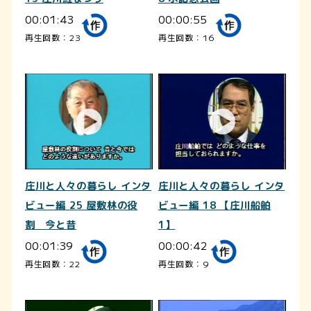
00:01:43
00:00:55
再生回数：23
再生回数：16
庄川と人々の暮らし インタ
庄川と人々の暮らし インタ
ビュー編 25 屋敷林の役
ビュー編 18 【庄川船舶
割 今と昔
1】
00:01:39
00:00:42
再生回数：22
再生回数：9