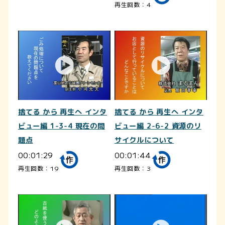
再生回数：4
捨てる から 再生へ インタ
捨てる から 再生へ インタ
ビュー編 1-3-4 現在の問
ビュー編 2-6-2 資源のリ
題点
サイクルについて
00:01:29
00:01:44
再生回数：19
再生回数：3