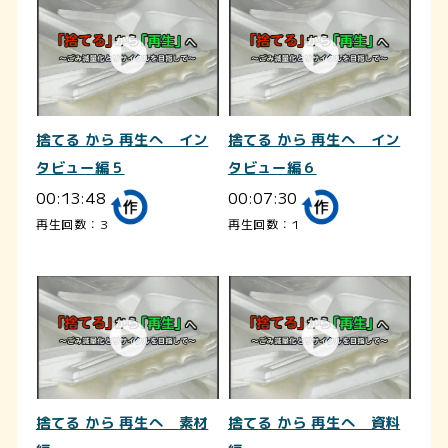
捨てる から 再生へ イン
捨てる から 再生へ イン
タビュー編５
タビュー編６
00:13:48
00:07:30
再生回数：3
再生回数：1
捨てる から 再生へ 素材
捨てる から 再生へ 資料