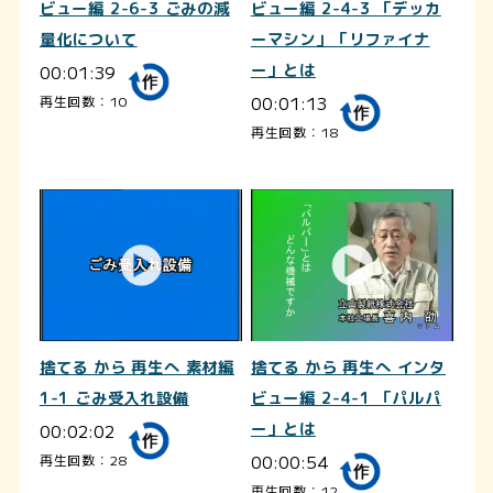
ビュー編 2-6-3 ごみの減
ビュー編 2-4-3 「デッカ
量化について
ーマシン」「リファイナ
00:01:39
ー」とは
00:01:13
再生回数：10
再生回数：18
捨てる から 再生へ 素材編
捨てる から 再生へ インタ
1-1 ごみ受入れ設備
ビュー編 2-4-1 「パルパ
00:02:02
ー」とは
00:00:54
再生回数：28
再生回数：12