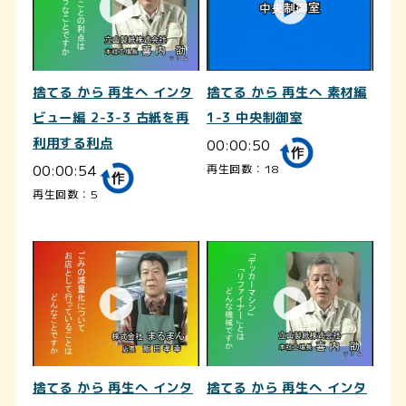
捨てる から 再生へ インタ
捨てる から 再生へ 素材編
ビュー編 2-3-3 古紙を再
1-3 中央制御室
利用する利点
00:00:50
00:00:54
再生回数：18
再生回数：5
捨てる から 再生へ インタ
捨てる から 再生へ インタ