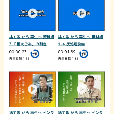
捨てる から 再生へ 資料編
捨てる から 再生へ 素材編
3 「粗大ごみ」の割合
1-4 灰処理設備
00:00:23
00:01:39
再生回数：13
再生回数：13
捨てる から 再生へ インタ
捨てる から 再生へ インタ