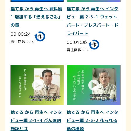
捨てる から 再生へ 資料編
捨てる から 再生へ インタ
1 増加する「燃えるごみ」
ビュー編 2-5-1 ウェット
の量
パート・プレスパート・ド
00:00:24
ライパート
00:01:36
再生回数：24
再生回数：5
捨てる から 再生へ インタ
捨てる から 再生へ インタ
ビュー編 2-1-4 びん選別
ビュー編 2-3-2 作られる
施設とは
紙の種類