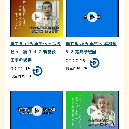
捨てる から 再生へ インタ
捨てる から 再生へ 素材編
ビュー編 1-4-2 新施設・
5-2 完成予想図
工事の規模
00:00:29
00:01:15
再生回数：10
再生回数：4