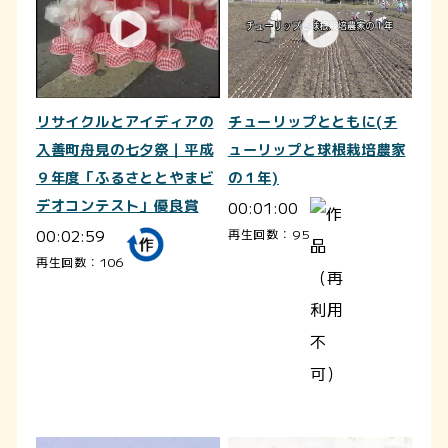
リサイクルとアイディアの
チューリップとともに(チ
入善町舟見の七夕祭｜平成
ューリップと球根栽培農家
９年度「ふるさととやまビ
の１年)
デオコンテスト」優良賞
00:01:00
00:02:59
再生回数：95
再生回数：106