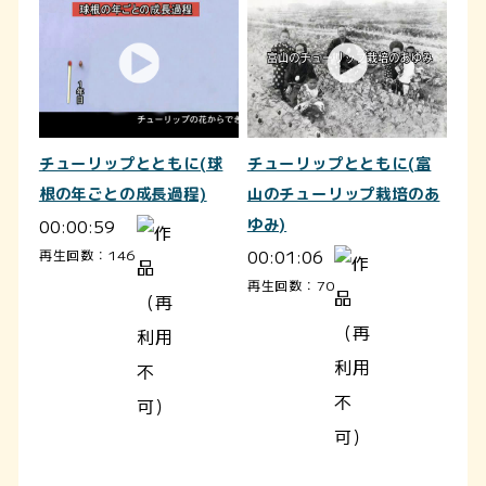
チューリップとともに(球
チューリップとともに(富
根の年ごとの成長過程)
山のチューリップ栽培のあ
00:00:59
ゆみ)
00:01:06
再生回数：146
再生回数：70