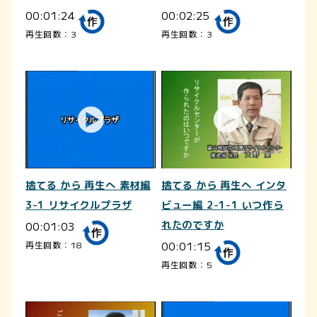
00:01:24
00:02:25
再生回数：3
再生回数：3
捨てる から 再生へ 素材編
捨てる から 再生へ インタ
3-1 リサイクルプラザ
ビュー編 2-1-1 いつ作ら
00:01:03
れたのですか
00:01:15
再生回数：18
再生回数：5