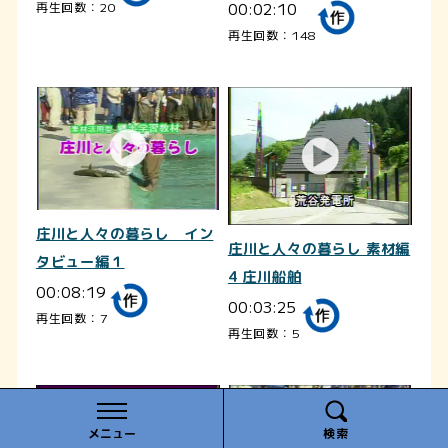
00:02:10
再生回数：20
再生回数：148
庄川と人々の暮らし イン
庄川と人々の暮らし 素材編
タビュー編１
4 庄川船舶
00:08:19
00:03:25
再生回数：7
再生回数：5
メニュー
検索