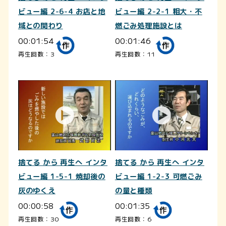
ビュー編 2-6-4 お店と地
ビュー編 2-2-1 粗大・不
域との関わり
燃ごみ処理施設とは
00:01:54
00:01:46
再生回数：3
再生回数：11
捨てる から 再生へ インタ
捨てる から 再生へ インタ
ビュー編 1-5-1 焼却後の
ビュー編 1-2-3 可燃ごみ
灰のゆくえ
の量と種類
00:00:58
00:01:35
再生回数：30
再生回数：6