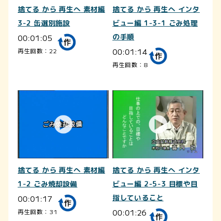
捨てる から 再生へ 素材編
捨てる から 再生へ インタ
3-2 缶選別施設
ビュー編 1-3-1 ごみ処理
00:01:05
の手順
00:01:14
再生回数：22
再生回数：8
捨てる から 再生へ 素材編
捨てる から 再生へ インタ
1-2 ごみ焼却設備
ビュー編 2-5-3 目標や目
00:01:17
指していること
00:01:26
再生回数：31