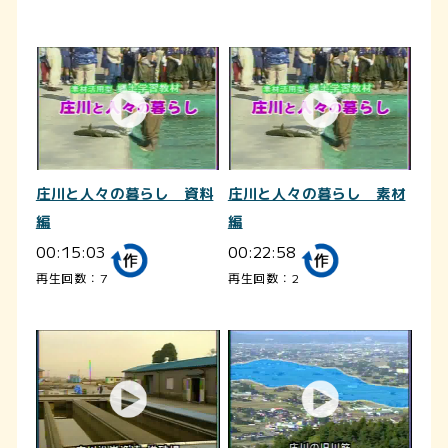
庄川と人々の暮らし 資料
庄川と人々の暮らし 素材
編
編
00:15:03
00:22:58
再生回数：7
再生回数：2