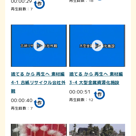
00:00:29
再生回数：18
再生回数：7
捨てる から 再生へ 素材編
捨てる から 再生へ 素材編
4-1 古紙リサイクル会社外
3-4 大型金属資源化施設
観
00:00:51
00:00:40
再生回数：12
再生回数：7