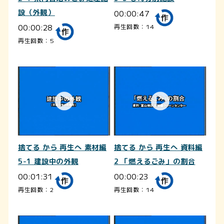
設（外観）
00:00:47
00:00:28
再生回数：14
再生回数：5
捨てる から 再生へ 素材編
捨てる から 再生へ 資料編
5-1 建設中の外観
2 「燃えるごみ」の割合
00:01:31
00:00:23
再生回数：2
再生回数：14