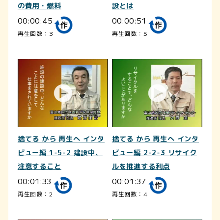
の費用・燃料
設とは
00:00:45
00:00:51
再生回数：3
再生回数：5
捨てる から 再生へ インタ
捨てる から 再生へ インタ
ビュー編 1-5-2 建設中、
ビュー編 2-2-3 リサイク
注意すること
ルを推進する利点
00:01:33
00:01:37
再生回数：2
再生回数：4