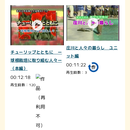
庄川と人々の暮らし ユニ
チューリップとともに ー
ット編
球根栽培に取り組む人々ー
00:11:22
（本編）
再生回数：3
00:12:18
再生回数：120