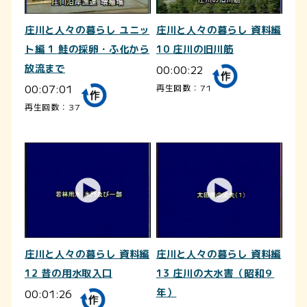
庄川と人々の暮らし ユニッ
庄川と人々の暮らし 資料編
ト編 1 鮭の採卵・ふ化から
10 庄川の旧川筋
放流まで
00:00:22
00:07:01
再生回数：71
再生回数：37
庄川と人々の暮らし 資料編
庄川と人々の暮らし 資料編
12 昔の用水取入口
13 庄川の大水害（昭和９
00:01:26
年）