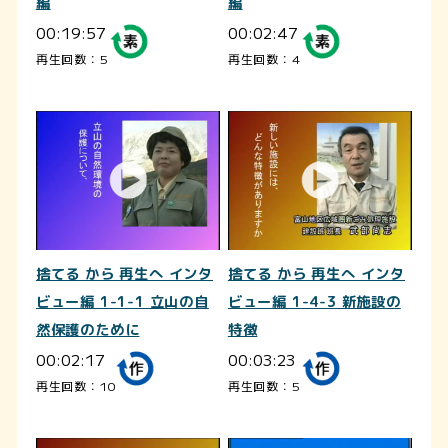
編
編
00:19:57
00:02:47
再生回数：5
再生回数：4
捨てる から 再生へ インタ
捨てる から 再生へ インタ
ビュー編 1-1-1 立山の自
ビュー編 1-4-3 新施設の
然保護のために
特徴
00:02:17
00:03:23
再生回数：10
再生回数：5