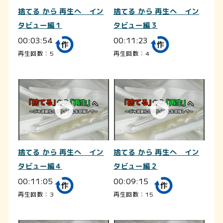
捨てる から 再生へ イン
捨てる から 再生へ イン
タビュー編１
タビュー編３
00:03:54
00:11:23
再生回数：5
再生回数：4
捨てる から 再生へ イン
捨てる から 再生へ イン
タビュー編４
タビュー編２
00:11:05
00:09:15
再生回数：3
再生回数：15