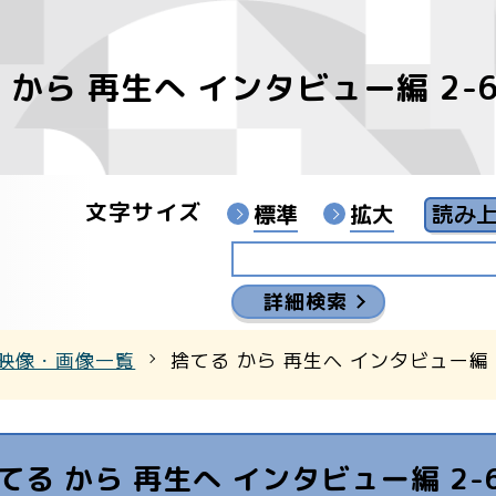
 から 再生へ インタビュー編 2-
像
ンターYouTubeチャンネル
文字サイズ
標準
拡大
詳細検索
映像・画像一覧
捨てる から 再生へ インタビュー編 
てる から 再生へ インタビュー編 2-