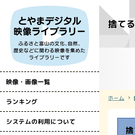
捨てる
すべての映
富山県映像セ
映像・画像一覧
ホーム
ランキング
システムの利用について
捨