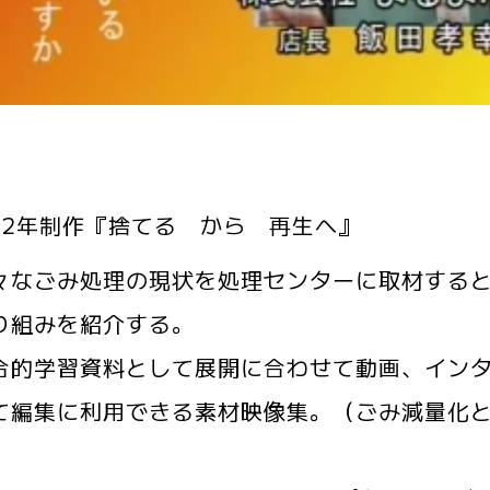
12年制作『捨てる から 再生へ』
なごみ処理の現状を処理センターに取材すると
り組みを紹介する。
的学習資料として展開に合わせて動画、インタ
て編集に利用できる素材映像集。（ごみ減量化