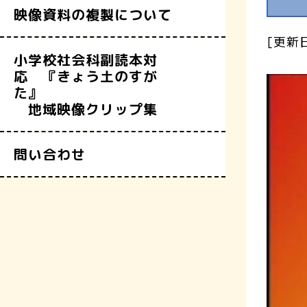
映像資料の複製について
[更新日
小学校社会科副読本対
応 『きょう土のすが
た』
地域映像クリップ集
問い合わせ