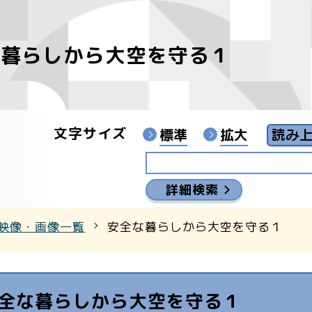
な暮らしから大空を守る１
像
ンターYouTubeチャンネル
文字サイズ
標準
拡大
詳細検索
映像・画像一覧
安全な暮らしから大空を守る１
全な暮らしから大空を守る１