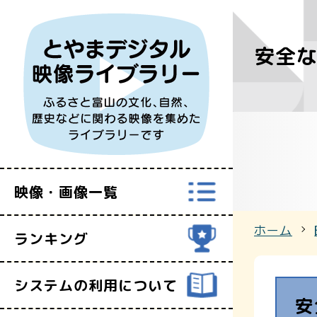
安全
すべての映
富山県映像セ
映像・画像一覧
ホーム
ランキング
システムの利用について
安