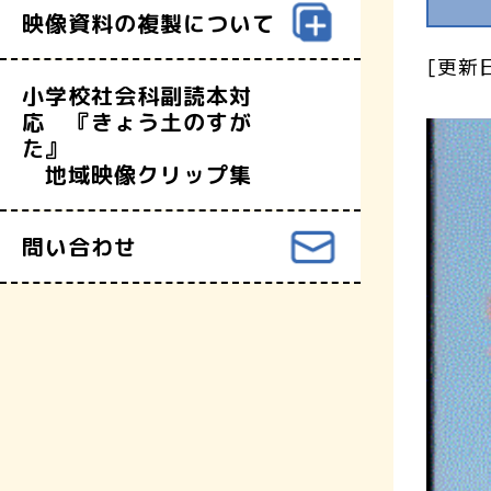
映像資料の複製について
[更新日
小学校社会科副読本対
応 『きょう土のすが
た』
地域映像クリップ集
問い合わせ