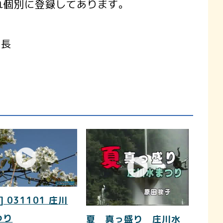
れ個別に登録してあります。
特長
] 031101 庄川
つり
夏 真っ盛り 庄川水