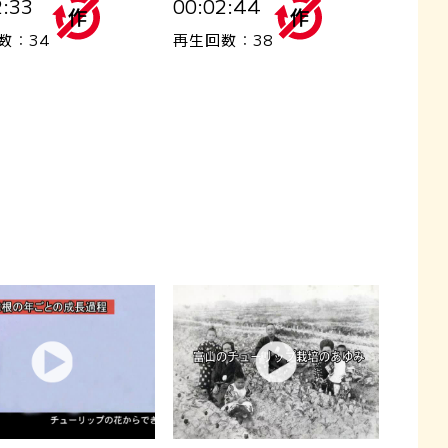
2:33
00:02:44
数：34
再生回数：38