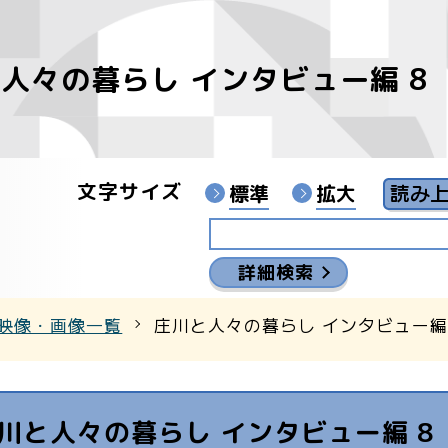
人々の暮らし インタビュー編 8 
像
ンターYouTubeチャンネル
文字サイズ
標準
拡大
詳細検索
映像・画像一覧
庄川と人々の暮らし インタビュー編 
川と人々の暮らし インタビュー編 8 