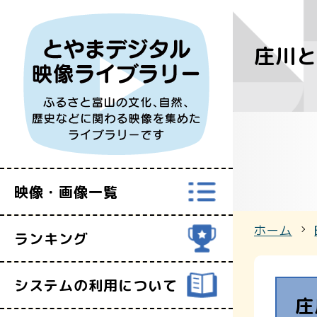
庄川と
すべての映
富山県映像セ
映像・画像一覧
ホーム
ランキング
システムの利用について
庄