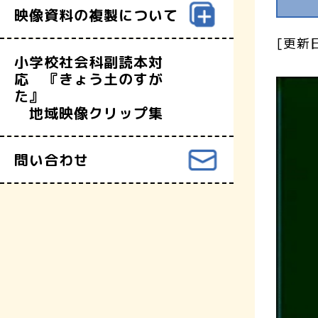
映像資料の複製について
[更新日
小学校社会科副読本対
応 『きょう土のすが
た』
地域映像クリップ集
問い合わせ