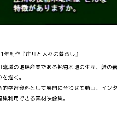
11年制作『庄川と人々の暮らし』
流域の地場産業である挽物木地の生産、鮭の養
りを描く。
的学習資料として展開に合わせて動画、インタ
編集利用できる素材映像集。