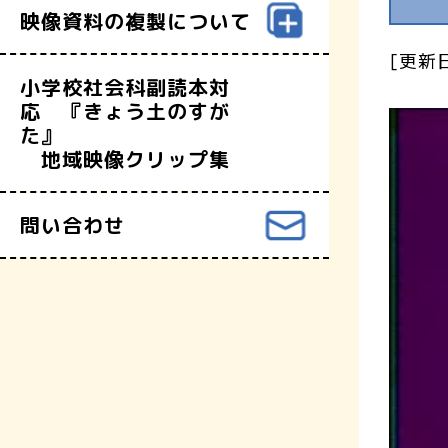
映像資料の複製について
[更新日
小学校社会科副読本対
応 『きょう土のすが
た』
地域映像クリップ集
問い合わせ