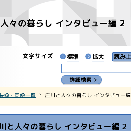
人々の暮らし インタビュー編 2 
像
ンターYouTubeチャンネル
文字サイズ
標準
拡大
詳細検索
映像・画像一覧
庄川と人々の暮らし インタビュー編 
川と人々の暮らし インタビュー編 2 