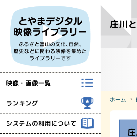
庄川と
すべての映
富山県映像セ
映像・画像一覧
ホーム
ランキング
システムの利用について
庄