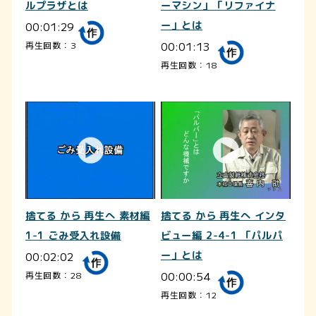
ルプラザとは
ーマシン」「リファイナ
00:01:29
ー」とは
00:01:13
再生回数：3
再生回数：18
捨てる から 再生へ 素材編
捨てる から 再生へ インタ
1-1 ごみ受入れ設備
ビュー編 2-4-1 「パルパ
00:02:02
ー」とは
00:00:54
再生回数：28
再生回数：12