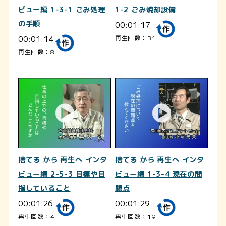
ビュー編 1-3-1 ごみ処理
1-2 ごみ焼却設備
の手順
00:01:17
00:01:14
再生回数：31
再生回数：8
捨てる から 再生へ インタ
捨てる から 再生へ インタ
ビュー編 2-5-3 目標や目
ビュー編 1-3-4 現在の問
指していること
題点
00:01:26
00:01:29
再生回数：4
再生回数：19