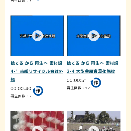
再生回数：7
捨てる から 再生へ 素材編
捨てる から 再生へ 素材編
4-1 古紙リサイクル会社外
3-4 大型金属資源化施設
観
00:00:51
00:00:40
再生回数：12
再生回数：7