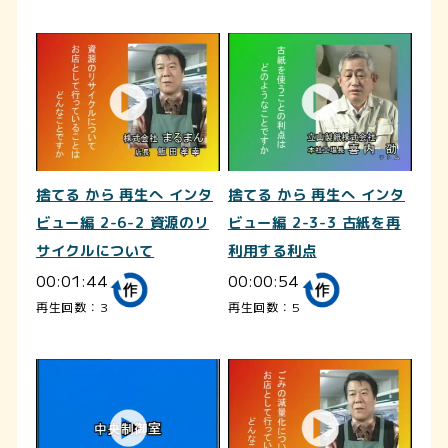
捨てる から 再生へ インタ
捨てる から 再生へ インタ
ビュー編 2-6-2 資源のリ
ビュー編 2-3-3 古紙を再
サイクルについて
利用する利点
00:01:44
00:00:54
再生回数：3
再生回数：5