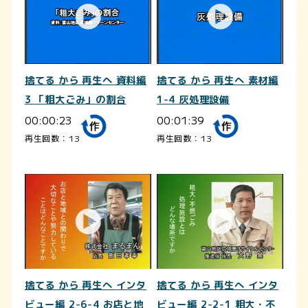
捨てる から 再生へ 資料編
捨てる から 再生へ 素材編
3 「粗大ごみ」の割合
1-4 灰処理設備
00:00:23
00:01:39
再生回数：13
再生回数：13
捨てる から 再生へ インタ
捨てる から 再生へ インタ
ビュー編 2-6-4 お店と地
ビュー編 2-2-1 粗大・不