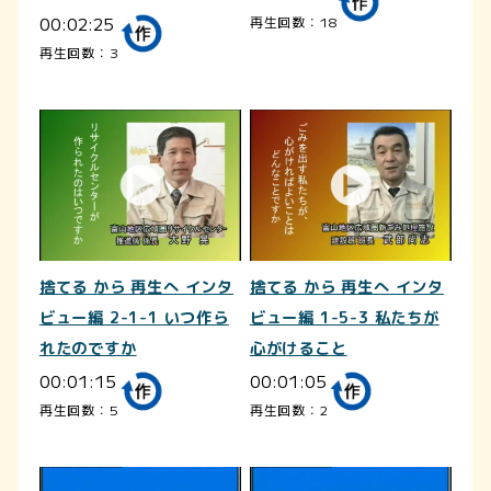
00:02:25
再生回数：18
再生回数：3
捨てる から 再生へ インタ
捨てる から 再生へ インタ
ビュー編 2-1-1 いつ作ら
ビュー編 1-5-3 私たちが
れたのですか
心がけること
00:01:15
00:01:05
再生回数：5
再生回数：2