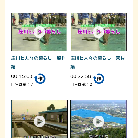
庄川と人々の暮らし 資料
庄川と人々の暮らし 素材
編
編
00:15:03
00:22:58
再生回数：7
再生回数：2