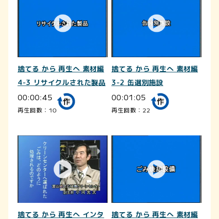
捨てる から 再生へ 素材編
捨てる から 再生へ 素材編
4-3 リサイクルされた製品
3-2 缶選別施設
00:00:45
00:01:05
再生回数：10
再生回数：22
捨てる から 再生へ インタ
捨てる から 再生へ 素材編