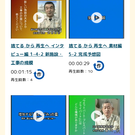
捨てる から 再生へ インタ
捨てる から 再生へ 素材編
ビュー編 1-4-2 新施設・
5-2 完成予想図
工事の規模
00:00:29
00:01:15
再生回数：10
再生回数：4