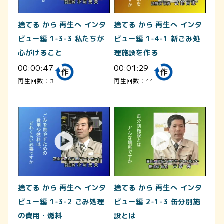
捨てる から 再生へ インタ
捨てる から 再生へ インタ
ビュー編 1-3-3 私たちが
ビュー編 1-4-1 新ごみ処
心がけること
理施設を作る
00:00:47
00:01:29
再生回数：3
再生回数：11
捨てる から 再生へ インタ
捨てる から 再生へ インタ
ビュー編 1-3-2 ごみ処理
ビュー編 2-1-3 缶分別施
の費用・燃料
設とは