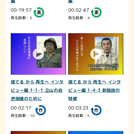
編
編
00:19:57
00:02:47
再生回数：5
再生回数：4
捨てる から 再生へ インタ
捨てる から 再生へ インタ
ビュー編 1-1-1 立山の自
ビュー編 1-4-3 新施設の
然保護のために
特徴
00:02:17
00:03:23
再生回数：10
再生回数：5