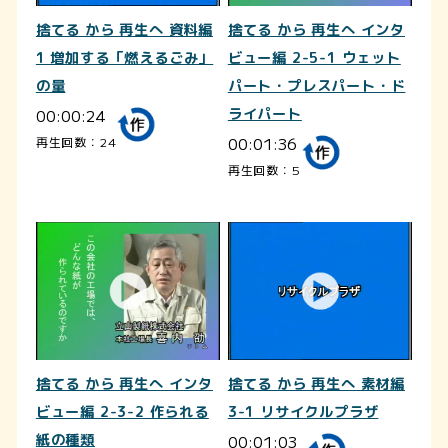
捨てる から 再生へ 資料編
捨てる から 再生へ インタ
1 増加する「燃えるごみ」
ビュー編 2-5-1 ウェット
の量
パート・プレスパート・ド
00:00:24
ライパート
00:01:36
再生回数：24
再生回数：5
捨てる から 再生へ インタ
捨てる から 再生へ 素材編
ビュー編 2-3-2 作られる
3-1 リサイクルプラザ
紙の種類
00:01:03