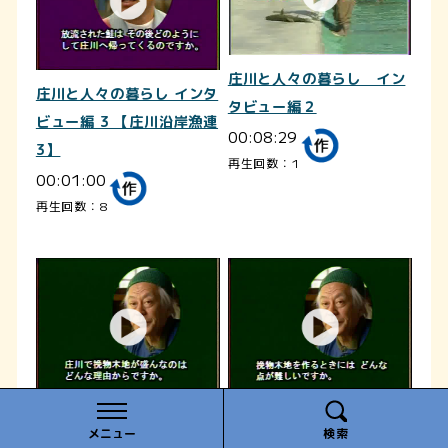
庄川と人々の暮らし イン
庄川と人々の暮らし インタ
タビュー編２
ビュー編 3 【庄川沿岸漁連
00:08:29
3】
再生回数：1
00:01:00
再生回数：8
庄川と人々の暮らし インタ
庄川と人々の暮らし インタ
メニュー
検索