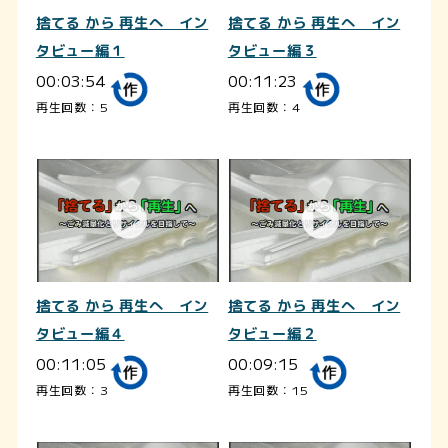
捨てる から 再生へ イン
捨てる から 再生へ イン
タビュー編１
タビュー編３
00:03:54
00:11:23
再生回数：5
再生回数：4
捨てる から 再生へ イン
捨てる から 再生へ イン
タビュー編４
タビュー編２
00:11:05
00:09:15
再生回数：3
再生回数：15