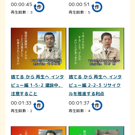
00:00:45
00:00:51
再生回数：3
再生回数：5
捨てる から 再生へ インタ
捨てる から 再生へ インタ
ビュー編 1-5-2 建設中、
ビュー編 2-2-3 リサイク
注意すること
ルを推進する利点
00:01:33
00:01:37
再生回数：2
再生回数：4