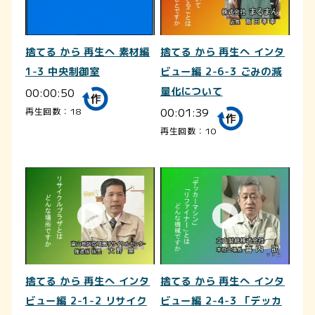
捨てる から 再生へ 素材編
捨てる から 再生へ インタ
1-3 中央制御室
ビュー編 2-6-3 ごみの減
00:00:50
量化について
00:01:39
再生回数：18
再生回数：10
捨てる から 再生へ インタ
捨てる から 再生へ インタ
ビュー編 2-1-2 リサイク
ビュー編 2-4-3 「デッカ