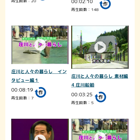
00:02:10
再生回数：20
再生回数：148
庄川と人々の暮らし イン
庄川と人々の暮らし 素材編
タビュー編１
4 庄川船舶
00:08:19
00:03:25
再生回数：7
再生回数：5