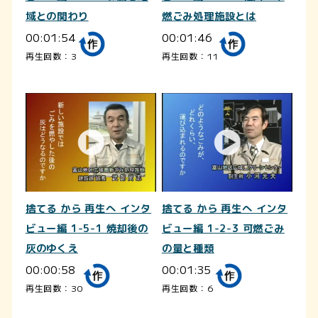
域との関わり
燃ごみ処理施設とは
00:01:54
00:01:46
再生回数：3
再生回数：11
捨てる から 再生へ インタ
捨てる から 再生へ インタ
ビュー編 1-5-1 焼却後の
ビュー編 1-2-3 可燃ごみ
灰のゆくえ
の量と種類
00:00:58
00:01:35
再生回数：30
再生回数：6