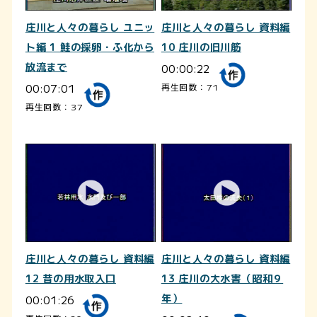
庄川と人々の暮らし ユニッ
庄川と人々の暮らし 資料編
ト編 1 鮭の採卵・ふ化から
10 庄川の旧川筋
放流まで
00:00:22
00:07:01
再生回数：71
再生回数：37
庄川と人々の暮らし 資料編
庄川と人々の暮らし 資料編
12 昔の用水取入口
13 庄川の大水害（昭和９
00:01:26
年）