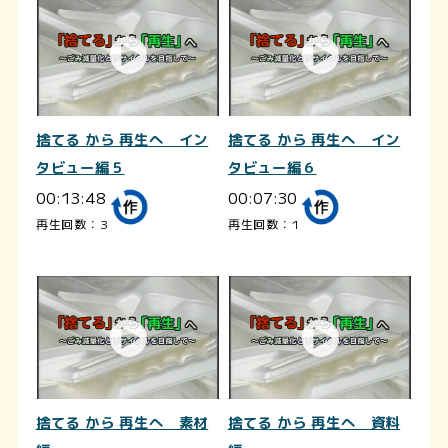
捨てる から 再生へ イン
捨てる から 再生へ イン
タビュー編５
タビュー編６
00:13:48
00:07:30
再生回数：3
再生回数：1
捨てる から 再生へ 素材
捨てる から 再生へ 資料